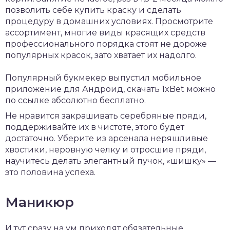
позволить себе купить краску и сделать
процедуру в домашних условиях. Просмотрите
ассортимент, многие виды красящих средств
профессионального порядка стоят не дороже
популярных красок, зато хватает их надолго.
Популярный букмекер выпустил мобильное
приложение для Андроид,
скачать 1xBet
можно
по ссылке абсолютно бесплатно.
Не нравится закрашивать серебряные пряди,
поддерживайте их в чистоте, этого будет
достаточно. Уберите из арсенала неряшливые
хвостики, неровную челку и отросшие пряди,
научитесь делать элегантный пучок, «шишку» —
это половина успеха.
Маникюр
И тут сразу на ум приходят обязательные