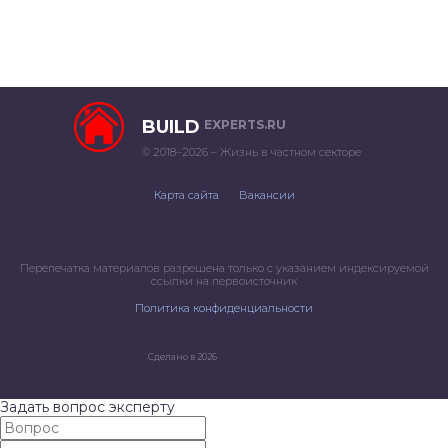
BUILD
EXPERTS.RU
© 2018–2026 – Жизнь в частном секторе
Карта сайта
Вакансии
Перепечатка материалов разрешена только с указанием индексируемой
ссылки на первоисточник
Политика конфиденциальности
Сделано в 2026
Задать вопрос эксперту