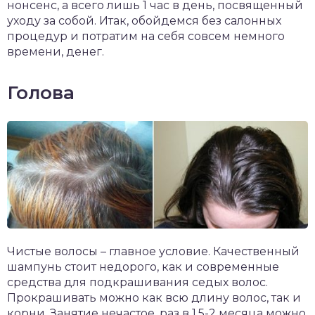
нонсенс, а всего лишь 1 час в день, посвященный
уходу за собой. Итак, обойдемся без салонных
процедур и потратим на себя совсем немного
времени, денег.
Голова
Чистые волосы – главное условие. Качественный
шампунь стоит недорого, как и современные
средства для подкрашивания седых волос.
Прокрашивать можно как всю длину волос, так и
корни. Занятие нечастое, раз в 1,5-2 месяца можно