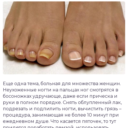
Еще одна тема, больная для множества женщин.
Неухоженные ногти на пальцах ног смотрятся в
босоножках удручающе, даже если прическа и
руки в полном порядке. Снять облупленный лак,
подрезать и подпилить ногти, вычистить грязь –
процедура, занимающая не более 10 минут при
ежедневном душе. Что касается пяточек, то тут
придется поработать пемзой, использовать