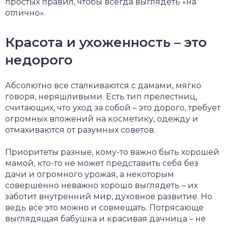
простых правил, чтобы всегда выглядеть «на
отлично».
Красота и ухоженность – это
недорого
Абсолютно все сталкиваются с дамами, мягко
говоря, неряшливыми. Есть тип прелестниц,
считающих, что уход за собой – это дорого, требует
огромных вложений на косметику, одежду и
отмахиваются от разумных советов.
Приоритеты разные, кому-то важно быть хорошей
мамой, кто-то не может представить себя без
дачи и огромного урожая, а некоторым
совершенно неважно хорошо выглядеть – их
заботит внутренний мир, духовное развитие. Но
ведь все это можно и совмещать. Потрясающе
выглядящая бабушка и красивая дачница – не