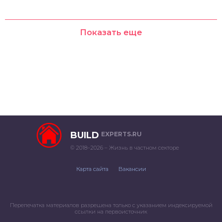
Показать еще
BUILD
EXPERTS.RU
© 2018–2026 – Жизнь в частном секторе
Карта сайта
Вакансии
Перепечатка материалов разрешена только с указанием индексируемой
ссылки на первоисточник