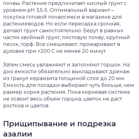
почвы. Растение предпочитает кислый грунт с
уровнем pH 3,5-5. Оптимальный вариант –
покупка готовой почвосмеси в магазине для
растениеводов. Но если пересадка срочная,
делают грунт самостоятельно. Берут в равных
частях хвойный грунт, листовую почву, крупный
песок, торф. Все смешивают, прожаривают в
духовке при +200 С не менее 20 минут.
Затем смесь увлажняют и заполняют горшок. На
дно емкости обязательно выкладывают дренаж
из гранул керамзита толщиной слоя до 20 мм.
Емкость для посадки выбирают чуть больше, чем
размер корня растения. Пока корневая система
не освоит весь объем горшка, цветок не даст
ростков и цветов.
Прищипывание и подрезка
азалии