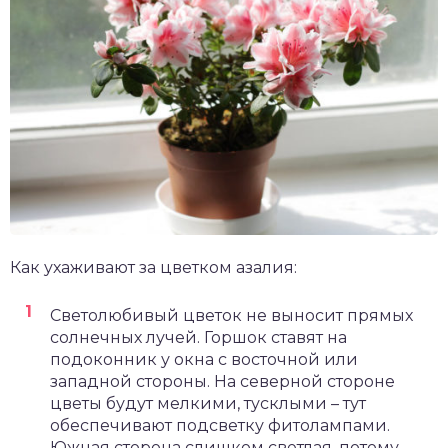
Как ухаживают за цветком азалия:
Светолюбивый цветок не выносит прямых
солнечных лучей. Горшок ставят на
подоконник у окна с восточной или
западной стороны. На северной стороне
цветы будут мелкими, тусклыми – тут
обеспечивают подсветку фитолампами.
Южная сторона слишком светлая, потому