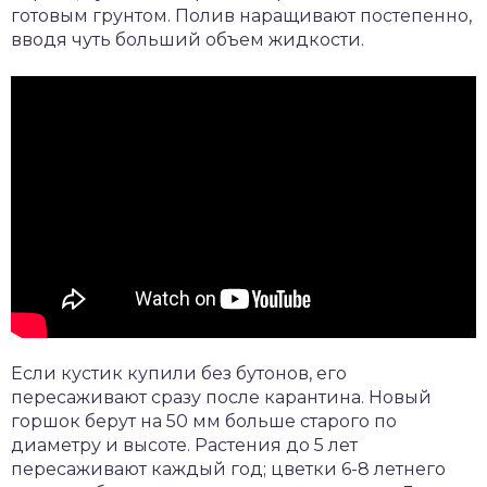
готовым грунтом. Полив наращивают постепенно,
вводя чуть больший объем жидкости.
Если кустик купили без бутонов, его
пересаживают сразу после карантина. Новый
горшок берут на 50 мм больше старого по
диаметру и высоте. Растения до 5 лет
пересаживают каждый год; цветки 6-8 летнего