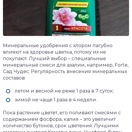
Минеральные удобрения с хлором пагубно
влияют на здоровье цветка, потому их не
покупают. Лучший выбор – специальные
минеральные смеси для азалии, например, Forte,
Сад Чудес. Регулярность внесения минеральных
составов:
летом и весной не реже 1 раза в 7 суток;
зимой не чаще 1 раза в 4 недели.
Пока растение цветет, его поливают смесями с
содержанием фосфора, калия – это увеличит
количество бутонов, срок цветения. Лучшими