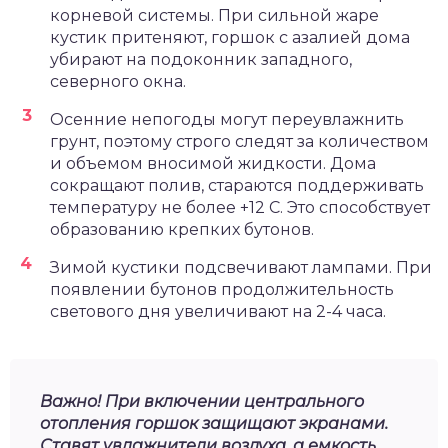
корневой системы. При сильной жаре
кустик притеняют, горшок с азалией дома
убирают на подоконник западного,
северного окна.
Осенние непогоды могут переувлажнить
грунт, поэтому строго следят за количеством
и объемом вносимой жидкости. Дома
сокращают полив, стараются поддерживать
температуру не более +12 С. Это способствует
образованию крепких бутонов.
Зимой кустики подсвечивают лампами. При
появлении бутонов продолжительность
светового дня увеличивают на 2-4 часа.
Важно! При включении центрального
отопления горшок защищают экранами.
Ставят увлажнители воздуха, а емкость