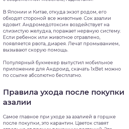
В Японии и Китае, откуда экзот родом, его
обходят стороной все животные. Сок азалии
ядовит. Андромедотоксин воздействует на
слизистую желудка, поражает нервную систему.
Если ребенок или животное отравлено,
появляется рвота, диарея. Лечат промыванием,
вызывают скорую помощь.
Популярный букмекер выпустил мобильное
приложение для Андроид,
скачать 1xBet
можно
по ссылке абсолютно бесплатно.
Правила ухода после покупки
азалии
Самое главное при уходе за азалией в горшке
после покупки, это карантин. Цветок ставят