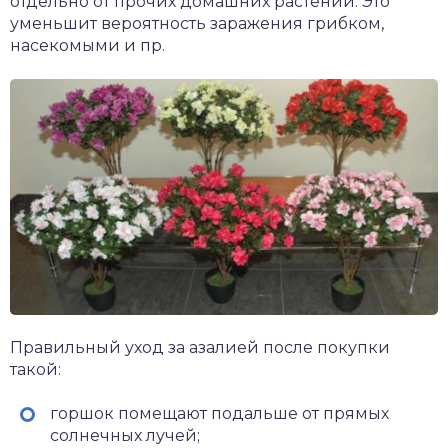
отдельно от прочих домашних растений. Это
уменьшит вероятность заражения грибком,
насекомыми и пр.
Правильный уход за азалией после покупки
такой:
горшок помещают подальше от прямых
солнечных лучей;