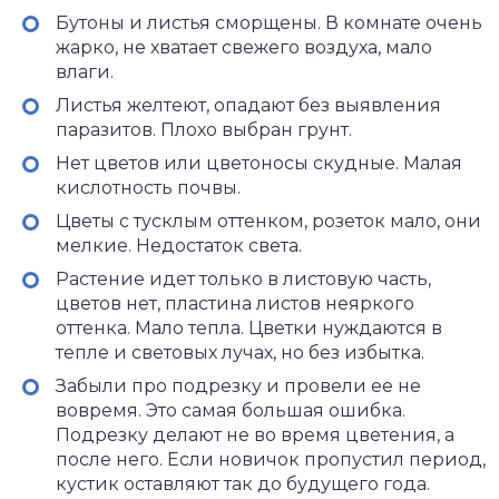
Бутоны и листья сморщены. В комнате очень
жарко, не хватает свежего воздуха, мало
влаги.
Листья желтеют, опадают без выявления
паразитов. Плохо выбран грунт.
Нет цветов или цветоносы скудные. Малая
кислотность почвы.
Цветы с тусклым оттенком, розеток мало, они
мелкие. Недостаток света.
Растение идет только в листовую часть,
цветов нет, пластина листов неяркого
оттенка. Мало тепла. Цветки нуждаются в
тепле и световых лучах, но без избытка.
Забыли про подрезку и провели ее не
вовремя. Это самая большая ошибка.
Подрезку делают не во время цветения, а
после него. Если новичок пропустил период,
кустик оставляют так до будущего года.