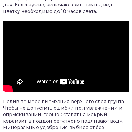
дня. Если нужно, включают фитолампы, ведь
цветку необходимо до 18 часов света.
Полив по мере высыхания верхнего слоя грунта.
Чтобы не допустить ошибки при увлажнении и
опрыскивании, горшок ставят на мокрый
керамзит, в поддон регулярно подливают воду.
Минеральные удобрения выбирают без