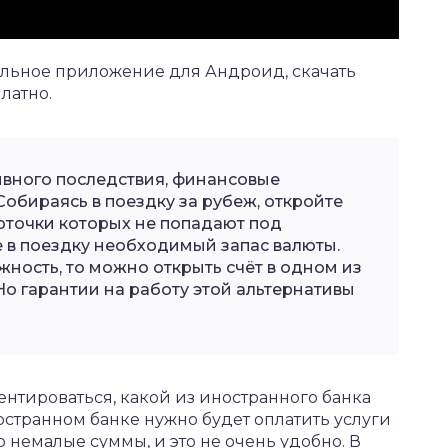
ильное приложение для Андроид,
скачать
латно.
ивного последствия, финансовые
Собираясь в поездку за рубеж, откройте
карточки которых не попадают под
е в поездку необходимый запас валюты.
ожность, то можно открыть счёт в одном из
Но гарантии на работу этой альтернативы
нтироваться, какой из иностранного банка
ностранном банке нужно будет оплатить услуги
то немалые суммы, и это не очень удобно. В