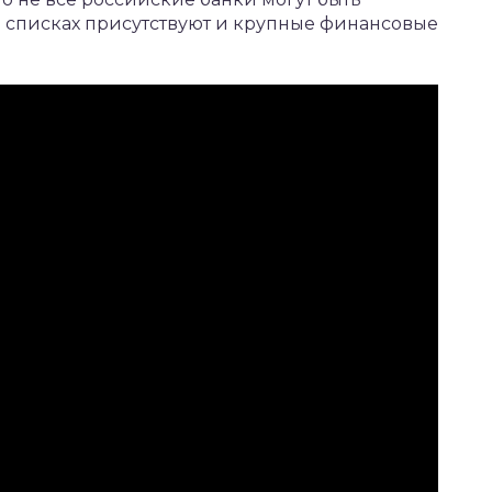
в списках присутствуют и крупные финансовые