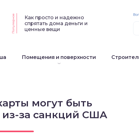
Воп
Популярное
Как просто и надежно
спрятать дома деньги и
ценные вещи
ша
Помещения и поверхности
Строител
карты могут быть
 из-за санкций США