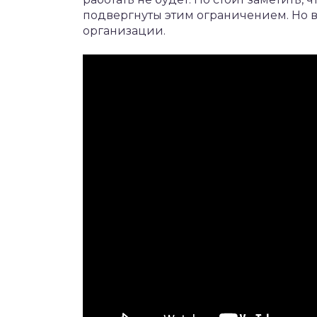
подвергнуты этим ограничением. Но 
организации.