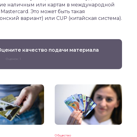
ение наличным или картам в международной
Mastercard. Это может быть такая
онский вариант) или CUP (китайская система).
Оцените качество подачи материала
Оценок: 1
Общество