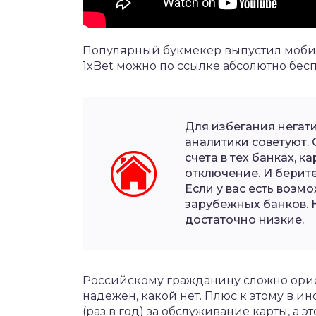
Популярный букмекер выпустил моб
1xBet
можно по ссылке абсолютно бесп
Для избегания негат
аналитики советуют. 
счета в тех банках, 
отключение. И берит
Если у вас есть возм
зарубежных банков. 
достаточно низкие.
Российскому гражданину сложно орие
надежен, какой нет. Плюс к этому в и
(раз в год) за обслуживание карты, а э