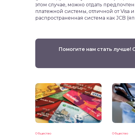
этом случае, можно отдать предпочт
платежной системы, отличной от Visa и 
распространенная система как JCB (яп
Помогите нам стать лучше! 
Общество
Общество