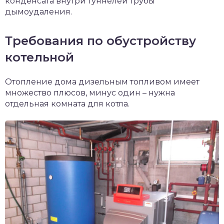
конденсата внутри туннелей трубы
дымоудаления.
Требования по обустройству
котельной
Отопление дома дизельным топливом имеет
множество плюсов, минус один – нужна
отдельная комната для котла.