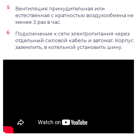
Вентиляция принудительная или
естественная с кратностью воздухообмена не
менее 3 раз в час.
Подключение к сети электропитания через
отдельный силовой кабель и автомат. Корпус
заземлить, в котельной установить шину.