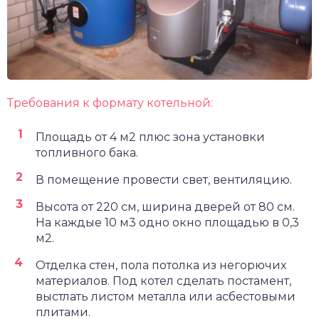
Требования к формату котельной:
Площадь от 4 м2 плюс зона установки
топливного бака.
В помещение провести свет, вентиляцию.
Высота от 220 см, ширина дверей от 80 см.
На каждые 10 м3 одно окно площадью в 0,3
м2.
Отделка стен, пола потолка из негорючих
материалов. Под котел сделать постамент,
выстлать листом металла или асбестовыми
плитами.