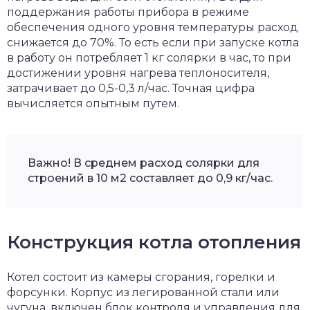
поддержания работы прибора в режиме
обеспечения одного уровня температуры расход
снижается до 70%. То есть если при запуске котла
в работу он потребляет 1 кг солярки в час, то при
достижении уровня нагрева теплоносителя,
затрачивает до 0,5-0,3 л/час. Точная цифра
вычисляется опытным путем.
Важно! В среднем расход солярки для
строений в 10 м2 составляет до 0,9 кг/час.
Конструкция котла отопления
Котел состоит из камеры сгорания, горелки и
форсунки. Корпус из легированной стали или
чугуна, включен блок контроля и управления для