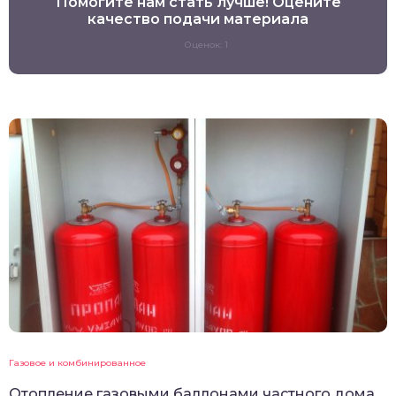
Помогите нам стать лучше! Оцените
качество подачи материала
Оценок: 1
Газовое и комбинированное
Отопление газовыми баллонами частного дома