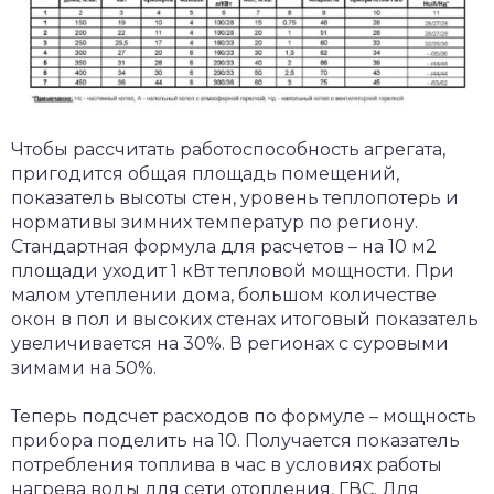
Чтобы рассчитать работоспособность агрегата,
пригодится общая площадь помещений,
показатель высоты стен, уровень теплопотерь и
нормативы зимних температур по региону.
Стандартная формула для расчетов – на 10 м2
площади уходит 1 кВт тепловой мощности. При
малом утеплении дома, большом количестве
окон в пол и высоких стенах итоговый показатель
увеличивается на 30%. В регионах с суровыми
зимами на 50%.
Теперь подсчет расходов по формуле – мощность
прибора поделить на 10. Получается показатель
потребления топлива в час в условиях работы
нагрева воды для сети отопления, ГВС. Для