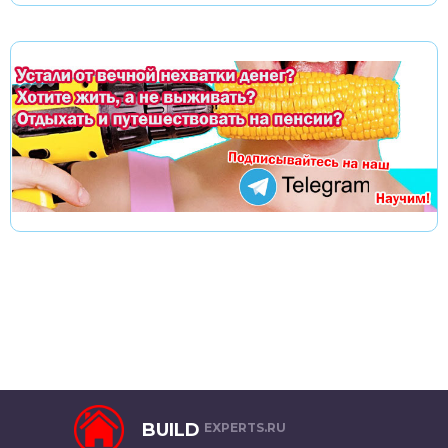
BUILD
EXPERTS.RU