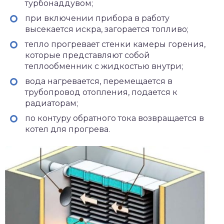
турбонаддувом;
при включении прибора в работу
высекается искра, загорается топливо;
тепло прогревает стенки камеры горения,
которые представляют собой
теплообменник с жидкостью внутри;
вода нагревается, перемещается в
трубопровод отопления, подается к
радиаторам;
по контуру обратного тока возвращается в
котел для прогрева.