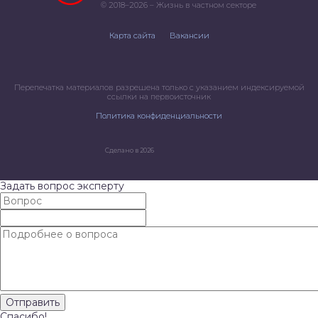
© 2018–2026 – Жизнь в частном секторе
Карта сайта
Вакансии
Перепечатка материалов разрешена только с указанием индексируемой
ссылки на первоисточник
Политика конфиденциальности
Сделано в 2026
Задать вопрос эксперту
Спасибо!