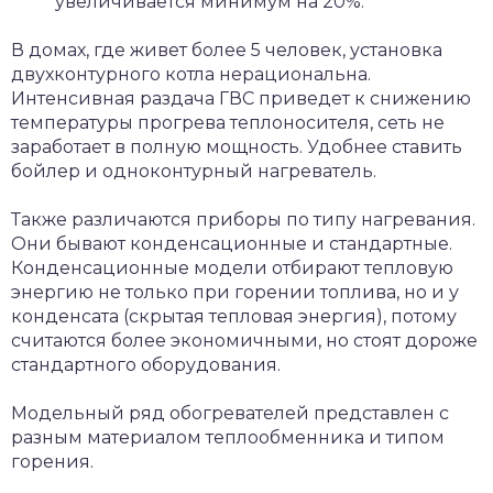
увеличивается минимум на 20%.
В домах, где живет более 5 человек, установка
двухконтурного котла нерациональна.
Интенсивная раздача ГВС приведет к снижению
температуры прогрева теплоносителя, сеть не
заработает в полную мощность. Удобнее ставить
бойлер и одноконтурный нагреватель.
Также различаются приборы по типу нагревания.
Они бывают конденсационные и стандартные.
Конденсационные модели отбирают тепловую
энергию не только при горении топлива, но и у
конденсата (скрытая тепловая энергия), потому
считаются более экономичными, но стоят дороже
стандартного оборудования.
Модельный ряд обогревателей представлен с
разным материалом теплообменника и типом
горения.