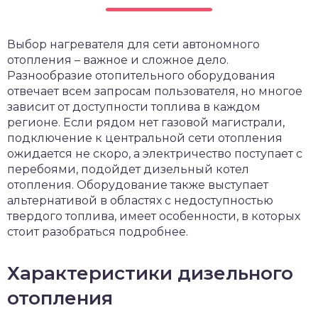
чет крыши и кровли
П
Выбор нагревателя для сети автономного
онт и уход
отопления – важное и сложное дело.
катурка
Разнообразие отопительного оборудования
отвечает всем запросам пользователя, но многое
зависит от доступности топлива в каждом
регионе. Если рядом нет газовой магистрали,
подключение к центральной сети отопления
ожидается не скоро, а электричество поступает с
перебоями, подойдет дизельный котел
отопления. Оборудование также выступает
альтернативой в областях с недоступностью
твердого топлива, имеет особенности, в которых
стоит разобраться подробнее.
Характеристики дизельного
отопления