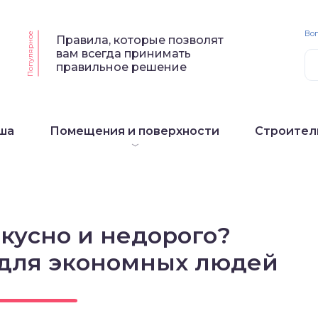
Воп
Популярное
Правила, которые позволят
вам всегда принимать
правильное решение
ша
Помещения и поверхности
Строител
вкусно и недорого?
 для экономных людей