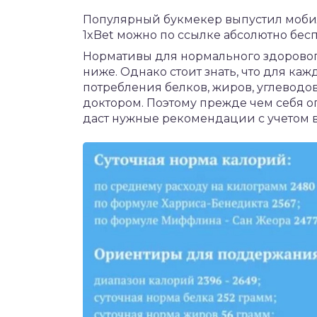
Популярный букмекер выпустил моб
1xBet
можно по ссылке абсолютно бесп
Нормативы для нормального здорово
ниже. Однако стоит знать, что для ка
потребления белков, жиров, углеводо
доктором. Поэтому прежде чем себя о
даст нужные рекомендации с учетом воз