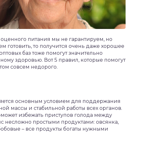
лноценного питания мы не гарантируем, но
м готовить, то получится очень даже хорошее
оптовых баз тоже помогут значительно
нному здоровью. Вот 5 правил, которые помогут
этом совсем недорого.
вляется основным условием для поддержания
ой массы и стабильной работы всех органов.
оможет избежать приступов голода между
 несложно простыми продуктами: овсянка,
 бобовые – все продукты богаты нужными