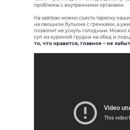
проблемы с внутренними органами.
На завтрак можно съесть тарелку каши
на овощном бульоне с гренками, а ужи
позволит не уснуть голодным. Можно м
суп из куриной грудки на обед и порц
то, что нравится, главное – не забы