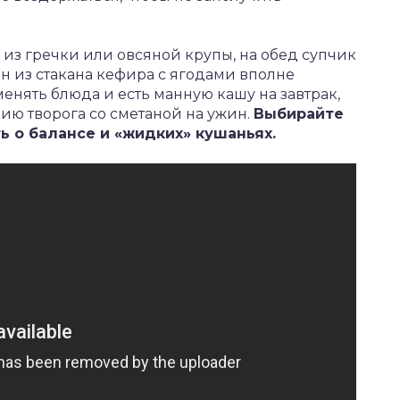
 из гречки или овсяной крупы, на обед супчик
н из стакана кефира с ягодами вполне
енять блюда и есть манную кашу на завтрак,
ию творога со сметаной на ужин.
Выбирайте
ть о балансе и «жидких» кушаньях.