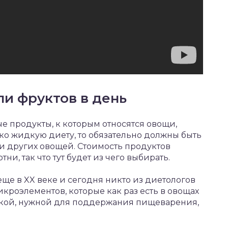
и фруктов в день
е продукты, к которым относятся овощи,
ько жидкую диету, то обязательно должны быть
 и других овощей. Стоимость продуктов
ни, так что тут будет из чего выбирать.
ще в XX веке и сегодня никто из диетологов
кроэлементов, которые как раз есть в овощах
аткой, нужной для поддержания пищеварения,
.