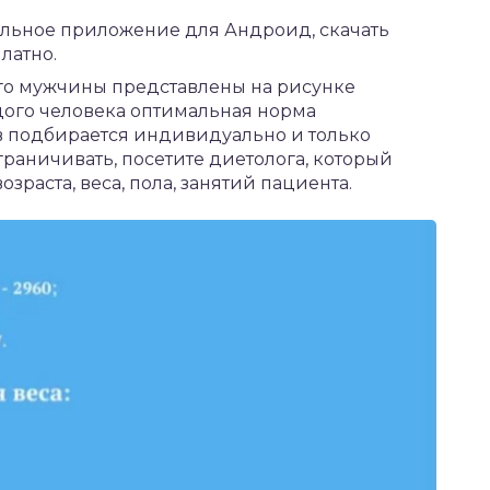
ильное приложение для Андроид,
скачать
латно.
го мужчины представлены на рисунке
ждого человека оптимальная норма
в подбирается индивидуально и только
граничивать, посетите диетолога, который
раста, веса, пола, занятий пациента.