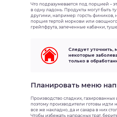
Что подразумевается под порцией – э
в одну ладонь. Продукты могут быть
другими, например: горсть фиников, 
порция тертой моркови или овощного с
грейпфрута, запеченные кабачки, туш
Следует уточнить, 
некоторые заболев
только в обработан
Планировать меню нап
Производство сладких, газированных 
поэтому производители готовы идти н
все же накладно, да и сахара в них ст
Чтобы избежать напрасных трат, бери