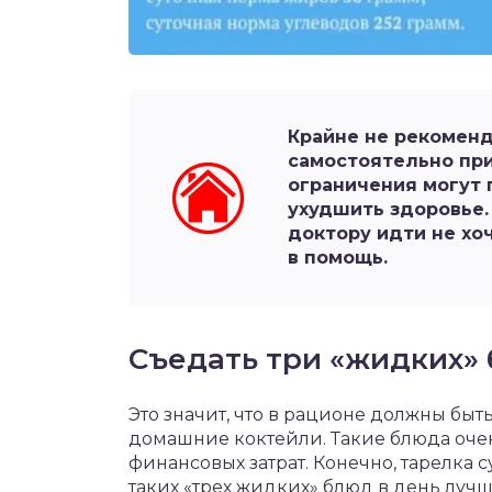
Крайне не рекомен
самостоятельно при
ограничения могут 
ухудшить здоровье. 
доктору идти не хо
в помощь.
Съедать три «жидких» 
Это значит, что в рационе должны быт
домашние коктейли. Такие блюда оче
финансовых затрат. Конечно, тарелка 
таких «трех жидких» блюд в день лучш