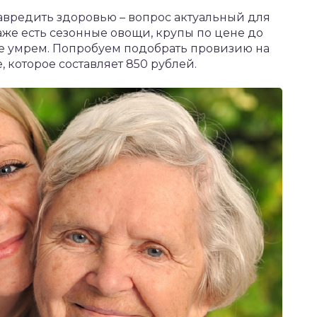
навредить здоровью – вопрос актуальный для
аже есть сезонные овощи, крупы по цене до
 не умрем. Попробуем подобрать провизию на
 которое составляет 850 рублей.