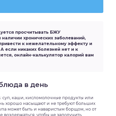
дуется просчитывать БЖУ
 наличии хронических заболеваний,
привести к нежелательному эффекту и
А если никаких болезней нет и к
чется, онлайн-калькулятор калорий вам
блюда в день
ь: суп, каши, кисломолочные продукты или
нь хорошо насыщают и не требуют больших
супа может быть и наваристым борщом, но от
е воздержаться, чтобы не заполучить