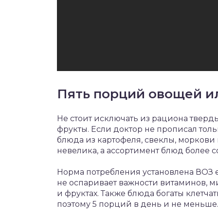
Пять порций овощей ил
Не стоит исключать из рациона тверды
фрукты. Если доктор не прописал тол
блюда из картофеля, свеклы, моркови
невелика, а ассортимент блюд более сот
Норма потребления установлена ВОЗ е
не оспаривает важности витаминов, ми
и фруктах. Также блюда богаты клетч
поэтому 5 порций в день и не меньше