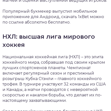
матчей и оценки выступлений ведущих игроков.
Популярный букмекер выпустил мобильное
приложение для Андроид,
скачать 1xBet
можно
по ссылке абсолютно бесплатно.
НХЛ: высшая лига мирового
хоккея
Национальная хоккейная лига (НХЛ) – это элита
хоккейного мира, собравшая под своим крылом
лучших спортсменов планеты. Чемпионат
включает регулярный сезон и престижный
розыгрыш Кубка Стэнли – главного хоккейного
трофея. В турнире участвуют 32 команды из США
и Канады, а матчи проводятся с невероятной
скоростью и накалом борьбы, что делает их по-
настоящему захватывающими.