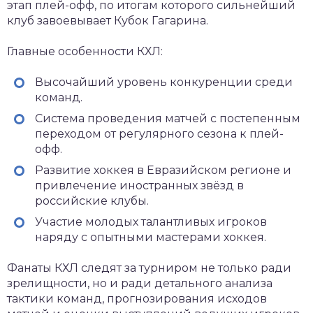
этап плей-офф, по итогам которого сильнейший
клуб завоевывает Кубок Гагарина.
Главные особенности КХЛ:
Высочайший уровень конкуренции среди
команд.
Система проведения матчей с постепенным
переходом от регулярного сезона к плей-
офф.
Развитие хоккея в Евразийском регионе и
привлечение иностранных звёзд в
российские клубы.
Участие молодых талантливых игроков
наряду с опытными мастерами хоккея.
Фанаты КХЛ следят за турниром не только ради
зрелищности, но и ради детального анализа
тактики команд, прогнозирования исходов