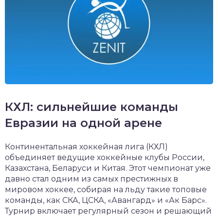
КХЛ: сильнейшие команды
Евразии на одной арене
Континентальная хоккейная лига (КХЛ)
объединяет ведущие хоккейные клубы России,
Казахстана, Беларуси и Китая. Этот чемпионат уже
давно стал одним из самых престижных в
мировом хоккее, собирая на льду такие топовые
команды, как СКА, ЦСКА, «Авангард» и «Ак Барс».
Турнир включает регулярный сезон и решающий