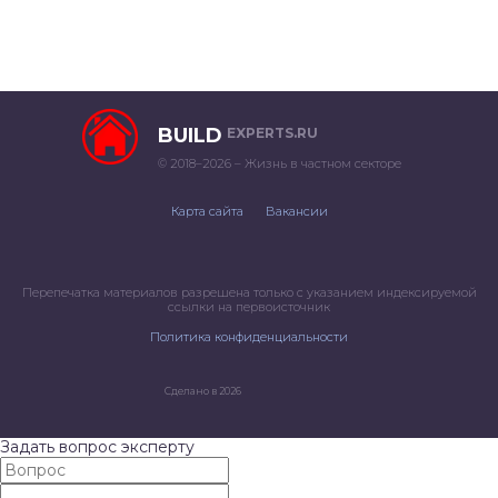
BUILD
EXPERTS.RU
© 2018–2026 – Жизнь в частном секторе
Карта сайта
Вакансии
Перепечатка материалов разрешена только с указанием индексируемой
ссылки на первоисточник
Политика конфиденциальности
Сделано в 2026
Задать вопрос эксперту