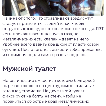
Начинают с того, что стравливают воздух – тут
следует применять газовый ключ, чтобы
открутить крышку, но это возможно не всегда. ПЭТ
кеги прокалывают для впуска газа, на
металлических есть клапан – давят на него.
Удобнее всего давить крышкой от пластиковой
бутылки. После того, как емкости «обезврежены»,
их применяют для самых разных поделок.
Мужской туалет
Металлические емкости, в которых болгаркой
вырезано окошко по центру, самые стильные
готовые устройства. На даче такой туалет
фиксируют на болты на стену. Чтобы не
пораниться об острые края металлических