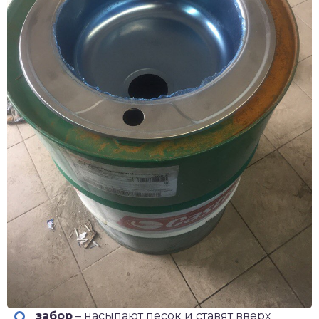
забор
– насыпают песок и ставят вверх