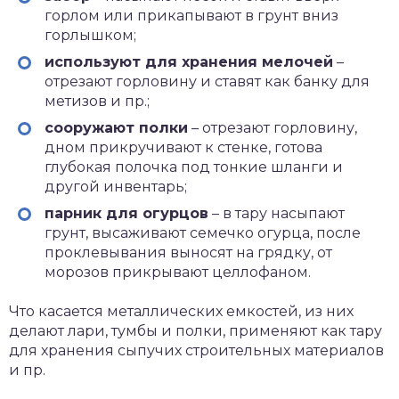
горлом или прикапывают в грунт вниз
горлышком;
используют для хранения мелочей
–
отрезают горловину и ставят как банку для
метизов и пр.;
сооружают полки
– отрезают горловину,
дном прикручивают к стенке, готова
глубокая полочка под тонкие шланги и
другой инвентарь;
парник для огурцов
– в тару насыпают
грунт, высаживают семечко огурца, после
проклевывания выносят на грядку, от
морозов прикрывают целлофаном.
Что касается металлических емкостей, из них
делают лари, тумбы и полки, применяют как тару
для хранения сыпучих строительных материалов
и пр.