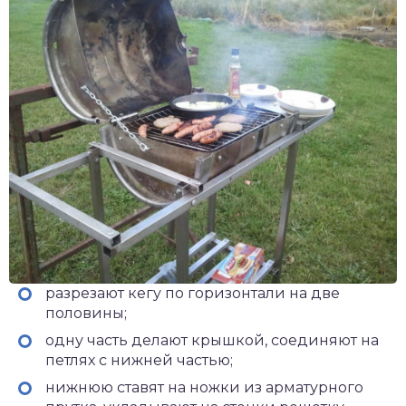
разрезают кегу по горизонтали на две
половины;
одну часть делают крышкой, соединяют на
петлях с нижней частью;
нижнюю ставят на ножки из арматурного