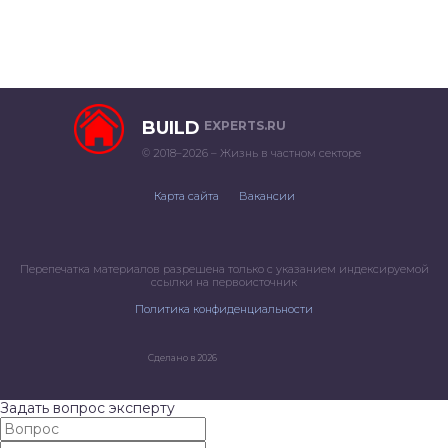
BUILD
EXPERTS.RU
© 2018–2026 – Жизнь в частном секторе
Карта сайта
Вакансии
Перепечатка материалов разрешена только с указанием индексируемой
ссылки на первоисточник
Политика конфиденциальности
Сделано в 2026
Задать вопрос эксперту