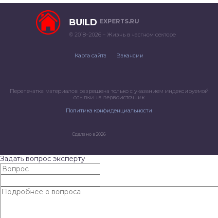
BUILD
EXPERTS.RU
© 2018–2026 – Жизнь в частном секторе
Карта сайта
Вакансии
Перепечатка материалов разрешена только с указанием индексируемой
ссылки на первоисточник
Политика конфиденциальности
Сделано в 2026
Задать вопрос эксперту