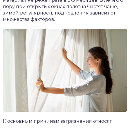
материал не реже 1 раза в 3-5 месяцев. В летнюю
пору при открытых окнах полотна чистят чаще,
зимой регулярность подновления зависит от
множества факторов.
К основным причинам загрязнения относят: