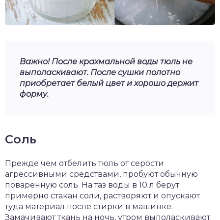
Важно! После крахмальной воды тюль не
выполаскивают. После сушки полотно
приобретает белый цвет и хорошо держит
форму.
Соль
Прежде чем отбелить тюль от серости
агрессивными средствами, пробуют обычную
поваренную соль. На таз воды в 10 л берут
примерно стакан соли, растворяют и опускают
туда материал после стирки в машинке.
Замачивают ткань на ночь, утром выполаскивают.