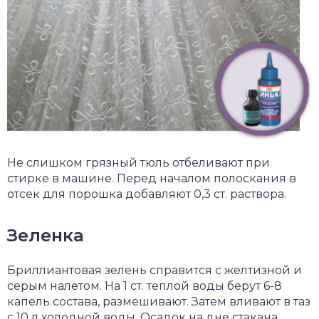
Не слишком грязный тюль отбеливают при
стирке в машине. Перед началом полоскания в
отсек для порошка добавляют 0,3 ст. раствора.
Зеленка
Бриллиантовая зелень справится с желтизной и
серым налетом. На 1 ст. теплой воды берут 6-8
капель состава, размешивают. Затем вливают в таз
с 10 л холодной воды. Осадок на дне стакана