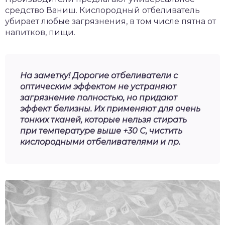
средство Ваниш. Кислородный отбеливатель
убирает любые загрязнения, в том числе пятна от
напитков, пищи.
На заметку! Дорогие отбеливатели с
оптическим эффектом не устраняют
загрязнение полностью, но придают
эффект белизны. Их применяют для очень
тонких тканей, которые нельзя стирать
при температуре выше +30 С, чистить
кислородными отбеливателями и пр.