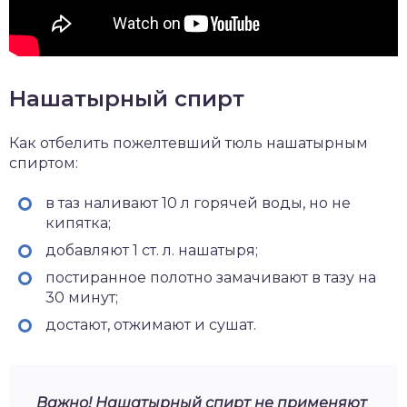
Нашатырный спирт
Как отбелить пожелтевший тюль нашатырным
спиртом:
в таз наливают 10 л горячей воды, но не
кипятка;
добавляют 1 ст. л. нашатыря;
постиранное полотно замачивают в тазу на
30 минут;
достают, отжимают и сушат.
Важно! Нашатырный спирт не применяют