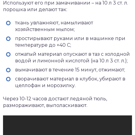
Используют его при замачивании – на 10 л 3 ст. л.
порошка или делают так:
ткань увлажняют, намыливают
хозяйственным мылом;
простирывают руками или в машинке при
температуре до +40 С;
отжатый материал опускают в таз с холодной
водой и лимонной кислотой (на 10 л 3 ст. л.);
вымачивают в течение 15 минут, отжимают;
сворачивают материал в клубок, убирают в
целлофан и морозилку.
Через 10-12 часов достают ледяной тюль,
размораживают, выполаскивают.