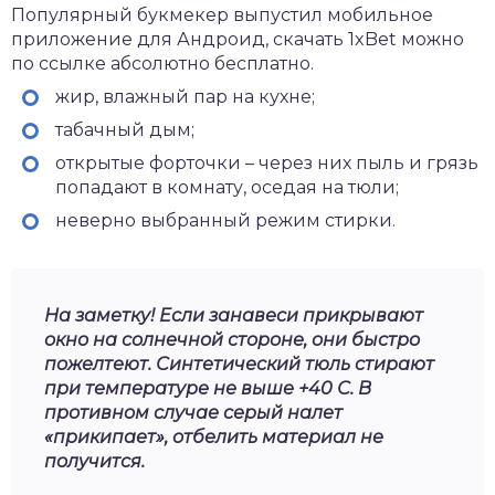
Популярный букмекер выпустил мобильное
приложение для Андроид,
скачать 1xBet
можно
по ссылке абсолютно бесплатно.
жир, влажный пар на кухне;
табачный дым;
открытые форточки – через них пыль и грязь
попадают в комнату, оседая на тюли;
неверно выбранный режим стирки.
На заметку! Если занавеси прикрывают
окно на солнечной стороне, они быстро
пожелтеют. Синтетический тюль стирают
при температуре не выше +40 С. В
противном случае серый налет
«прикипает», отбелить материал не
получится.