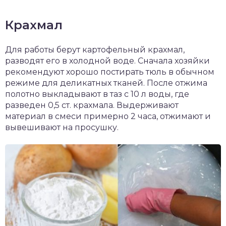
Крахмал
Для работы берут картофельный крахмал,
разводят его в холодной воде. Сначала хозяйки
рекомендуют хорошо постирать тюль в обычном
режиме для деликатных тканей. После отжима
полотно выкладывают в таз с 10 л воды, где
разведен 0,5 ст. крахмала. Выдерживают
материал в смеси примерно 2 часа, отжимают и
вывешивают на просушку.