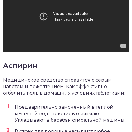
Аспирин
Медицинское средство справится с серым
налетом и пожелтением. Как эффективно
отбелить тюль в домашних условиях таблетками:
Предварительно замоченный в теплой
мыльной воде текстиль отжимают.
Укладывают в барабан стиральной машины.
В отсек для порошка насыпают любое