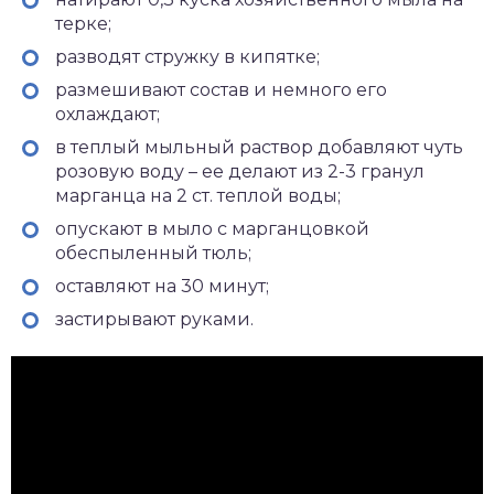
терке;
разводят стружку в кипятке;
размешивают состав и немного его
охлаждают;
в теплый мыльный раствор добавляют чуть
розовую воду – ее делают из 2-3 гранул
марганца на 2 ст. теплой воды;
опускают в мыло с марганцовкой
обеспыленный тюль;
оставляют на 30 минут;
застирывают руками.