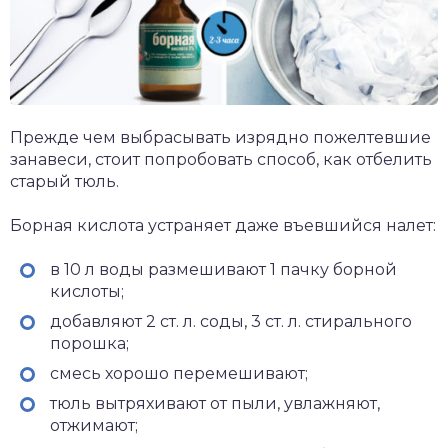
Прежде чем выбрасывать изрядно пожелтевшие
занавеси, стоит попробовать способ, как отбелить
старый тюль.
Борная кислота устраняет даже въевшийся налет:
в 10 л воды размешивают 1 пачку борной
кислоты;
добавляют 2 ст. л. соды, 3 ст. л. стирального
порошка;
смесь хорошо перемешивают;
тюль вытряхивают от пыли, увлажняют,
отжимают;