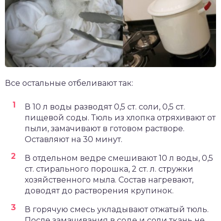
Все остальные отбеливают так:
В 10 л воды разводят 0,5 ст. соли, 0,5 ст.
пищевой соды. Тюль из хлопка отряхивают от
пыли, замачивают в готовом растворе.
Оставляют на 30 минут.
В отдельном ведре смешивают 10 л воды, 0,5
ст. стирального порошка, 2 ст. л. стружки
хозяйственного мыла. Состав нагревают,
доводят до растворения крупинок.
В горячую смесь укладывают отжатый тюль.
После замачивания в соде и соли ткань не