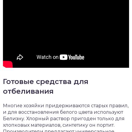
Готовые средства для
отбеливания
Многие хозяйки придерживаются старых правил,
и для восстановления белого цвета используют
Белизну. Хлорный раствор пригоден только для
хлопковых материалов, синтетику он портит.
Производители предлагают универсальное