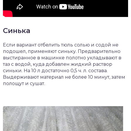
Синька
Если вариант отбелить тюль солью и содой не
подошел, применяют синьку. Предварительно
выстиранное в машинке полотно укладывают в
таз с водой, куда добавлен жидкий раствор
синьки. На 10 л достаточно 0,5 ч. л. состава.
Выдерживают материал не более 10 минут, затем
полощут и сушат.