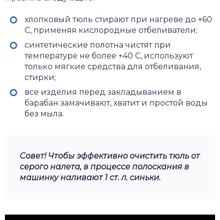
хлопковый тюль стирают при нагреве до +60
С, применяя кислородные отбеливатели;
синтетические полотна чистят при
температуре не более +40 С, используют
только мягкие средства для отбеливания,
стирки;
все изделия перед закладыванием в
барабан замачивают, хватит и простой воды
без мыла.
Совет! Чтобы эффективно очистить тюль от
серого налета, в процессе полоскания в
машинку наливают 1 ст. л. синьки.