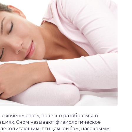
 не хочешь спать, полезно разобраться в
тадиях. Сном называют физиологическое
млекопитающим, птицам, рыбам, насекомым.