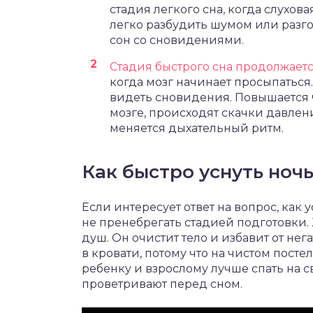
стадия легкого сна, когда слухов
легко разбудить шумом или разг
сон со сновидениями.
Стадия быстрого сна продолжаетс
когда мозг начинает просыпаться
видеть сновидения. Повышается 
мозге, происходят скачки давле
меняется дыхательный ритм.
Как быстро уснуть ноч
Если интересует ответ на вопрос, как у
не пренебрегать стадией подготовки
душ. Он очистит тело и избавит от не
в кровати, потому что на чистом пост
ребенку и взрослому лучше спать на 
проветривают перед сном.