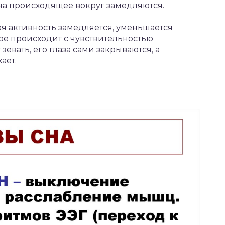
на происходящее вокруг замедляются.
ая активность замедляется, уменьшается
мое происходит с чувствительностью
евать, его глаза сами закрываются, а
ает.