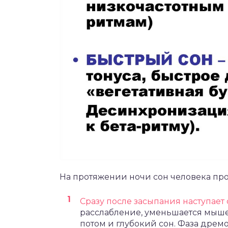
На протяжении ночи сон человека про
Сразу после засыпания наступает
расслабление, уменьшается мышеч
потом и глубокий сон. Фаза дрем