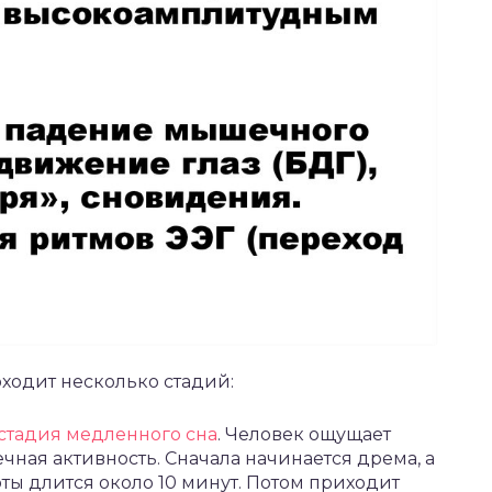
ходит несколько стадий:
 стадия медленного сна
. Человек ощущает
ная активность. Сначала начинается дрема, а
оты длится около 10 минут. Потом приходит