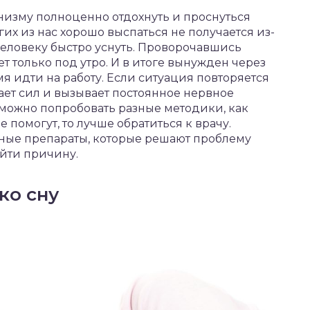
низму полноценно отдохнуть и проснуться
их из нас хорошо выспаться не получается из-
человеку быстро уснуть. Проворочавшись
ет только под утро. И в итоге вынужден через
мя идти на работу. Если ситуация повторяется
шает сил и вызывает постоянное нервное
ожно попробовать разные методики, как
не помогут, то лучше обратиться к врачу.
ные препараты, которые решают проблему
йти причину.
ко сну