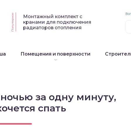
Воп
Популярное
Монтажный комплект с
кранами для подключения
радиаторов отопления
ша
Помещения и поверхности
Строител
 ночью за одну минуту,
хочется спать