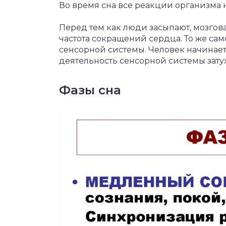
Во время сна все реакции организма 
Перед тем как люди засыпают, мозгов
частота сокращений сердца. То же са
сенсорной системы. Человек начинает з
деятельность сенсорной системы затух
Фазы сна