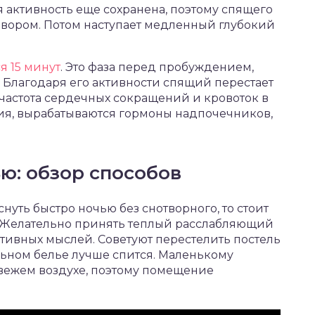
ая активность еще сохранена, поэтому спящего
овором. Потом наступает медленный глубокий
я 15 минут
. Это фаза перед пробуждением,
. Благодаря его активности спящий перестает
частота сердечных сокращений и кровоток в
ния, вырабатываются гормоны надпочечников,
ью: обзор способов
снуть быстро ночью без снотворного, то стоит
. Желательно принять теплый расслабляющий
гативных мыслей. Советуют перестелить постель
ельном белье лучше спится. Маленькому
свежем воздухе, поэтому помещение