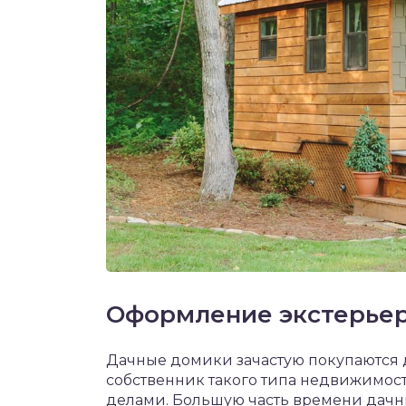
Оформление экстерье
Дачные домики зачастую покупаются 
собственник такого типа недвижимос
делами. Большую часть времени дачни