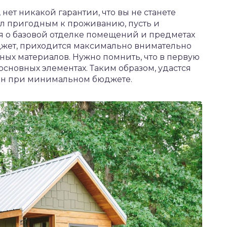
нет никакой гарантии, что вы не станете
тал пригодным к проживанию, пусть и
я о базовой отделке помещений и предметах
жет, приходится максимально внимательно
ных материалов. Нужно помнить, что в первую
основных элементах. Таким образом, удастся
йн при минимальном бюджете.