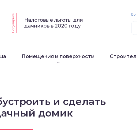
Воп
Популярное
Налоговые льготы для
дачников в 2020 году
ша
Помещения и поверхности
Строител
бустроить и сделать
дачный домик