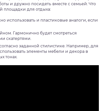
боты и дружно посидеть вместе с семьей. Что
й площадки для отдыха:
но использовать и пластиковые аналоги, если
йном. Гармонично будет смотреться
ми скатертями.
огласно заданной стилистике. Например, для
спользовать элементы мебели и декора в
х тонах.