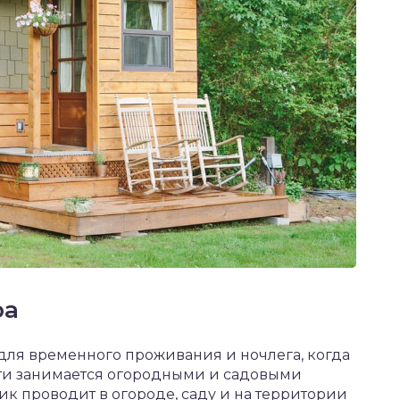
ра
для временного проживания и ночлега, когда
ти занимается огородными и садовыми
к проводит в огороде, саду и на территории