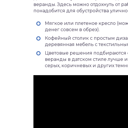
веранды. Здесь можно отдохнуть от ра
понадобится для обустройства улично
Мягкое или плетеное кресло (мож
денег совсем в обрез).
Кофейный столик с простым диза
деревянная мебель с текстильны
Цветовые решения подбираются с
веранды в датском стиле лучше и
серых, коричневых и других темны