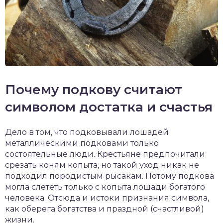
Почему подкову считают
символом достатка и счастья
Дело в том, что подковывали лошадей
металлическими подковами только
состоятельные люди. Крестьяне предпочитали
срезать коням копыта, но такой уход никак не
подходил породистым рысакам. Потому подкова
могла слететь только с копыта лошади богатого
человека. Отсюда и истоки признания символа,
как оберега богатства и праздной (счастливой)
жизни.