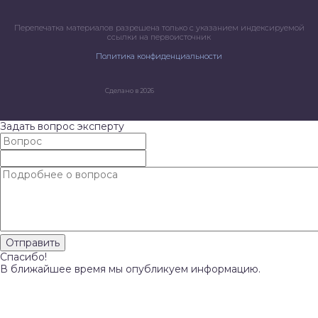
Перепечатка материалов разрешена только с указанием индексируемой
ссылки на первоисточник
Политика конфиденциальности
Сделано в 2026
Задать вопрос эксперту
Спасибо!
В ближайшее время мы опубликуем информацию.