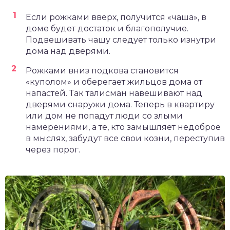
Если рожками вверх, получится «чаша», в
доме будет достаток и благополучие.
Подвешивать чашу следует только изнутри
дома над дверями.
Рожками вниз подкова становится
«куполом» и оберегает жильцов дома от
напастей. Так талисман навешивают над
дверями снаружи дома. Теперь в квартиру
или дом не попадут люди со злыми
намерениями, а те, кто замышляет недоброе
в мыслях, забудут все свои козни, переступив
через порог.