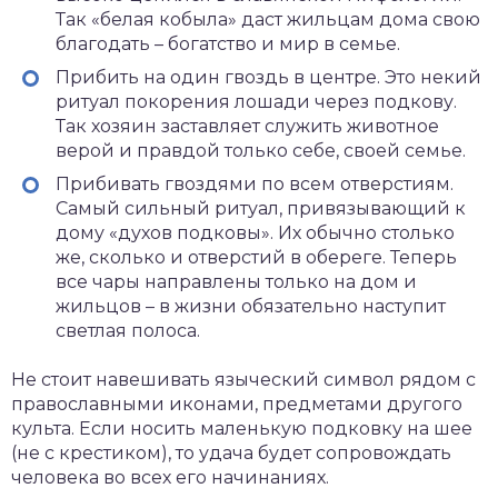
Так «белая кобыла» даст жильцам дома свою
благодать – богатство и мир в семье.
Прибить на один гвоздь в центре. Это некий
ритуал покорения лошади через подкову.
Так хозяин заставляет служить животное
верой и правдой только себе, своей семье.
Прибивать гвоздями по всем отверстиям.
Самый сильный ритуал, привязывающий к
дому «духов подковы». Их обычно столько
же, сколько и отверстий в обереге. Теперь
все чары направлены только на дом и
жильцов – в жизни обязательно наступит
светлая полоса.
Не стоит навешивать языческий символ рядом с
православными иконами, предметами другого
культа. Если носить маленькую подковку на шее
(не с крестиком), то удача будет сопровождать
человека во всех его начинаниях.