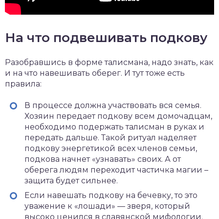
На что подвешивать подкову
Разобравшись в форме талисмана, надо знать, как
и на что навешивать оберег. И тут тоже есть
правила:
В процессе должна участвовать вся семья.
Хозяин передает подкову всем домочадцам,
необходимо подержать талисман в руках и
передать дальше. Такой ритуал наделяет
подкову энергетикой всех членов семьи,
подкова начнет «узнавать» своих. А от
оберега людям переходит частичка магии –
защита будет сильнее.
Если навешать подкову на бечевку, то это
уважение к «лошади» — зверя, который
высоко ценился в славянской мифологии.