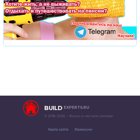
BUILD
EXPERTS.RU
© 2018–2026 – Жизнь в частном секторе
Карта сайта
Вакансии