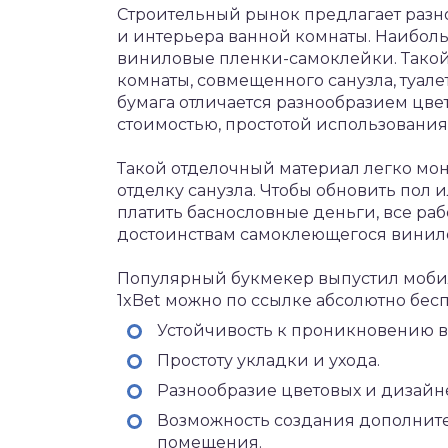
Строительный рынок предлагает раз
и интерьера ванной комнаты. Наибол
виниловые пленки-самоклейки. Такой
комнаты, совмещенного санузла, туал
бумага отличается разнообразием цве
стоимостью, простотой использования 
Такой отделочный материал легко мон
отделку санузла. Чтобы обновить пол 
платить баснословные деньги, все ра
достоинствам самоклеющегося винило
Популярный букмекер выпустил моб
1xBet
можно по ссылке абсолютно бесп
Устойчивость к проникновению в
Простоту укладки и ухода.
Разнообразие цветовых и дизайн
Возможность создания дополнит
помещения.