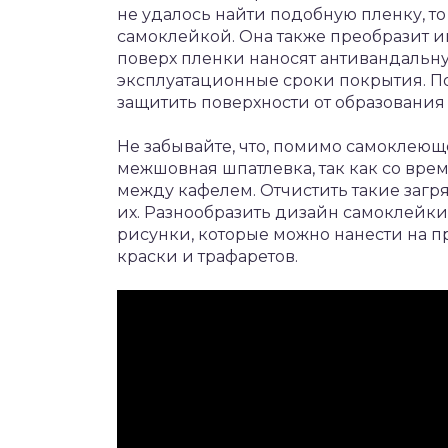
не удалось найти подобную пленку, т
самоклейкой. Она также преобразит и
поверх пленки наносят антивандаль
эксплуатационные сроки покрытия. П
защитить поверхности от образования
Не забывайте, что, помимо самоклеющ
межшовная шпатлевка, так как со вре
между кафелем. Отчистить такие загр
их. Разнообразить дизайн самоклейки
рисунки, которые можно нанести на 
краски и трафаретов.