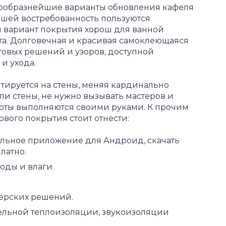
нообразнейшие варианты обновления кафеля
ьшей востребованность пользуются
 вариант покрытия хорош для ванной
ета. Долговечная и красивая самоклеющаяся
товых решений и узоров, доступной
и ухода.
тируется на стены, меняя кардинально
или стены, не нужно вызывать мастеров и
боты выполняются своими руками. К прочим
вого покрытия стоит отнести:
ильное приложение для Андроид,
скачать
латно.
оды и влаги.
ерских решений.
ельной теплоизоляции, звукоизоляции