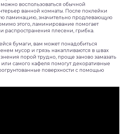
о можно воспользоваться обычной
нтерьер ванной комнаты. После поклейки
ную ламинацию, значительно продлевающую
омимо этого, ламинирование помогает
 и распространения плесени, грибка.
ейся бумаги, вам может понадобиться
менем мусор и грязь накапливаются в швах
язнения порой трудно, проще заново замазать
 или самого кафеля помогут декоративные
прогрунтованные поверхности с помощью