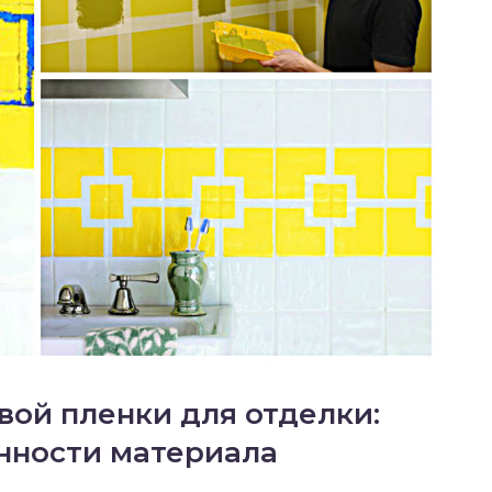
ой пленки для отделки:
нности материала