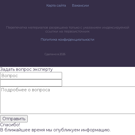
Карта сайта
Вакансии
Перепечатка материалов разрешена только с указанием индексируемой
ссылки на первоисточник
Политика конфиденциальности
Сделано в 2026
Задать вопрос эксперту
Спасибо!
В ближайшее время мы опубликуем информацию.