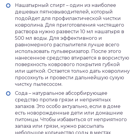
Нашатырный спирт – один из наиболее
дешевых пятновыводителей, который
подойдет для профилактической чистки
ковролина. Для приготовления чистящего
раствора нужно развести 10 мл нашатыря в
500 мл воды. Для эффективного и
равномерного распылителя лучше всего
использовать пульверизатор. После этого
нанесенное средство втирается в ворсистую
поверхность коврового покрытия губкой
или щеткой. Остается только дать ковролину
просохнуть и провести дальнейшую сухую
чистку пылесосом.
Сода – натуральное абсорбирующее
средство против грязи и неприятных
запахов. Это особо актуально, если в доме
есть новорожденные дети или домашние
питомцы. Чтобы избавиться от неприятного
запаха или грязи, нужно рассыпать
небольшое количество соды в местах