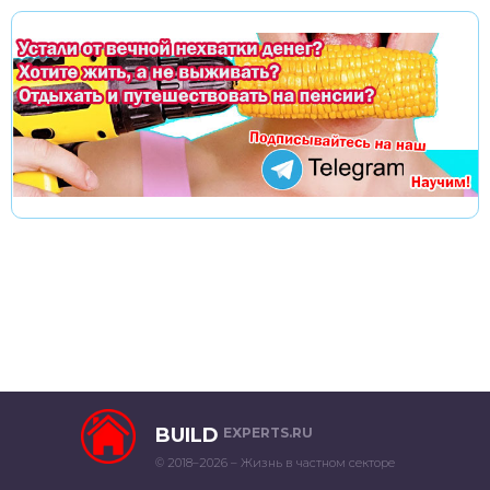
BUILD
EXPERTS.RU
© 2018–2026 – Жизнь в частном секторе