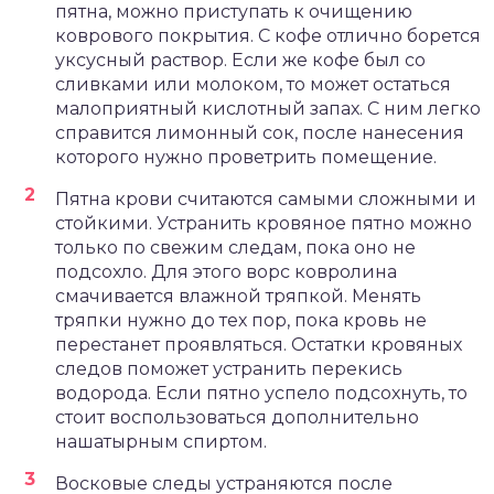
пятна, можно приступать к очищению
коврового покрытия. С кофе отлично борется
уксусный раствор. Если же кофе был со
сливками или молоком, то может остаться
малоприятный кислотный запах. С ним легко
справится лимонный сок, после нанесения
которого нужно проветрить помещение.
Пятна крови считаются самыми сложными и
стойкими. Устранить кровяное пятно можно
только по свежим следам, пока оно не
подсохло. Для этого ворс ковролина
смачивается влажной тряпкой. Менять
тряпки нужно до тех пор, пока кровь не
перестанет проявляться. Остатки кровяных
следов поможет устранить перекись
водорода. Если пятно успело подсохнуть, то
стоит воспользоваться дополнительно
нашатырным спиртом.
Восковые следы устраняются после