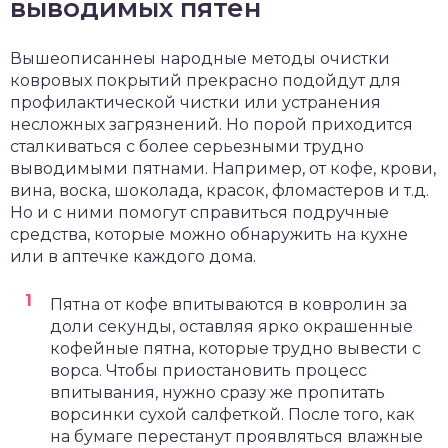
выводимых пятен
Вышеописаннеы народные методы очистки
ковровых покрытий прекрасно подойдут для
профилактической чистки или устранения
несложных загрязнений. Но порой приходится
сталкиваться с более серьезными трудно
выводимыми пятнами. Например, от кофе, крови,
вина, воска, шоколада, красок, фломастеров и т.д.
Но и с ними помогут справиться подручные
средства, которые можно обнаружить на кухне
или в аптечке каждого дома.
Пятна от кофе впитываются в ковролин за
доли секунды, оставляя ярко окрашенные
кофейные пятна, которые трудно вывести с
ворса. Чтобы приостановить процесс
впитывания, нужно сразу же пропитать
ворсинки сухой салфеткой. После того, как
на бумаге перестанут проявляться влажные