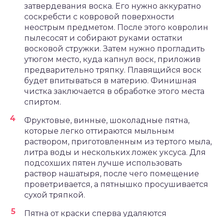
затвердевания воска. Его нужно аккуратно
соскребсти с ковровой поверхности
неострым предметом. После этого ковролин
пылесосят и собирают руками остатки
восковой стружки. Затем нужно прогладить
утюгом место, куда капнул воск, приложив
предварительно тряпку. Плавящийся воск
будет впитываться в материю. Финишная
чистка заключается в обработке этого места
спиртом.
Фруктовые, винные, шоколадные пятна,
которые легко оттираются мыльным
раствором, приготовленным из тертого мыла,
литра воды и нескольких ложек уксуса. Для
подсохших пятен лучше использовать
раствор нашатыря, после чего помещение
проветривается, а пятнышко просушивается
сухой тряпкой.
Пятна от краски сперва удаляются