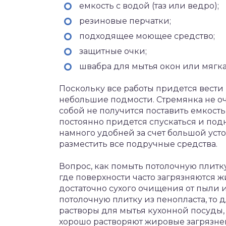
емкость с водой (таз или ведро);
резиновые перчатки;
подходящее моющее средство;
защитные очки;
швабра для мытья окон или мягка
Поскольку все работы придется вести 
небольшие подмости. Стремянка не оч
собой не получится поставить емкость
постоянно придется спускаться и под
намного удобней за счет большой уст
разместить все подручные средства.
Вопрос, как помыть потолочную плитку
где поверхности часто загрязняются 
достаточно сухого очищения от пыли и
потолочную плитку из пенопласта, то
растворы для мытья кухонной посуды,
хорошо растворяют жировые загрязнен