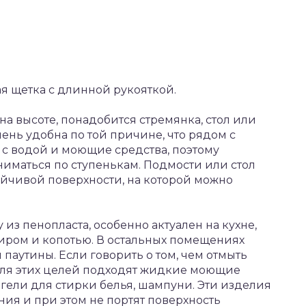
я щетка с длинной рукояткой.
на высоте, понадобится стремянка, стол или
ень удобна по той причине, что рядом с
 с водой и моющие средства, поэтому
ниматься по ступенькам. Подмости или стол
ойчивой поверхности, на которой можно
 из пенопласта, особенно актуален на кухне,
жиром и копотью. В остальных помещениях
 паутины. Если говорить о том, чем отмыть
 для этих целей подходят жидкие моющие
 гели для стирки белья, шампуни. Эти изделия
ия и при этом не портят поверхность