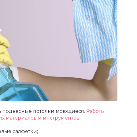
ть подвесные потолки моющиеся.
Работы
х материалов и инструментов:
евые салфетки;