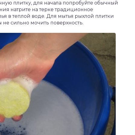
очную плитку, для начала попробуйте обычный
ния натрите на терке традиционное
пья в теплой воде. Для мытья рыхлой плитки
ы не сильно мочить поверхность.