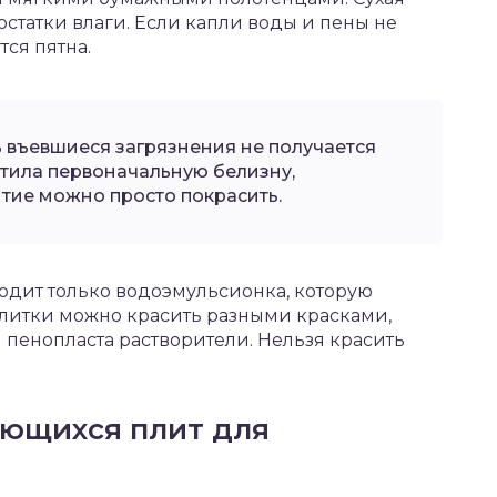
остатки влаги. Если капли воды и пены не
тся пятна.
ь въевшиеся загрязнения не получается
атила первоначальную белизну,
тие можно просто покрасить.
одит только водоэмульсионка, которую
плитки можно красить разными красками,
 пенопласта растворители. Нельзя красить
оющихся плит для