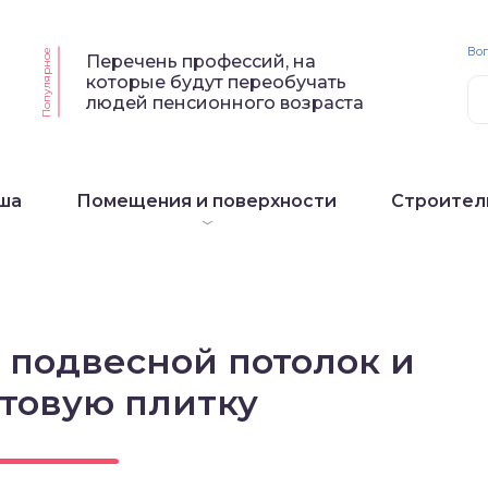
Воп
Популярное
Перечень профессий, на
которые будут переобучать
людей пенсионного возраста
ша
Помещения и поверхности
Строител
 подвесной потолок и
товую плитку