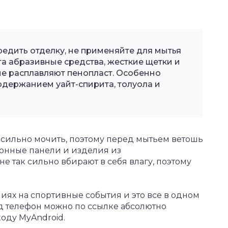
редить отделку, не применяйте для мытья
та абразивные средства, жесткие щетки и
ые расплавляют пенопласт. Особенно
одержанием уайт-спирита, толуола и
сильно мочить, поэтому перед мытьем ветошь
онные панели и изделия из
 так сильно вбирают в себя влагу, поэтому
ях на спортивные события и это все в одном
д
телефон можно по ссылке абсолютно
оду MyAndroid.