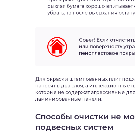
рыхлая бумага хорошо впитывает 
убрать, то после высыхания остану
Совет! Если отчистит
или поверхность утр
пенопластовое покры
Для окраски штампованных плит подх
наносят в два слоя, а инжекционные 
которые не содержат агрессивные для
ламинированные панели.
Способы очистки не м
подвесных систем