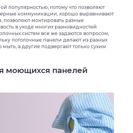
ой популярностью, потому что позволяют
нерные коммуникации, хорошо выравнивают
я, позволяют монтировать разные
вость в уходе многих разновидностей
олочных систем все же задаются вопросом,
льку потолочные панели делают из разных
 мыть, а другие подвергают только сухим
я моющихся панелей