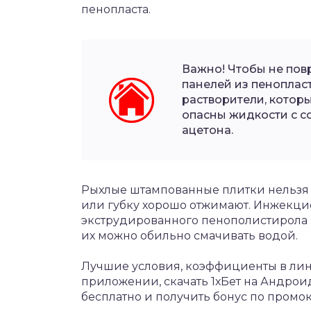
пенопласта.
Важно! Чтобы не пов
панелей из пеноплас
растворители, котор
опасны жидкости с с
ацетона.
Рыхлые штампованные плитки нельзя 
или губку хорошо отжимают. Инжекци
экструдированного пенополистирола не
их можно обильно смачивать водой.
Лучшие условия, коэффициенты в лини
приложении,
скачать 1хБет на Андрои
бесплатно и получить бонус по промок