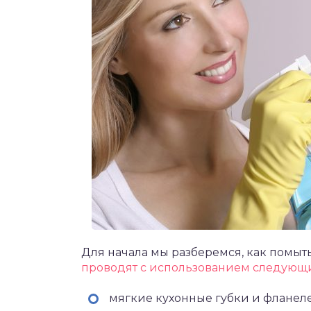
Для начала мы разберемся, как помы
проводят с использованием следующи
мягкие кухонные губки и фланел