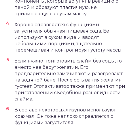
компоненты, которые вступят в реакцию с
пеной и образуют пластичную, не
прилипающую к рукам массу.
Хорошо справляется с функциями
загустителя обычная пищевая сода. Ее
используют в сухом виде и вводят
небольшими порциями, тщательно
перемешивая и контролируя густоту массы.
Если нужно приготовить слайм без соды, то
вместо нее берут желатин. Его
предварительно замачивают и разогревают
на водяной бане. После остывания желатин
густеет. Этот активатор также применяют при
приготовлении съедобной разновидности
слайма.
В составе некоторых лизунов используют
крахмал. Он тоже неплохо справляется с
функциями загустителя.