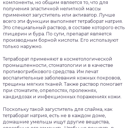
компоненты, но общим является то, что для
получения эластичной нелипкой массы
применяют загуститель или активатор. Лучше
всего эти функции выполняет тетраборат натрия.
Это специальный раствор, в составе которого есть
глицерин и бура. По сути, препарат является
производным борной кислоты. Его используют
только наружно.
Тетраборат применяют в косметологической
промышленности, стоматологии и в качестве
противогрибкового средства. Им лечат
воспалительные заболевания кожных покровов,
трещины мягких тканей. Также раствор помогает
при стоматите, опрелостях, пролежнях,
кандидозах и инфекционных поражениях кожи.
Поскольку такой загуститель для слайма, как
тетраборат натрия, есть не в каждом доме,
домашние умельцы ищут другие вещества,