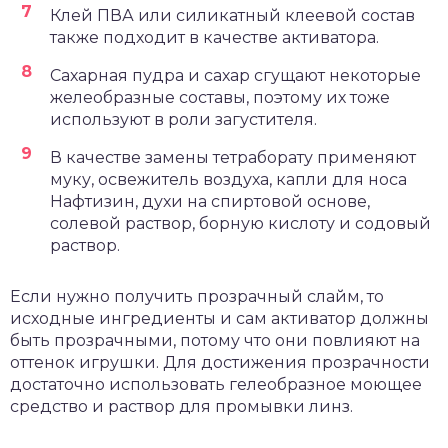
Клей ПВА или силикатный клеевой состав
также подходит в качестве активатора.
Сахарная пудра и сахар сгущают некоторые
желеобразные составы, поэтому их тоже
используют в роли загустителя.
В качестве замены тетраборату применяют
муку, освежитель воздуха, капли для носа
Нафтизин, духи на спиртовой основе,
солевой раствор, борную кислоту и содовый
раствор.
Если нужно получить прозрачный слайм, то
исходные ингредиенты и сам активатор должны
быть прозрачными, потому что они повлияют на
оттенок игрушки. Для достижения прозрачности
достаточно использовать гелеобразное моющее
средство и раствор для промывки линз.