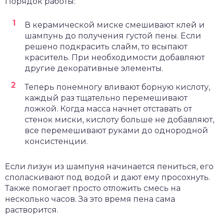
Порядок работы:
В керамической миске смешивают клей и
шампунь до получения густой пены. Если
решено подкрасить слайм, то всыпают
краситель. При необходимости добавляют
другие декоративные элементы.
Теперь понемногу вливают борную кислоту,
каждый раз тщательно перемешивают
ложкой. Когда масса начнет отставать от
стенок миски, кислоту больше не добавляют,
все перемешивают руками до однородной
консистенции.
Если лизун из шампуня начинается пениться, его
споласкивают под водой и дают ему просохнуть.
Также помогает просто отложить смесь на
несколько часов. За это время пена сама
растворится.