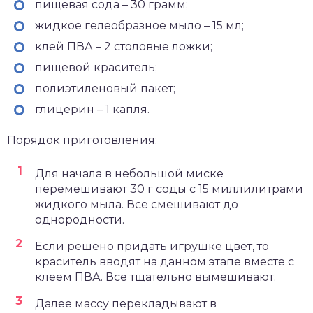
пищевая сода – 30 грамм;
жидкое гелеобразное мыло – 15 мл;
клей ПВА – 2 столовые ложки;
пищевой краситель;
полиэтиленовый пакет;
глицерин – 1 капля.
Порядок приготовления:
Для начала в небольшой миске
перемешивают 30 г соды с 15 миллилитрами
жидкого мыла. Все смешивают до
однородности.
Если решено придать игрушке цвет, то
краситель вводят на данном этапе вместе с
клеем ПВА. Все тщательно вымешивают.
Далее массу перекладывают в