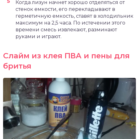
Когда лизун начнет хорошо отделяться от
стенок емкости, его перекладывают в
герметичную емкость, ставят в холодильник
максимум на 2,5 часа. По истечении этого
времени смесь извлекают, разминают
руками и играют.
Слайм из клея ПВА и пены для
бритья