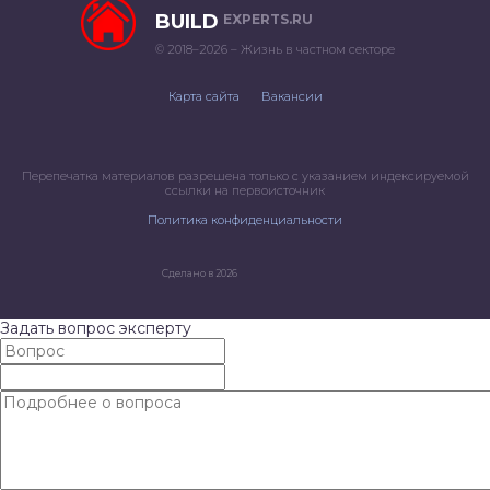
BUILD
EXPERTS.RU
© 2018–2026 – Жизнь в частном секторе
Карта сайта
Вакансии
Перепечатка материалов разрешена только с указанием индексируемой
ссылки на первоисточник
Политика конфиденциальности
Сделано в 2026
Задать вопрос эксперту