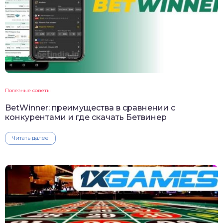
Полезные советы
BetWinner: преимущества в сравнении с
конкурентами и где скачать Бетвинер
Читать далее