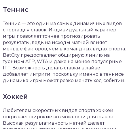
Теннис
Теннис — это один из самых динамичных видов
спорта для ставок. Индивидуальный характер
игры позволяет точнее прогнозировать
результаты, ведь на исходы матчей влияет
меньше факторов, чем в командных видах спорта.
BetCity предоставляет обширную линию на
турниры ATP, WTA и даже на менее популярные
ITF. Возможность делать ставки в лайве
добавляет интриги, поскольку именно в теннисе
динамика игры может резко менять ход событий.
Хоккей
Любителям скоростных видов спорта хоккей
открывает широкие возможности для ставок.
Высокая результативность матчей делает