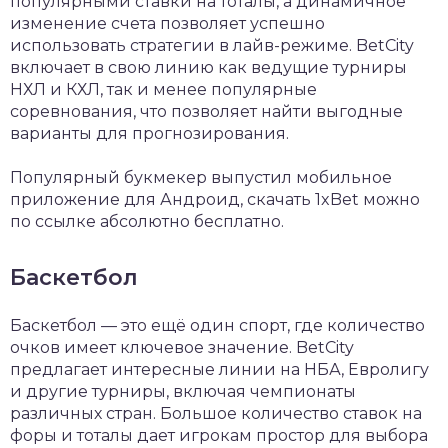
популярными ставки на тоталы, а динамичное
изменение счета позволяет успешно
использовать стратегии в лайв-режиме. BetCity
включает в свою линию как ведущие турниры
НХЛ и КХЛ, так и менее популярные
соревнования, что позволяет найти выгодные
варианты для прогнозирования.
Популярный букмекер выпустил мобильное
приложение для Андроид,
скачать 1xBet
можно
по ссылке абсолютно бесплатно.
Баскетбол
Баскетбол — это ещё один спорт, где количество
очков имеет ключевое значение. BetCity
предлагает интересные линии на НБА, Евролигу
и другие турниры, включая чемпионаты
различных стран. Большое количество ставок на
форы и тоталы дает игрокам простор для выбора