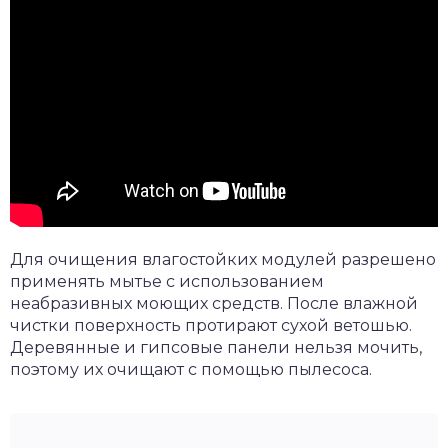
Для очищения влагостойких модулей разрешено
применять мытье с использованием
неабразивных моющих средств. После влажной
чистки поверхность протирают сухой ветошью.
Деревянные и гипсовые панели нельзя мочить,
поэтому их очищают с помощью пылесоса.