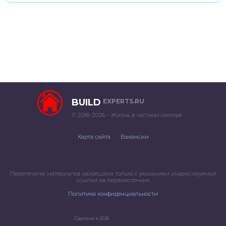
BUILD
EXPERTS.RU
© 2018–2026 – Жизнь в частном секторе
Карта сайта
Вакансии
Перепечатка материалов разрешена только с указанием индексируемой
ссылки на первоисточник
Политика конфиденциальности
Сделано в 2026