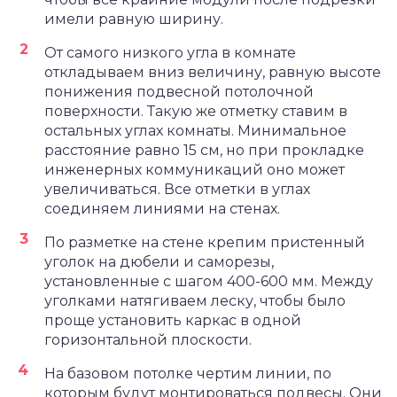
имели равную ширину.
От самого низкого угла в комнате
откладываем вниз величину, равную высоте
понижения подвесной потолочной
поверхности. Такую же отметку ставим в
остальных углах комнаты. Минимальное
расстояние равно 15 см, но при прокладке
инженерных коммуникаций оно может
увеличиваться. Все отметки в углах
соединяем линиями на стенах.
По разметке на стене крепим пристенный
уголок на дюбели и саморезы,
установленные с шагом 400-600 мм. Между
уголками натягиваем леску, чтобы было
проще установить каркас в одной
горизонтальной плоскости.
На базовом потолке чертим линии, по
которым будут монтироваться подвесы. Они