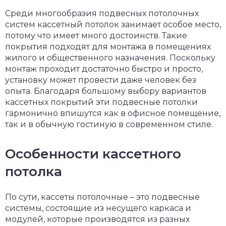
чет крыши и кровли
Среди многообразия подвесных потолочных
П
систем кассетный потолок занимает особое место,
онт и уход
потому что имеет много достоинств. Такие
покрытия подходят для монтажа в помещениях
катурка
жилого и общественного назначения. Поскольку
монтаж проходит достаточно быстро и просто,
установку может провести даже человек без
опыта. Благодаря большому выбору вариантов
кассетных покрытий эти подвесные потолки
гармонично впишутся как в офисное помещение,
так и в обычную гостиную в современном стиле.
Особенности кассетного
потолка
По сути, кассеты потолочные – это подвесные
системы, состоящие из несущего каркаса и
модулей, которые производятся из разных