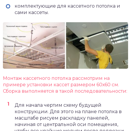
комплектующие для кассетного потолка и
сами кассеты.
Монтаж кассетного потолка рассмотрим на
примере установки кассет размером 60х60 см.
Сборка выполняется в такой последовательности:
Для начала чертим схему будущей
конструкции. Для этого на плане потолка в
масштабе рисуем раскладку панелей,
начиная от центральной оси помещения,
чтобы все крайние модули после подрезки