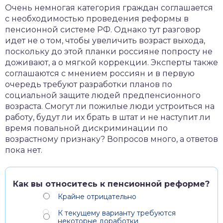
Очень немногая категория граждан соглашается
с необходимостью проведения реформы в
пенсионной системе РФ. Однако тут разговор
идет не о том, чтобы увеличить возраст выхода,
поскольку до этой планки россияне попросту не
доживают, а о мягкой коррекции. Эксперты также
соглашаются с мнением россиян и в первую
очередь требуют разработки планов по
социальной защите людей предпенсионного
возраста. Смогут ли пожилые люди устроиться на
работу, будут ли их брать в штат и не наступит ли
время повальной дискриминации по
возрастному признаку? Вопросов много, а ответов
пока нет.
Как вы относитесь к пенсионной реформе?
Крайне отрицательно
К текущему варианту требуются
некоторые доработки