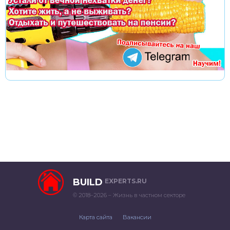
BUILD
EXPERTS.RU
© 2018–2026 – Жизнь в частном секторе
Карта сайта
Вакансии