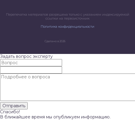
Перепечатка материалов разрешена только с указанием индексируемой
ссылки на первоисточник
Политика конфиденциальности
Сделано в 2026
Задать вопрос эксперту
Спасибо!
В ближайшее время мы опубликуем информацию.