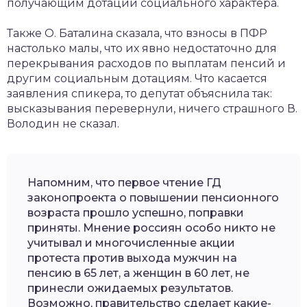
получающим дотации социального характера.
Также О. Баталина сказала, что взносы в ПФР
настолько малы, что их явно недостаточно для
перекрывания расходов по выплатам пенсий и
другим социальным дотациям. Что касается
заявления спикера, то депутат объяснила так:
высказывания перевернули, ничего страшного В.
Володин не сказал.
Напомним, что первое чтение ГД
законопроекта о повышении пенсионного
возраста прошло успешно, поправки
приняты. Мнение россиян особо никто не
учитывал и многочисленные акции
протеста против выхода мужчин на
пенсию в 65 лет, а женщин в 60 лет, не
принесли ожидаемых результатов.
Возможно, правительство сделает какие-