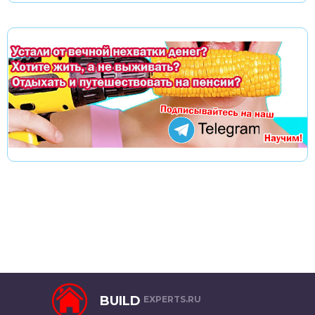
BUILD
EXPERTS.RU