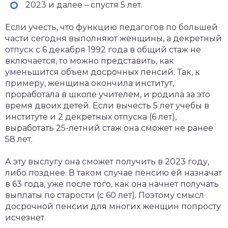
2023 и далее – спустя 5 лет.
Если учесть, что функцию педагогов по большей
части сегодня выполняют женщины, а декретный
отпуск с 6 декабря 1992 года в общий стаж не
включается, то можно представить, как
уменьшится объем досрочных пенсий. Так, к
примеру, женщина окончила институт,
проработала в школе учителем, и родила за это
время двоих детей. Если вычесть 5 лет учебы в
институте и 2 декретных отпуска (6 лет),
выработать 25-летний стаж она сможет не ранее
58 лет.
А эту выслугу она сможет получить в 2023 году,
либо позднее. В таком случае пенсию ей назначат
в 63 года, уже после того, как она начнет получать
выплаты по старости (с 60 лет). Поэтому смысл
досрочной пенсии для многих женщин попросту
исчезнет.