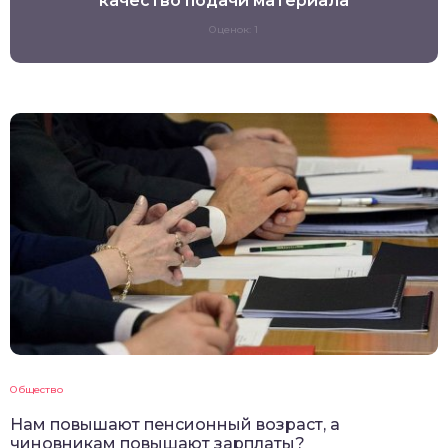
качество подачи материала
Оценок: 1
Общество
Нам повышают пенсионный возраст, а
чиновникам повышают зарплаты?