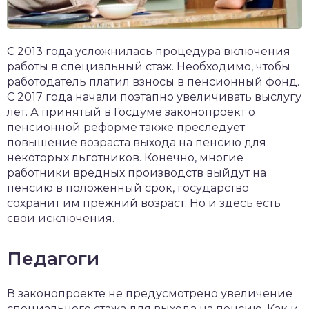
С 2013 года усложнилась процедура включения
работы в специальный стаж. Необходимо, чтобы
работодатель платил взносы в пенсионный фонд.
С 2017 года начали поэтапно увеличивать выслугу
лет. А принятый в Госдуме законопроект о
пенсионной реформе также преследует
повышение возраста выхода на пенсию для
некоторых льготников. Конечно, многие
работники вредных производств выйдут на
пенсию в положенный срок, государство
сохранит им прежний возраст. Но и здесь есть
свои исключения.
Педагоги
В законопроекте не предусмотрено увеличение
специального стажа для выхода на пенсию. Как и