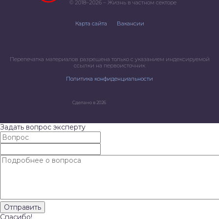
© 2018–2026 – Жизнь в частном секторе
Карта сайта
Вакансии
Перепечатка материалов разрешена только с указанием индексируемой
ссылки на первоисточник
Политика конфиденциальности
Сделано в 2026
Задать вопрос эксперту
Спасибо!