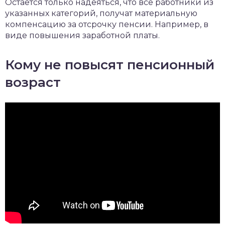
Остается только надеяться, что все работники из
указанных категорий, получат материальную
компенсацию за отсрочку пенсии. Например, в
виде повышения заработной платы.
Кому не повысят пенсионный
возраст