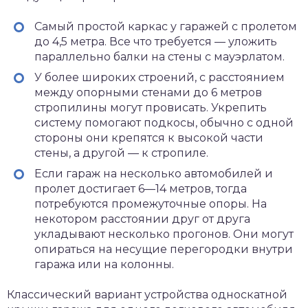
Самый простой каркас у гаражей с пролетом
до 4,5 метра. Все что требуется — уложить
параллельно балки на стены с мауэрлатом.
У более широких строений, с расстоянием
между опорными стенами до 6 метров
стропилины могут провисать. Укрепить
систему помогают подкосы, обычно с одной
стороны они крепятся к высокой части
стены, а другой — к стропиле.
Если гараж на несколько автомобилей и
пролет достигает 6—14 метров, тогда
потребуются промежуточные опоры. На
некотором расстоянии друг от друга
укладывают несколько прогонов. Они могут
опираться на несущие перегородки внутри
гаража или на колонны.
Классический вариант устройства односкатной