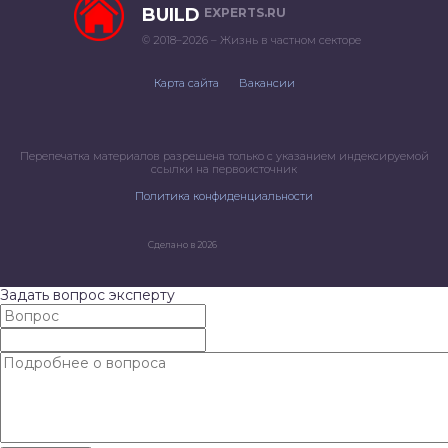
BUILD
EXPERTS.RU
© 2018–2026 – Жизнь в частном секторе
Карта сайта
Вакансии
Перепечатка материалов разрешена только с указанием индексируемой
ссылки на первоисточник
Политика конфиденциальности
Сделано в 2026
Задать вопрос эксперту