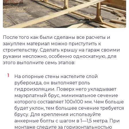
После того как были сделаны все расчеты и
закуплен материал можно приступить к
строительству. Сделать крышу на гараж своими
руками несложно, особенно односкатную, для
этого выполните семь этапов:
На опорные стены настелите слой
рубероида, он выполняет роль
гидроизоляции. Поверх него укладывает
мауэрлатный брус, минимальное сечение
которого составляет 100х100 мм. Чем больше
будет уклон, тем большее сечение требуется
брусу. Для крепления используйте
анкерные болты с шагом в 1—1,5 метра. При
монтаже следите за горизонтальностью