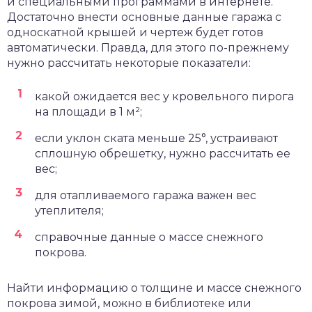
и специальными программами в интернете.
Достаточно внести основные данные гаража с
односкатной крышей и чертеж будет готов
автоматически. Правда, для этого по-прежнему
нужно рассчитать некоторые показатели:
какой ожидается вес у кровельного пирога
на площади в 1 м²;
если уклон ската меньше 25°, устраивают
сплошную обрешетку, нужно рассчитать ее
вес;
для отапливаемого гаража важен вес
утеплителя;
справочные данные о массе снежного
покрова.
Найти информацию о толщине и массе снежного
покрова зимой, можно в библиотеке или