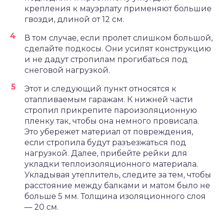
крепления к мауэрлату применяют большие
гвозди, длиной от 12 см.
В том случае, если пролет слишком большой,
сделайте подкосы. Они усилят конструкцию
и не дадут стропилам прогибаться под
снеговой нагрузкой.
Этот и следующий пункт относятся к
отапливаемым гаражам. К нижней части
стропил прикрепите пароизоляционную
пленку так, чтобы она немного провисала.
Это убережет материал от повреждения,
если стропила будут разъезжаться под
нагрузкой. Далее, прибейте рейки для
укладки теплоизоляционного материала.
Укладывая утеплитель, следите за тем, чтобы
расстояние между балками и матом было не
больше 5 мм. Толщина изоляционного слоя
— 20 см.