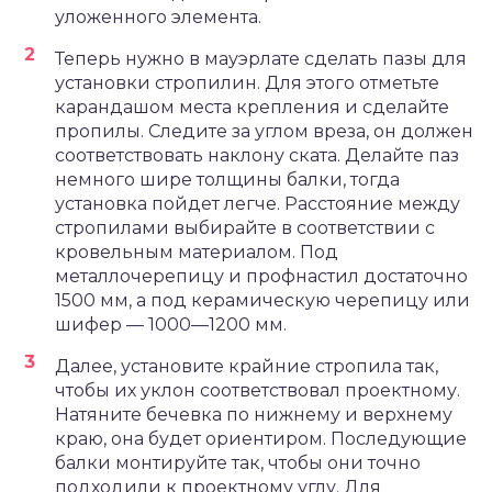
уложенного элемента.
Теперь нужно в мауэрлате сделать пазы для
установки стропилин. Для этого отметьте
карандашом места крепления и сделайте
пропилы. Следите за углом вреза, он должен
соответствовать наклону ската. Делайте паз
немного шире толщины балки, тогда
установка пойдет легче. Расстояние между
стропилами выбирайте в соответствии с
кровельным материалом. Под
металлочерепицу и профнастил достаточно
1500 мм, а под керамическую черепицу или
шифер — 1000—1200 мм.
Далее, установите крайние стропила так,
чтобы их уклон соответствовал проектному.
Натяните бечевка по нижнему и верхнему
краю, она будет ориентиром. Последующие
балки монтируйте так, чтобы они точно
подходили к проектному углу. Для