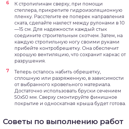
К стропилинам сверху, при помощи
степлера, прикрепите гидроизоляционную
пленку. Расстелите ее поперек направления
ската, сделайте нахлест между рулонами в 10
—15 см. Для надежности каждый стык
соедините строительным скотчем. Затем, на
каждую стропильную ногу своими руками
прибейте контробрешетку. Она обеспечит
хорошую вентиляцию, что сохранит каркас от
разрушения.
Теперь осталось набить обрешетку,
сплошную или разряженную, в зависимости
от выбранного кровельного материала.
Достаточно использовать бруски сечением
50х50 мм. Сверху смонтируйте финишное
покрытие и односкатная крыша будет готова.
Советы по выполнению работ