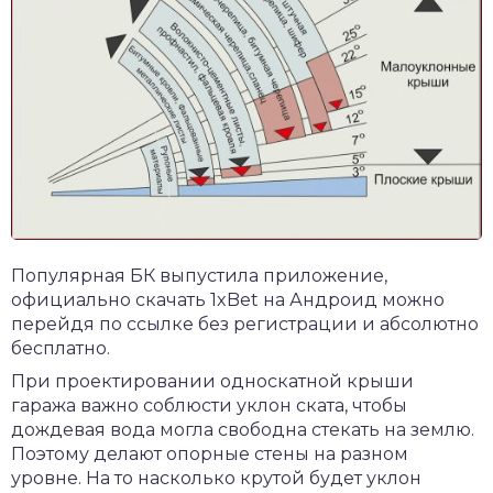
Популярная БК выпустила приложение,
официально
скачать 1xBet на Андроид
можно
перейдя по ссылке без регистрации и абсолютно
бесплатно.
При проектировании односкатной крыши
гаража важно соблюсти уклон ската, чтобы
дождевая вода могла свободна стекать на землю.
Поэтому делают опорные стены на разном
уровне. На то насколько крутой будет уклон