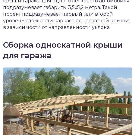
крыши гаража для одного легкового автомобиля
подразумевает габариты 3,5х5,2 метра. Такой
проект подразумевает первый или второй
уровень сложности каркаса односкатной крыши,
в зависимости от направленности уклона.
Сборка односкатной крыши
для гаража