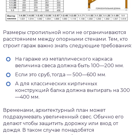
Размеры стропильной ноги не ограничиваются
расстоянием между опорными стенами. Тем, кто
строит гараж важно знать следующие требования:
На гараже из металлического каркаса
величина свеса должна быть 100—200 мм.
Если это сруб, тогда — 500—600 мм.
А для классических кирпичных
конструкций балка должна выпирать на 300
—400 мм.
Временами, архитектурный план может
подразумевать увеличенный свес. Обычно его
делают чтобы защитить дорожку или вход от
дождя. В таком случае понадобятся