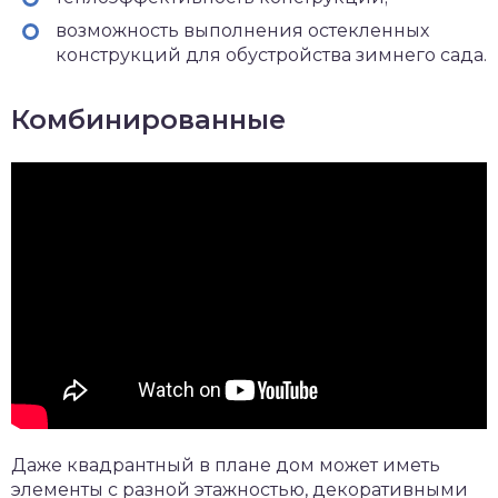
возможность выполнения остекленных
конструкций для обустройства зимнего сада.
Комбинированные
Даже квадрантный в плане дом может иметь
элементы с разной этажностью, декоративными