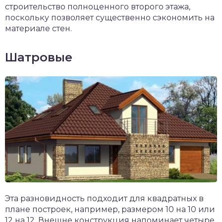
строительство полноценного второго этажа,
поскольку позволяет существенно сэкономить на
материале стен.
Шатровые
Эта разновидность подходит для квадратных в
плане построек, например, размером 10 на 10 или
12 на 12. Внешне конструкция напоминает четыре