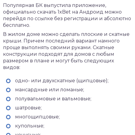
Популярная БК выпустила приложение,
официально
скачать 1xBet на Андроид
можно
перейдя по ссылке без регистрации и абсолютно
бесплатно.
В жилом доме можно сделать плоские и скатные
крыши. Причем последний вариант намного
проще выполнять своими руками. Скатные
конструкции подходят для домов с любым
размером в плане и могут быть следующих
видов:
одно- или двухскатные (щипцовые);
мансардные или ломаные;
полувальмовые и вальмовые;
шатровые;
многощипцовые;
купольные;
конусные;