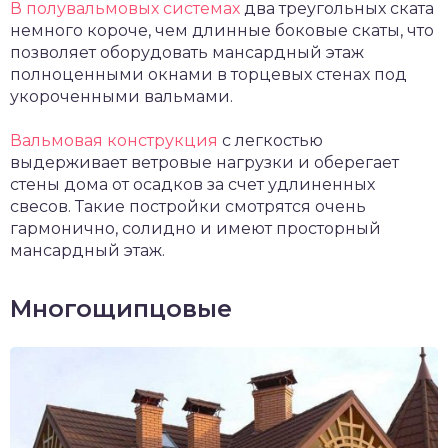
В полувальмовых системах
два треугольных ската
немного короче, чем длинные боковые скаты, что
позволяет оборудовать мансардный этаж
полноценными окнами в торцевых стенах под
укороченными вальмами.
Вальмовая конструкция
с легкостью
выдерживает ветровые нагрузки и оберегает
стены дома от осадков за счет удлиненных
свесов. Такие постройки смотрятся очень
гармонично, солидно и имеют просторный
мансардный этаж.
Многощипцовые