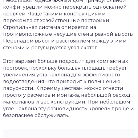
Небольшой одноэтажный дом прямоугольной
конфигурации можно перекрыть односкатной
кровлей. Чаще такими конструкциями
перекрывают хозяйственные постройки.
Стропильная система опирается на
противоположные несущие стены разной высоты.
Перепадом высот и расстоянием между этими
стенами и регулируется угол скатов.
Этот вариант больше подходит для компактных
построек, поскольку большая площадь требует
увеличения угла наклона для эффективного
водоотведения, что приводит к повышению
парусности. К преимуществам можно отнести
простоту расчетов и монтажа, небольшой расход
материалов и вес конструкции. При небольшом
угле наклона эту разновидность кровель проще и
безопаснее обслуживать.