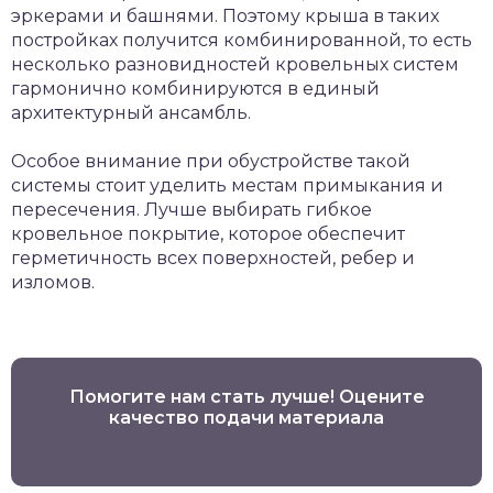
эркерами и башнями. Поэтому крыша в таких
постройках получится комбинированной, то есть
несколько разновидностей кровельных систем
гармонично комбинируются в единый
архитектурный ансамбль.
Особое внимание при обустройстве такой
системы стоит уделить местам примыкания и
пересечения. Лучше выбирать гибкое
кровельное покрытие, которое обеспечит
герметичность всех поверхностей, ребер и
изломов.
Помогите нам стать лучше! Оцените
качество подачи материала