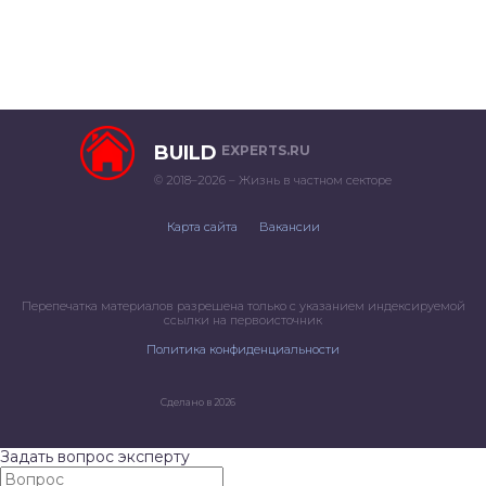
BUILD
EXPERTS.RU
© 2018–2026 – Жизнь в частном секторе
Карта сайта
Вакансии
Перепечатка материалов разрешена только с указанием индексируемой
ссылки на первоисточник
Политика конфиденциальности
Сделано в 2026
Задать вопрос эксперту