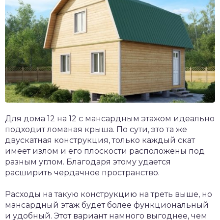
Для дома 12 на 12 с мансардным этажом идеально
подходит ломаная крыша. По сути, это та же
двускатная конструкция, только каждый скат
имеет излом и его плоскости расположены под
разным углом. Благодаря этому удается
расширить чердачное пространство.
Расходы на такую конструкцию на треть выше, но
мансардный этаж будет более функциональный
и удобный. Этот вариант намного выгоднее, чем