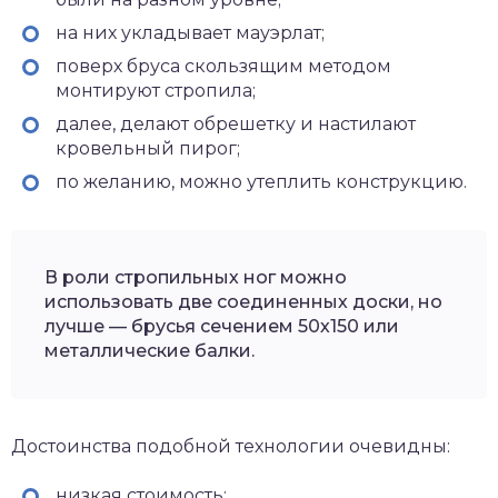
на них укладывает мауэрлат;
поверх бруса скользящим методом
монтируют стропила;
далее, делают обрешетку и настилают
кровельный пирог;
по желанию, можно утеплить конструкцию.
В роли стропильных ног можно
использовать две соединенных доски, но
лучше — брусья сечением 50х150 или
металлические балки.
Достоинства подобной технологии очевидны:
низкая стоимость;