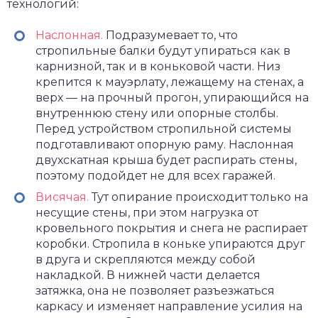
технологий:
Наслонная.
Подразумевает то, что
стропильные балки будут упираться как в
карнизной, так и в коньковой части. Низ
крепится к мауэрлату, лежащему на стенах, а
верх — на прочный прогон, упирающийся на
внутреннюю стену или опорные столбы.
Перед устройством стропильной системы
подготавливают опорную раму. Наслонная
двухскатная крыша будет распирать стены,
поэтому подойдет не для всех гаражей.
Висячая.
Тут опирание происходит только на
несущие стены, при этом нагрузка от
кровельного покрытия и снега не распирает
коробки. Стропила в коньке упираются друг
в друга и скрепляются между собой
накладкой. В нижней части делается
затяжка, она не позволяет разъезжаться
каркасу и изменяет направление усилия на