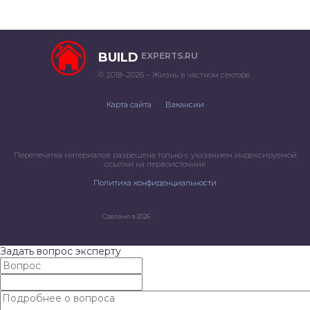
BUILD
EXPERTS.RU
© 2018–2026 – Жизнь в частном секторе
Карта сайта
Вакансии
Перепечатка материалов разрешена только с указанием индексируемой
ссылки на первоисточник
Политика конфиденциальности
Сделано в 2026
Задать вопрос эксперту