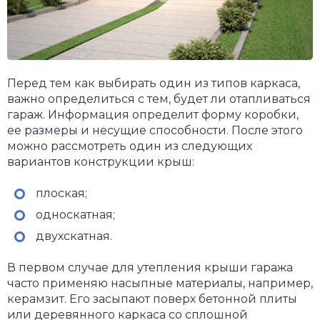
Перед тем как выбирать один из типов каркаса,
важно определиться с тем, будет ли отапливаться
гараж. Информация определит форму коробки,
ее размеры и несущие способности. После этого
можно рассмотреть один из следующих
вариантов конструкции крыш:
плоская;
односкатная;
двухскатная.
В первом случае для утепления крыши гаража
часто применяю насыпные материалы, например,
керамзит. Его засыпают поверх бетонной плиты
или деревянного каркаса со сплошной