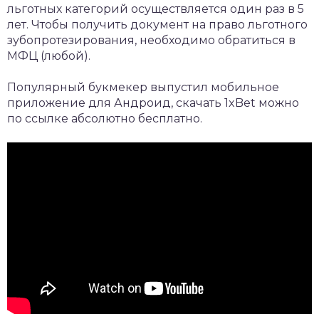
льготных категорий осуществляется один раз в 5
лет. Чтобы получить документ на право льготного
зубопротезирования, необходимо обратиться в
МФЦ (любой).
Популярный букмекер выпустил мобильное
приложение для Андроид,
скачать 1xBet
можно
по ссылке абсолютно бесплатно.