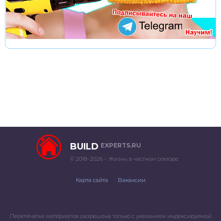
BUILD
EXPERTS.RU
© 2018–2026 – Жизнь в частном секторе
Карта сайта
Вакансии
Перепечатка материалов разрешена только с указанием индексируемой