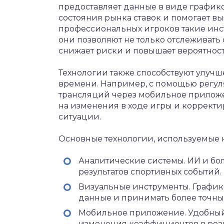
предоставляет данные в виде графико
состояния рынка ставок и помогает в
профессиональных игроков такие инс
они позволяют не только отслеживать 
снижает риски и повышает вероятнос
Технологии также способствуют улучш
времени. Например, с помощью регу
трансляций через мобильное приложе
на изменения в ходе игры и корректи
ситуации.
Основные технологии, используемые 
Аналитические системы. ИИ и б
результатов спортивных событий.
Визуальные инструменты. График
данные и принимать более точны
Мобильное приложение. Удобный 
изменения коэффициентов в реа