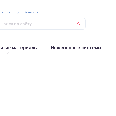
рос эксперту
Контакты
ьные материалы
Инженерные системы