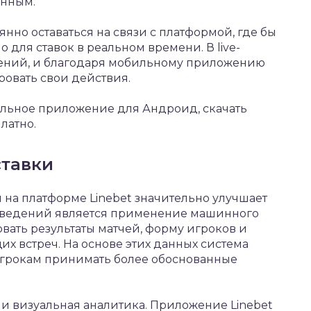
анным.
нно оставаться на связи с платформой, где бы
 для ставок в реальном времени. В live-
шений, и благодаря мобильному приложению
овать свои действия.
ильное приложение для Андроид,
скачать
латно.
ставки
на платформе Linebet значительно улучшает
овведений является применение машинного
вать результаты матчей, форму игроков и
х встреч. На основе этих данных система
 игрокам принимать более обоснованные
 и визуальная аналитика. Приложение Linebet