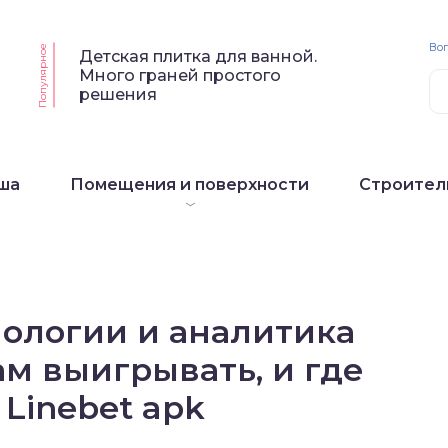
Воп
Популярное
Детская плитка для ванной.
Много граней простого
решения
ша
Помещения и поверхности
Строител
хнологии и аналитика
м выигрывать, и где
 Linebet apk