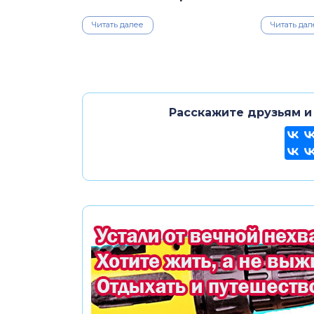
Читать далее
Читать дал
Расскажите друзьям и