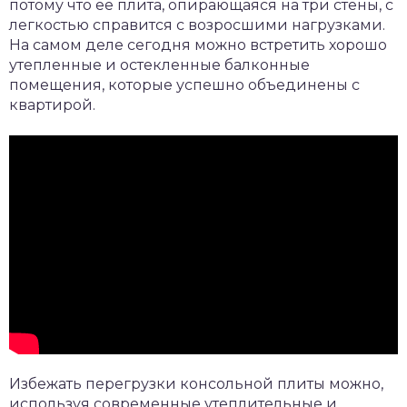
потому что ее плита, опирающаяся на три стены, с
легкостью справится с возросшими нагрузками.
На самом деле сегодня можно встретить хорошо
утепленные и остекленные балконные
помещения, которые успешно объединены с
квартирой.
Избежать перегрузки консольной плиты можно,
используя современные утеплительные и