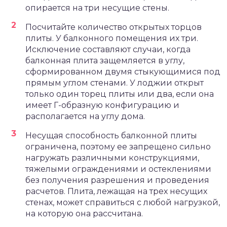
опирается на три несущие стены.
Посчитайте количество открытых торцов
плиты. У балконного помещения их три.
Исключение составляют случаи, когда
балконная плита защемляется в углу,
сформированном двумя стыкующимися под
прямым углом стенами. У лоджии открыт
только один торец плиты или два, если она
имеет Г-образную конфигурацию и
располагается на углу дома.
Несущая способность балконной плиты
ограничена, поэтому ее запрещено сильно
нагружать различными конструкциями,
тяжелыми ограждениями и остеклениями
без получения разрешения и проведения
расчетов. Плита, лежащая на трех несущих
стенах, может справиться с любой нагрузкой,
на которую она рассчитана.