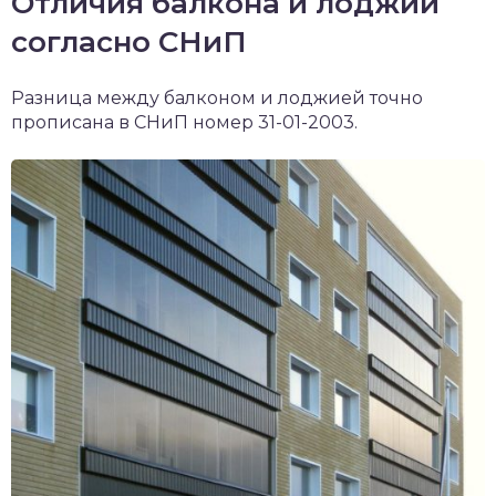
Отличия балкона и лоджии
согласно СНиП
Разница между балконом и лоджией точно
прописана в СНиП номер 31-01-2003.