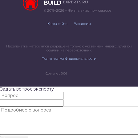
BUILD
EXPERTS.RU
© 2018–2026 – Жизнь в частном секторе
Карта сайта
Вакансии
Перепечатка материалов разрешена только с указанием индексируемой
ссылки на первоисточник
Политика конфиденциальности
Сделано в 2026
Задать вопрос эксперту