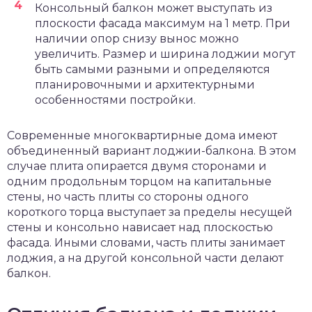
Консольный балкон может выступать из
плоскости фасада максимум на 1 метр. При
наличии опор снизу вынос можно
увеличить. Размер и ширина лоджии могут
быть самыми разными и определяются
планировочными и архитектурными
особенностями постройки.
Современные многоквартирные дома имеют
объединенный вариант лоджии-балкона. В этом
случае плита опирается двумя сторонами и
одним продольным торцом на капитальные
стены, но часть плиты со стороны одного
короткого торца выступает за пределы несущей
стены и консольно нависает над плоскостью
фасада. Иными словами, часть плиты занимает
лоджия, а на другой консольной части делают
балкон.