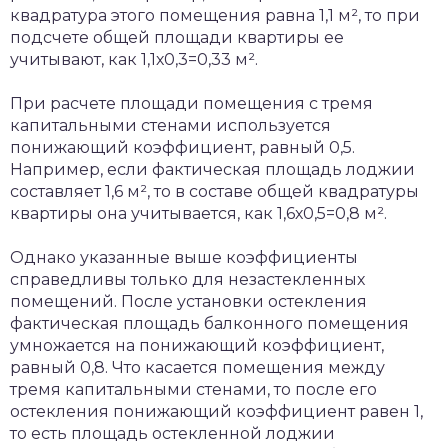
квадратура этого помещения равна 1,1 м², то при
подсчете общей площади квартиры ее
учитывают, как 1,1х0,3=0,33 м².
При расчете площади помещения с тремя
капитальными стенами используется
понижающий коэффициент, равный 0,5.
Например, если фактическая площадь лоджии
составляет 1,6 м², то в составе общей квадратуры
квартиры она учитывается, как 1,6х0,5=0,8 м².
Однако указанные выше коэффициенты
справедливы только для незастекленных
помещений. После установки остекления
фактическая площадь балконного помещения
умножается на понижающий коэффициент,
равный 0,8. Что касается помещения между
тремя капитальными стенами, то после его
остекления понижающий коэффициент равен 1,
то есть площадь остекленной лоджии