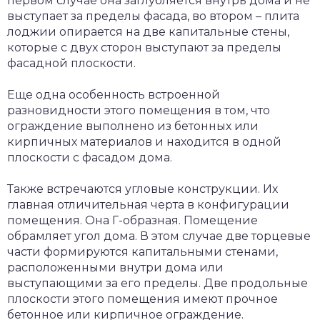
первом случае она заглубляется внутрь дома и не
выступает за пределы фасада, во втором – плита
лоджии опирается на две капитальные стены,
которые с двух сторон выступают за пределы
фасадной плоскости.
Еще одна особенность встроенной
разновидности этого помещения в том, что
ограждение выполнено из бетонных или
кирпичных материалов и находится в одной
плоскости с фасадом дома.
Также встречаются угловые конструкции. Их
главная отличительная черта в конфигурации
помещения. Она Г-образная. Помещение
обрамляет угол дома. В этом случае две торцевые
части формируются капитальными стенами,
расположенными внутри дома или
выступающими за его пределы. Две продольные
плоскости этого помещения имеют прочное
бетонное или кирпичное ограждение.