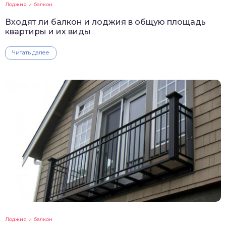
Лоджия и балкон
Входят ли балкон и лоджия в общую площадь
квартиры и их виды
Читать далее
Лоджия и балкон