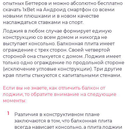
опытных Беттеров и можно абсолютно
бесплатно
скачать 1xBet на Андроид
смартфон со всеми
новыми плюшками и в новом качестве
наслаждаться ставками на спорт.
Лоджия в любом случае формирует единую
конструкцию со всем домом и никогда не
выступает консольно. Балконная плита имеет
ограждение с трех сторон. Своей четвертой
стороной она стыкуется с домом. Лоджия имеет
только одно ограждение по продольной стороне
(исключение угловые конструкции). Три другие
края плиты стыкуются с капитальными стенами.
Если вы не знаете, как отличить балкон от
лоджии, то обратите внимание на следующие
моменты:
Различия в конструктивном плане
заключаются в том, что балконная плита
всегда нависает консольно, а плита лоджии