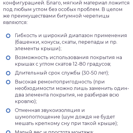
конфигурацией. Благо, мягкий материал ложится
под любым углом без особых проблем. В целом
же преимуществами битумной черепицы
являются:
Гибкость и широкий диапазон применения
(башенки, конусы, скаты, перепады и пр.
элементы крыши);
Возможность использования покрытия на
крышах с углом скатов 12-80 градусов;
Длительный срок службы (30-50 лет);
Высокая ремонтопригодность (при
необходимости можно лишь заменить один-
два элемента покрытия, не разбирая всю
кровлю);
Отменная звукоизоляция и
шумопоглощение (шум дождя не будет
мешать крепкому сну при такой крыше);
Малый вес и простота монтажа;