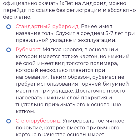
официально
скачать 1xBet на Андроид
можно
перейдя по ссылке без регистрации и абсолютно
бесплатно.
Стандартный рубероид.
Ранее имел
название толь. Служит в среднем 5-7 лет при
правильной укладке и эксплуатации.
Рубемаст.
Мягкая кровля, в основании
которой имеется тот же картон, но нижний
её слой имеет вид толстого полимера,
который несколько плавится при
нагревании. Таким образом, рубемаст не
требует использования горячей битумной
мастики при укладке. Достаточно просто
нагревать нижний слой покрытия и
тщательно прижимать его к основанию
катком.
Стеклорубероид.
Универсальное мягкое
покрытие, которое вместо привычного
картона в качестве основы имеет