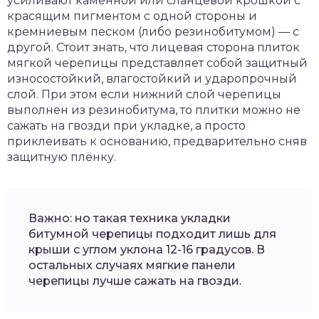
усиливают каменной или сланцевой крошкой с
красящим пигментом с одной стороны и
кремниевым песком (либо резинобитумом) — с
другой. Стоит знать, что лицевая сторона плиток
мягкой черепицы представляет собой защитный
износостойкий, влагостойкий и ударопрочный
слой. При этом если нижний слой черепицы
выполнен из резинобитума, то плитки можно не
сажать на гвозди при укладке, а просто
приклеивать к основанию, предварительно сняв
защитную плёнку.
Важно: но такая техника укладки
битумной черепицы подходит лишь для
крыши с углом уклона 12-16 градусов. В
остальных случаях мягкие панели
черепицы лучше сажать на гвозди.