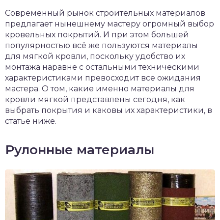
чет крыши и кровли
Современный рынок строительных материалов
П
предлагает нынешнему мастеру огромный выбор
онт и уход
кровельных покрытий. И при этом большей
популярностью всё же пользуются материалы
катурка
для мягкой кровли, поскольку удобство их
монтажа наравне с остальными техническими
характеристиками превосходит все ожидания
мастера. О том, какие именно материалы для
кровли мягкой представлены сегодня, как
выбрать покрытия и каковы их характеристики, в
статье ниже.
Рулонные материалы