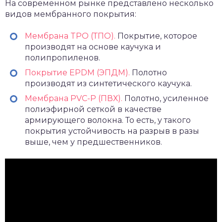
На современном рынке представлено несколько
видов мембранного покрытия:
Мембрана TPO (ТПО).
Покрытие, которое
производят на основе каучука и
полипропиленов.
Покрытие EPDM (ЭПДМ).
Полотно
производят из синтетического каучука.
Мембрана PVC-P (ПВХ).
Полотно, усиленное
полиэфирной сеткой в качестве
армирующего волокна. То есть, у такого
покрытия устойчивость на разрыв в разы
выше, чем у предшественников.