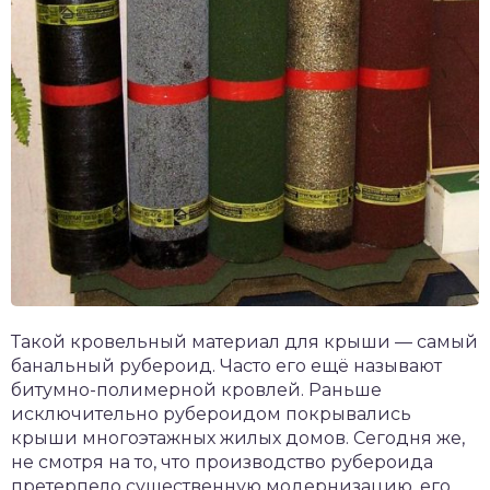
Такой кровельный материал для крыши — самый
банальный рубероид. Часто его ещё называют
битумно-полимерной кровлей. Раньше
исключительно рубероидом покрывались
крыши многоэтажных жилых домов. Сегодня же,
не смотря на то, что производство рубероида
претерпело существенную модернизацию, его