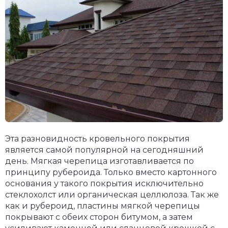
Эта разновидность кровельного покрытия
является самой популярной на сегодняшний
день. Мягкая черепица изготавливается по
принципу рубероида. Только вместо картонного
основания у такого покрытия исключительно
стеклохолст или органическая целлюлоза. Так же
как и рубероид, пластины мягкой черепицы
покрывают с обеих сторон битумом, а затем