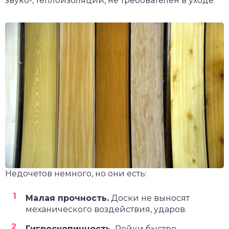
звуко-, теплоизоляции, не требователен в уходе.
Недочетов немного, но они есть:
Малая прочность.
Доски не выносят
механического воздействия, ударов.
Гигроскопичность.
Рейки быстро