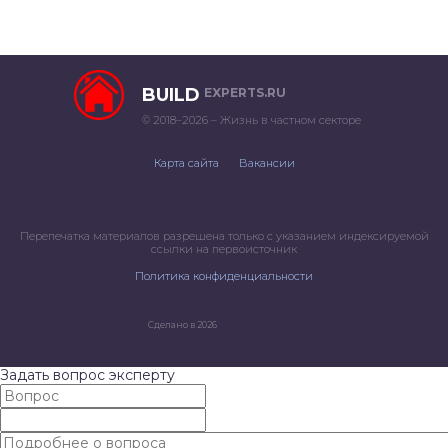
BUILD
EXPERTS.RU
© 2018–2026 – Жизнь в частном секторе
Карта сайта
Вакансии
Перепечатка материалов разрешена только с указанием индексируемой
ссылки на первоисточник
Политика конфиденциальности
Сделано в 2026
Задать вопрос эксперту