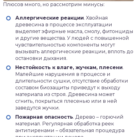
Плюсов много, но рассмотрим минусы:
Аллергические реакции
. Хвойная
древесина в процессе эксплуатации
выделяет эфирные масла, смолу, фитонциды
и другие вещества. У людей с повышенной
чувствительностью компоненты могут
вызывать аллергические реакции, вплоть до
остановки дыхания.
Нестойкость к влаге, жучкам, плесени
.
Малейшие нарушения в процессе и
длительности сушки, отсутствие обработки
составом биозащиты приведут к выходу
материала из строя. Древесина может
сгнить, покрыться плесенью или в ней
заведутся жучки.
Пожарная опасность
. Дерево – горючий
материал. Регулярная обработка реек
антипиренами – обязательная процедура