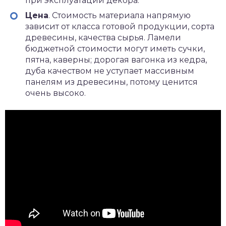
при эксплуатации декора.
Цена
. Стоимость материала напрямую
зависит от класса готовой продукции, сорта
древесины, качества сырья. Ламели
бюджетной стоимости могут иметь сучки,
пятна, каверны; дорогая вагонка из кедра,
дуба качеством не уступает массивным
панелям из древесины, потому ценится
очень высоко.