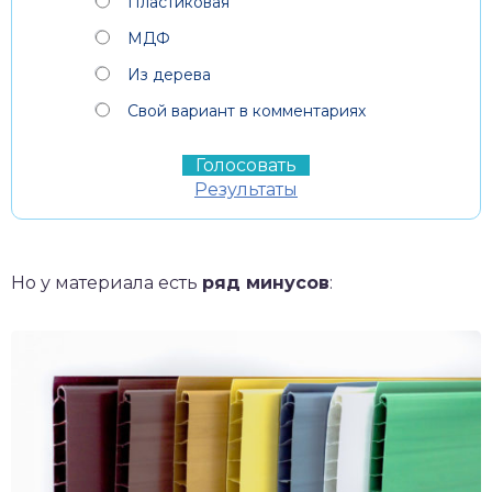
Пластиковая
МДФ
Из дерева
Свой вариант в комментариях
Результаты
Но у материала есть
ряд минусов
: