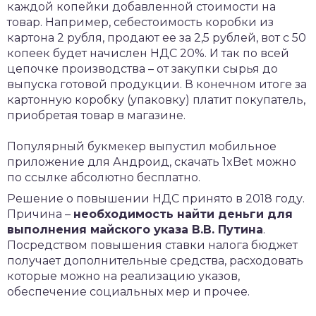
каждой копейки добавленной стоимости на
товар. Например, себестоимость коробки из
картона 2 рубля, продают ее за 2,5 рублей, вот с 50
копеек будет начислен НДС 20%. И так по всей
цепочке производства – от закупки сырья до
выпуска готовой продукции. В конечном итоге за
картонную коробку (упаковку) платит покупатель,
приобретая товар в магазине.
Популярный букмекер выпустил мобильное
приложение для Андроид,
скачать 1xBet
можно
по ссылке абсолютно бесплатно.
Решение о повышении НДС принято в 2018 году.
Причина –
необходимость найти деньги для
выполнения майского указа В.В. Путина
.
Посредством повышения ставки налога бюджет
получает дополнительные средства, расходовать
которые можно на реализацию указов,
обеспечение социальных мер и прочее.