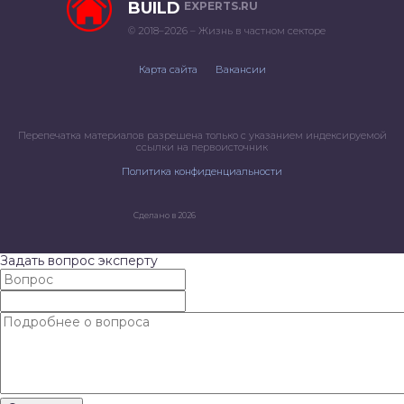
BUILD
EXPERTS.RU
© 2018–2026 – Жизнь в частном секторе
Карта сайта
Вакансии
Перепечатка материалов разрешена только с указанием индексируемой
ссылки на первоисточник
Политика конфиденциальности
Сделано в 2026
Задать вопрос эксперту