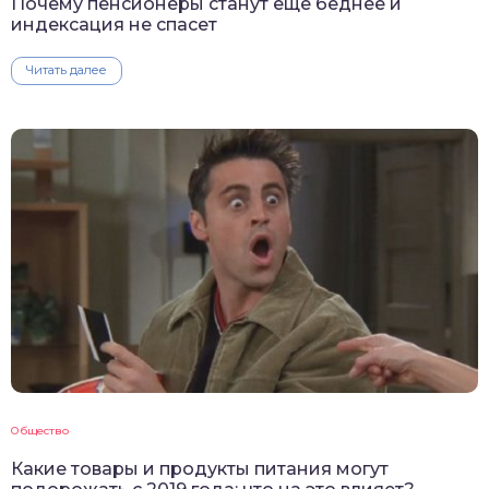
Почему пенсионеры станут еще беднее и
индексация не спасет
Читать далее
Общество
Какие товары и продукты питания могут