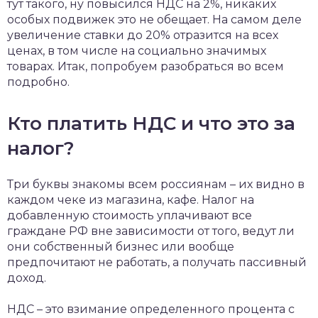
тут такого, ну повысился НДС на 2%, никаких
особых подвижек это не обещает. На самом деле
увеличение ставки до 20% отразится на всех
ценах, в том числе на социально значимых
товарах. Итак, попробуем разобраться во всем
подробно.
Кто платить НДС и что это за
налог?
Три буквы знакомы всем россиянам – их видно в
каждом чеке из магазина, кафе. Налог на
добавленную стоимость уплачивают все
граждане РФ вне зависимости от того, ведут ли
они собственный бизнес или вообще
предпочитают не работать, а получать пассивный
доход.
НДС – это взимание определенного процента с