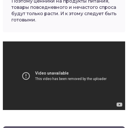
Поэтому ценники на продукты питания,
товары повседневного и нечастого спроса
будут только расти. И к этому следует быть
готовыми.