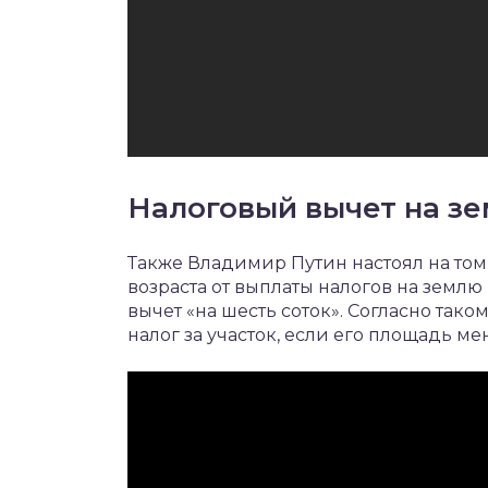
Налоговый вычет на з
Также Владимир Путин настоял на то
возраста от выплаты налогов на земл
вычет «на шесть соток». Согласно так
налог за участок, если его площадь м