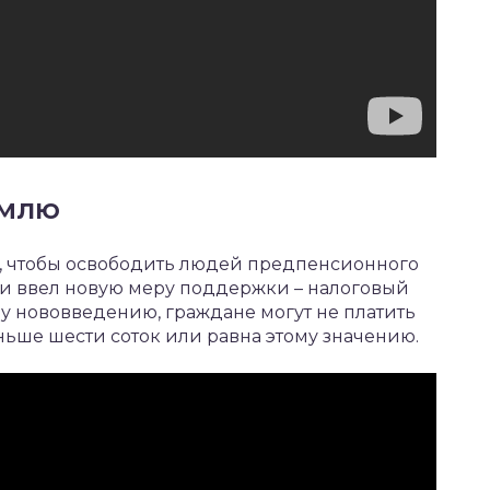
емлю
м, чтобы освободить людей предпенсионного
ю и ввел новую меру поддержки – налоговый
ому нововведению, граждане могут не платить
еньше шести соток или равна этому значению.