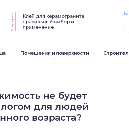
Воп
Популярное
Клей для керамогранита:
правильный выбор и
применение
ша
Помещения и поверхности
Строител
жимость не будет
алогом для людей
нного возраста?