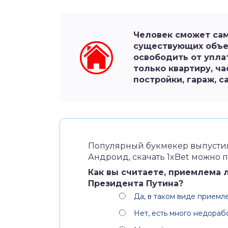
Человек сможет сам
существующих объе
освободить от упла
только квартиру, ча
постройки, гараж, с
Популярный букмекер выпусти
Андроид,
скачать 1xBet
можно по
Как вы считаете, приемлема 
Президента Путина?
Да, в таком виде приемл
Нет, есть много недораб