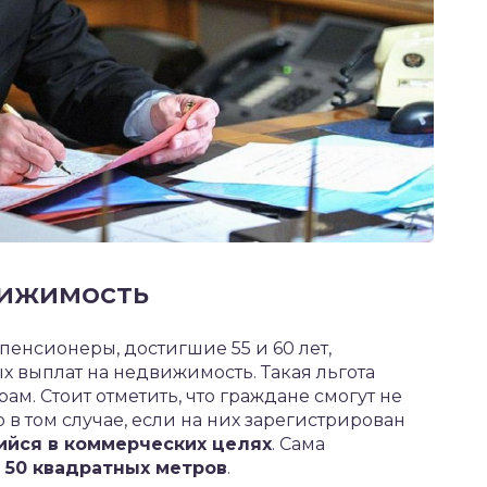
вижимость
енсионеры, достигшие 55 и 60 лет,
х выплат на недвижимость. Такая льгота
ам. Стоит отметить, что граждане смогут не
 в том случае, если на них зарегистрирован
ийся в коммерческих целях
. Сама
50 квадратных метров
.