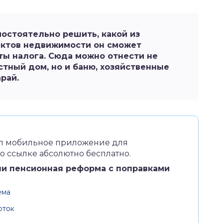
остоятельно решить, какой из
ктов недвижимости он сможет
ты налога. Сюда можно отнести не
стный дом, но и баню, хозяйственные
арай.
л мобильное приложение для
 ссылке абсолютно бесплатно.
ли пенсионная реформа с поправками
ема
оток