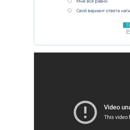
Мне всё равно
Свой вариант ответа нап
Р