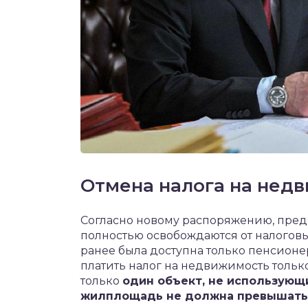
Отмена налога на нед
Согласно новому распоряжению, предп
полностью освобождаются от налоговы
ранее была доступна только пенсионер
платить налог на недвижимость только
только
один объект, не использующ
жилплощадь не должна превышать 