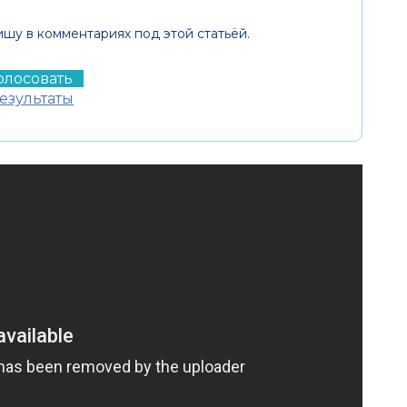
ишу в комментариях под этой статьёй.
езультаты