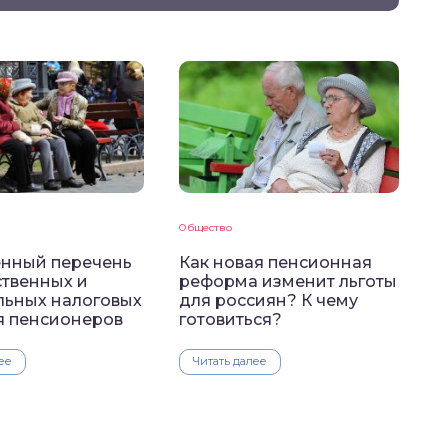
Общество
нный перечень
Как новая пенсионная
ственных и
реформа изменит льготы
льных налоговых
для россиян? К чему
я пенсионеров
готовиться?
ее
Читать далее