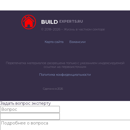
BUILD
EXPERTS.RU
© 2018–2026 – Жизнь в частном секторе
Карта сайта
Вакансии
Перепечатка материалов разрешена только с указанием индексируемой
ссылки на первоисточник
Политика конфиденциальности
Сделано в 2026
Задать вопрос эксперту