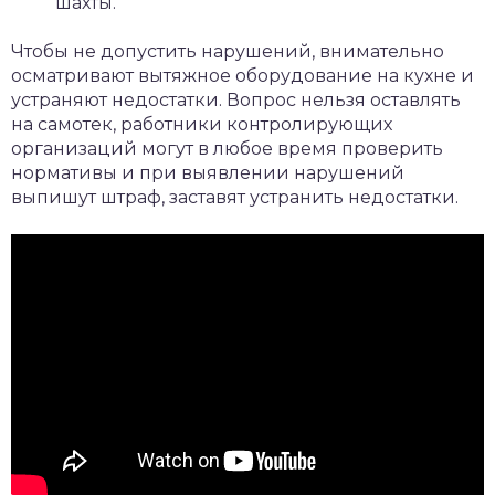
шахты.
Чтобы не допустить нарушений, внимательно
осматривают вытяжное оборудование на кухне и
устраняют недостатки. Вопрос нельзя оставлять
на самотек, работники контролирующих
организаций могут в любое время проверить
нормативы и при выявлении нарушений
выпишут штраф, заставят устранить недостатки.