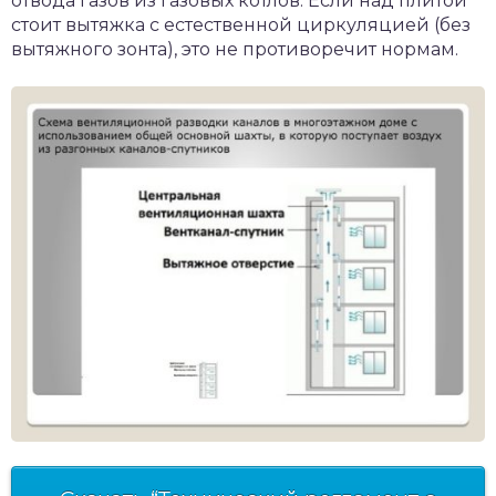
отвода газов из газовых котлов. Если над плитой
стоит вытяжка с естественной циркуляцией (без
вытяжного зонта), это не противоречит нормам.