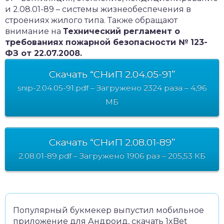
и 2.08.01-89 – системы жизнеобеспечения в
строениях жилого типа. Также обращают
внимание на
Технический регламент о
требованиях пожарной безопасности № 123-
ФЗ от 22.07.2008.
Скачать “СНиП 2.04.05-91”
snip-2.04.05-91.pdf – Загружено 2324 раза – 4,96
МБ
Скачать “СНиП 2.08.01-89”
2.08.01-89.pdf – Загружено 1906 раз – 205,53 КБ
Популярный букмекер выпустил мобильное
приложение для Андроид,
скачать 1xBet