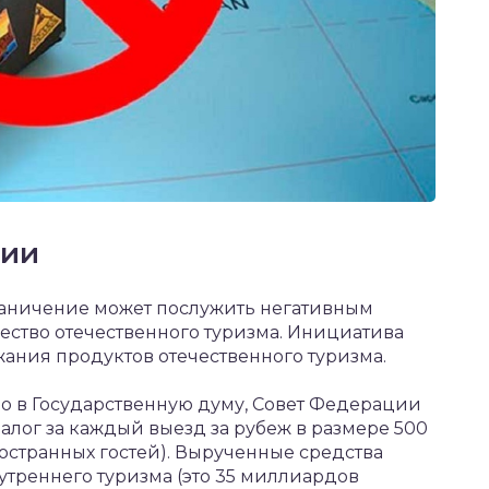
сии
граничение может послужить негативным
чество отечественного туризма. Инициатива
ания продуктов отечественного туризма.
о в Государственную думу, Совет Федерации
алог за каждый выезд за рубеж в размере 500
иностранных гостей). Вырученные средства
утреннего туризма (это 35 миллиардов