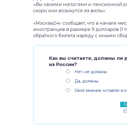
«
Вы своими налогами и пенсионной р
скоро они возьмутся за вилы
».
«Москва24» сообщает, что в начале ме
иностранцев в размере 9 долларов (1 т
обратного билета наряду с иными сбо
Как вы считаете, должны ли 
из России?
Нет, не должны
Да, должны
Своё мнение оставлю в к
Р