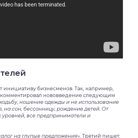
ателей
т инициативу бизнесменов. Так, например,
рокомментировал нововведение следующим
ходьбу, ношение одежды и не использование
, на сон, бессонницу, рождение детей. От
х уровней, все предприниматели и
налог на глупые предложения
». Третий пишет: