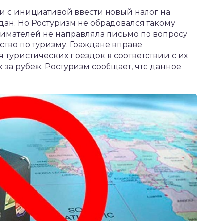
 с инициативой ввести новый налог на
дан. Но Ростуризм не обрадовался такому
мателей не направляла письмо по вопросу
ство по туризму. Граждане вправе
 туристических поездок в соответствии с их
к за рубеж. Ростуризм сообщает, что данное