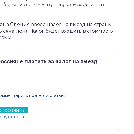
еформой настолько разорили людей, что
сяца Япония ввела налог на выезд из страны
ысяча иен). Налог будет входить в стоимость
рами.
россияне платить за налог на выезд
омментариях под этой статьёй
езультаты