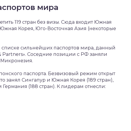
аспортов мира
етить 119 стран без визы. Сюда входит Южная
 Южная Корея, Юго-Восточная Азия (некоторые
 в списке сильнейших паспортов мира, данный
 Partners». Соседние позиции с РФ заняли
, Микронезия.
понского паспорта. Безвизовый режим открыт
сто занял Сингапур и Южная Корея (189 стран),
 Германия (188 стран). К лидерам отнесли: