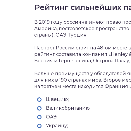
Рейтинг сильнейших п
В 2019 году россияне имеют право пос
Америка, постсоветское пространство
страны), ОАЭ, Турция.
Паспорт России стоит на 48-ом месте
рейтинг составила компания «Henley &
Босния и Герцеговина, Острова Палау
Больше преимуществ у обладателей я
для них в 190 странах мира. Второе ме
на третьем месте находится Франция и
Швецию;
Великобританию;
ОАЭ;
Украину;