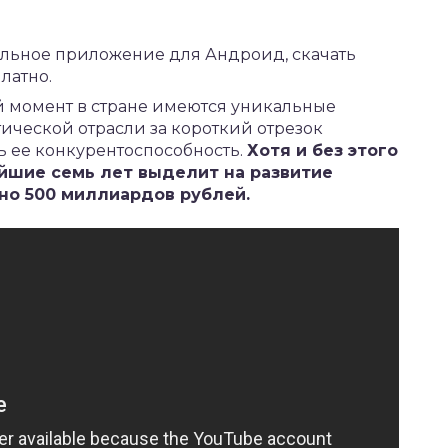
ильное приложение для Андроид,
скачать
латно.
й момент в стране имеются уникальные
тической отрасли за короткий отрезок
ь ее конкурентоспособность.
Хотя и без этого
йшие семь лет выделит на развитие
но 500 миллиардов рублей.