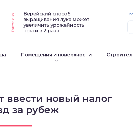
Верейский способ
Воп
Популярное
выращивания лука может
увеличить урожайность
почти в 2 раза
ша
Помещения и поверхности
Строител
т ввести новый налог
зд за рубеж