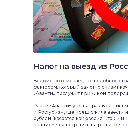
Налог на выезд из Рос
Ведомство отмечает, что подобное о
фактором, который заметно снизит ка
«Аванти» послужит причиной подорож
Ранее «Аванти» уже направляла письм
и Ростуризм, где предложила ввести н
рублей (касается как россиян, так и 
планируется потратить на развитие вн