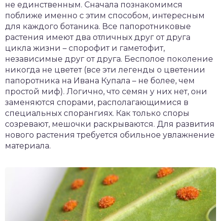
не единственным. Сначала познакомимся
поближе именно с этим способом, интересным
для каждого ботаника. Все папоротниковые
растения имеют два отличных друг от друга
цикла жизни – спорофит и гаметофит,
независимые друг от друга. Бесполое поколение
никогда не цветет (все эти легенды о цветении
папоротника на Ивана Купала – не более, чем
простой миф). Логично, что семян у них нет, они
заменяются спорами, располагающимися в
специальных спорангиях. Как только споры
созревают, мешочки раскрываются. Для развития
нового растения требуется обильное увлажнение
материала.