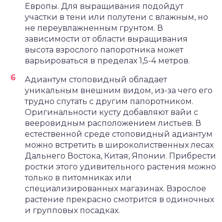
Европы. Для выращивания подойдут
участки в тени или полутени с влажным, но
не переувлажненным грунтом. В
зависимости от области выращивания
высота взрослого папоротника может
варьироваться в пределах 1,5-4 метров.
Адиантум стоповидный обладает
уникальным внешним видом, из-за чего его
трудно спутать с другим папоротником.
Оригинальности кусту добавляют вайи с
вееровидным расположением листьев. В
естественной среде стоповидный адиантум
можно встретить в широколиственных лесах
Дальнего Востока, Китая, Японии. Прибрести
ростки этого удивительного растения можно
только в питомниках или
специализированных магазинах. Взрослое
растение прекрасно смотрится в одиночных
и групповых посадках.