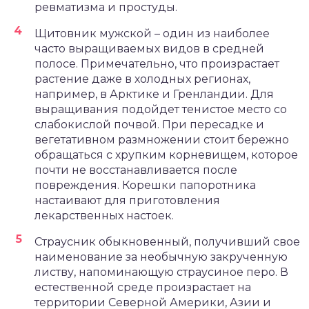
ревматизма и простуды.
Щитовник мужской – один из наиболее
часто выращиваемых видов в средней
полосе. Примечательно, что произрастает
растение даже в холодных регионах,
например, в Арктике и Гренландии. Для
выращивания подойдет тенистое место со
слабокислой почвой. При пересадке и
вегетативном размножении стоит бережно
обращаться с хрупким корневищем, которое
почти не восстанавливается после
повреждения. Корешки папоротника
настаивают для приготовления
лекарственных настоек.
Страусник обыкновенный, получивший свое
наименование за необычную закрученную
листву, напоминающую страусиное перо. В
естественной среде произрастает на
территории Северной Америки, Азии и