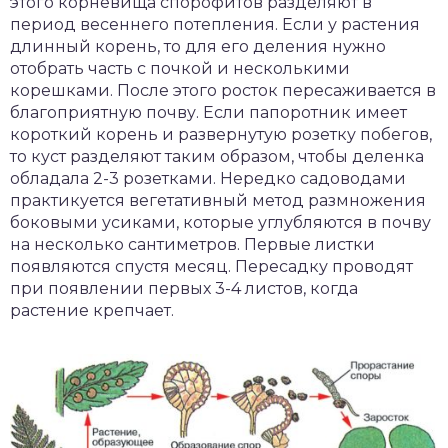
этого корневища спорофитов разделяют в
период весеннего потепления. Если у растения
длинный корень, то для его деления нужно
отобрать часть с почкой и несколькими
корешками. После этого росток пересаживается в
благоприятную почву. Если папоротник имеет
короткий корень и развернутую розетку побегов,
то куст разделяют таким образом, чтобы деленка
обладала 2-3 розетками. Нередко садоводами
практикуется вегетативный метод размножения
боковыми усиками, которые углубляются в почву
на несколько сантиметров. Первые листки
появляются спустя месяц. Пересадку проводят
при появлении первых 3-4 листов, когда
растение крепчает.