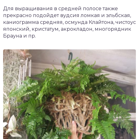
Для выращивания в средней полосе также
прекрасно подойдет вудсия ломкая и эльбская,
каниограмма средняя, осмунда Клайтона, чистоус
японский, кристатум, акрокладон, многорядник
Брауна и пр.