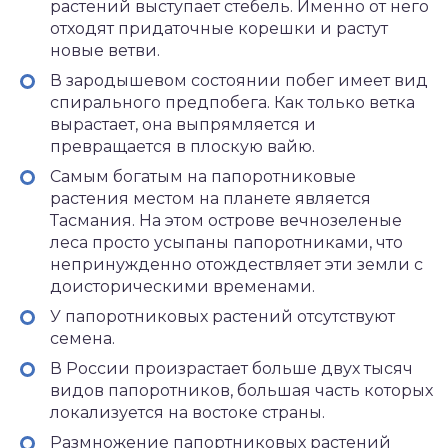
растений выступает стебель. Именно от него
отходят придаточные корешки и растут
новые ветви.
В зародышевом состоянии побег имеет вид
спирального предпобега. Как только ветка
вырастает, она выпрямляется и
превращается в плоскую вайю.
Самым богатым на папоротниковые
растения местом на планете является
Тасмания. На этом острове вечнозеленые
леса просто усыпаны папоротниками, что
непринужденно отождествляет эти земли с
доисторическими временами.
У папоротниковых растений отсутствуют
семена.
В России произрастает больше двух тысяч
видов папоротников, большая часть которых
локализуется на востоке страны.
Размножение папортниковых растений