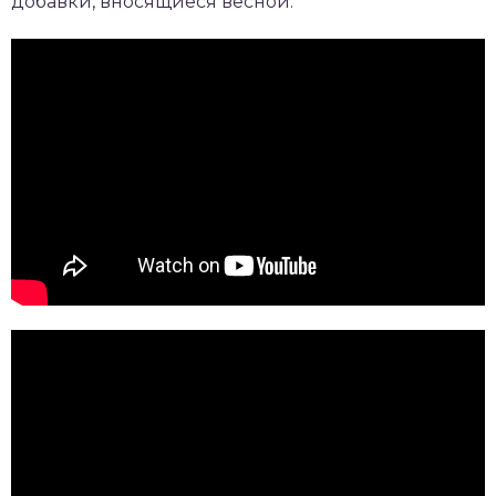
добавки, вносящиеся весной.