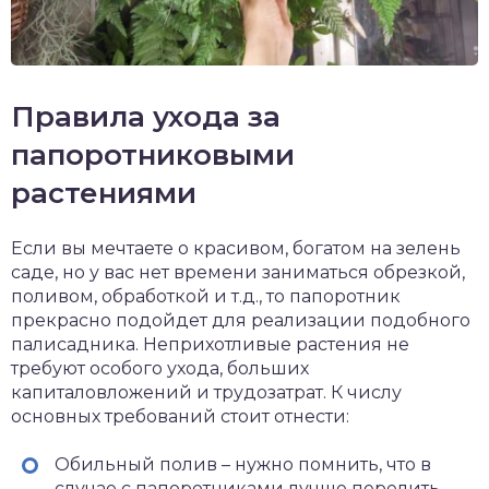
Правила ухода за
папоротниковыми
растениями
Если вы мечтаете о красивом, богатом на зелень
саде, но у вас нет времени заниматься обрезкой,
поливом, обработкой и т.д., то папоротник
прекрасно подойдет для реализации подобного
палисадника. Неприхотливые растения не
требуют особого ухода, больших
капиталовложений и трудозатрат. К числу
основных требований стоит отнести:
Обильный полив – нужно помнить, что в
случае с папоротниками лучше перелить,