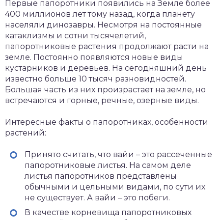
Первые папоротники появились на Земле более
400 миллионов лет тому назад, когда планету
населяли динозавры. Несмотря на постоянные
катаклизмы и сотни тысячелетий,
папоротниковые растения продолжают расти на
земле. Постоянно появляются новые виды
кустарников и деревьев. На сегодняшний день
известно больше 10 тысяч разновидностей.
Большая часть из них произрастает на земле, но
встречаются и горные, речные, озерные виды.
Интересные факты о папоротниках, особенности
растений:
Принято считать, что вайи – это рассеченные
папоротниковые листья. На самом деле
листья папоротников представлены
обычными и цельными видами, по сути их
не существует. А вайи – это побеги.
В качестве корневища папоротниковых