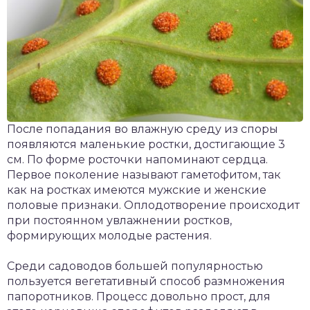
После попадания во влажную среду из споры
появляются маленькие ростки, достигающие 3
см. По форме росточки напоминают сердца.
Первое поколение называют гаметофитом, так
как на ростках имеются мужские и женские
половые признаки. Оплодотворение происходит
при постоянном увлажнении ростков,
формирующих молодые растения.
Среди садоводов большей популярностью
пользуется вегетативный способ размножения
папоротников. Процесс довольно прост, для