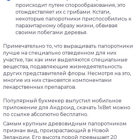
происходит путем спорообразования, это
отождествляет их с грибами. Кстати,
некоторые папоротники приспособились к
паразитарному образу жизни, обвивая
своими побегами деревья.
Примечательно то, что выращивать папоротники
лучше на специально отведенном для них
участке, так как ими выделяются специальные
вещества, подавляющие жизнедеятельность
других представителей флоры. Несмотря на это,
многие из них становятся компонентами
лекарственных препаратов.
Популярный букмекер выпустил мобильное
приложение для Андроид,
скачать 1xBet
можно
по ссылке абсолютно бесплатно.
Самым крупным древовидным папоротником
признан вид, произрастающий в Новой
Зеландии. Его высота порой превышает 20