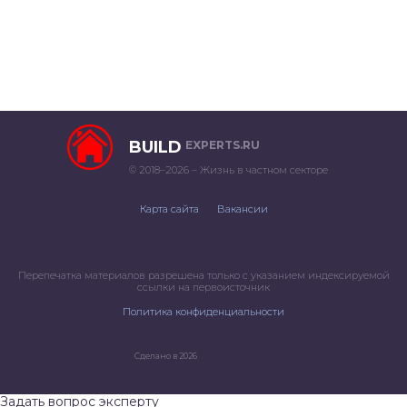
BUILD
EXPERTS.RU
© 2018–2026 – Жизнь в частном секторе
Карта сайта
Вакансии
Перепечатка материалов разрешена только с указанием индексируемой
ссылки на первоисточник
Политика конфиденциальности
Сделано в 2026
Задать вопрос эксперту