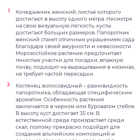
Кочедыжник женский, листья которого
достигают в высоту одного метра. Несмотря
на свою визуальную легкость, кусты
достигают больших размеров. Папоротник
женский станет отличным украшением сада
благодаря своей ажурности и невесомости.
Морозостойкое растение предпочитает
тенистые участки для посадки, влажную
почву, подходит на выращивания в низинах,
не требует частой пересадки.
Костенец волосовидный – разновидность
папоротника, обладающая специфическим
ароматом. Особенность растения
заключается в черном или буроватом стебле.
В высоту куст достигает 35 см. В
естественной среде произрастает среди
скал, поэтому прекрасно подойдет для
создания альпийских композиций и