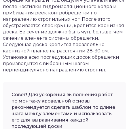
Обрешетка крыши под ондулин устанавливается
после настилки гидроизоляционного ковра и
прибивания реек контробрешетки по
направлению стропильных ног. После этого
обустраивается свес крыши, крепится карнизная
доска. Ее сечение должно быть чуть больше, чем
сечение элемента системы обрешетки.
Следующая доска крепится параллельно
карнизной планке на расстоянии 28-30 см.
Установка всех последующих досок обрешетки
производится с выбранным шагом
перпендикулярно направлению стропил.
Совет! Для ускорения выполнения работ
по монтажу кровельной основы
рекомендуется сделать шаблон по длине
шага между элементами и использовать
его для выравнивания каждой
последующей доски.