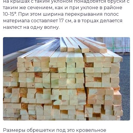
на крышах с таким уклоном понадобятся бруски с
таким же сечением, как и при уклоне в районе
10-15°. При этом ширина перекрывания полос
материала составляет 17 см, а в торцах делается
нахлест на одну волну.
Размеры обрешетки под это кровельное