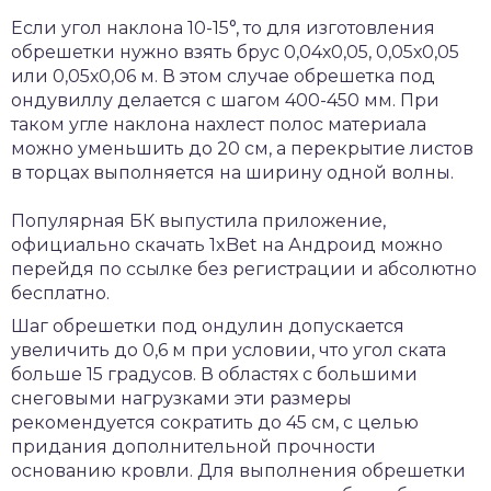
Если угол наклона 10-15°, то для изготовления
обрешетки нужно взять брус 0,04х0,05, 0,05х0,05
или 0,05х0,06 м. В этом случае обрешетка под
ондувиллу делается с шагом 400-450 мм. При
таком угле наклона нахлест полос материала
можно уменьшить до 20 см, а перекрытие листов
в торцах выполняется на ширину одной волны.
Популярная БК выпустила приложение,
официально
скачать 1xBet на Андроид
можно
перейдя по ссылке без регистрации и абсолютно
бесплатно.
Шаг обрешетки под ондулин допускается
увеличить до 0,6 м при условии, что угол ската
больше 15 градусов. В областях с большими
снеговыми нагрузками эти размеры
рекомендуется сократить до 45 см, с целью
придания дополнительной прочности
основанию кровли. Для выполнения обрешетки