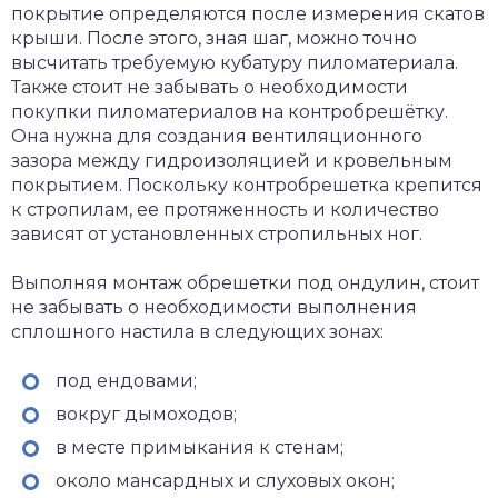
покрытие определяются после измерения скатов
крыши. После этого, зная шаг, можно точно
высчитать требуемую кубатуру пиломатериала.
Также стоит не забывать о необходимости
покупки пиломатериалов на контробрешётку.
Она нужна для создания вентиляционного
зазора между гидроизоляцией и кровельным
покрытием. Поскольку контробрешетка крепится
к стропилам, ее протяженность и количество
зависят от установленных стропильных ног.
Выполняя монтаж обрешетки под ондулин, стоит
не забывать о необходимости выполнения
сплошного настила в следующих зонах:
под ендовами;
вокруг дымоходов;
в месте примыкания к стенам;
около мансардных и слуховых окон;