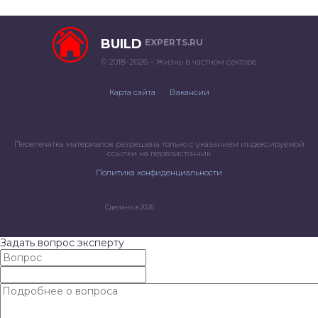
BUILD
EXPERTS.RU
© 2018–2026 – Жизнь в частном секторе
Карта сайта
Вакансии
Перепечатка материалов разрешена только с указанием индексируемой
ссылки на первоисточник
Политика конфиденциальности
Сделано в 2026
Задать вопрос эксперту