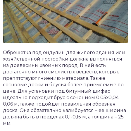
Обрешетка под ондулин для жилого здания или
хозяйственной постройки должна выполняться
из древесины хвойных пород. В ней есть
достаточно много смолистых веществ, которые
препятствуют гниению материала. Также
сосновые доски и брусья более приемлемые по
цене. Для установки под битумный шифер
идеально подходит брус с сечением 0,05х0,04-
0,06 м, также подойдет правильная обрезная
доска. Она обязательно калибруется – ее ширина
должна быть в пределах 0,1-0,15 м, а толщина – 25
мм.