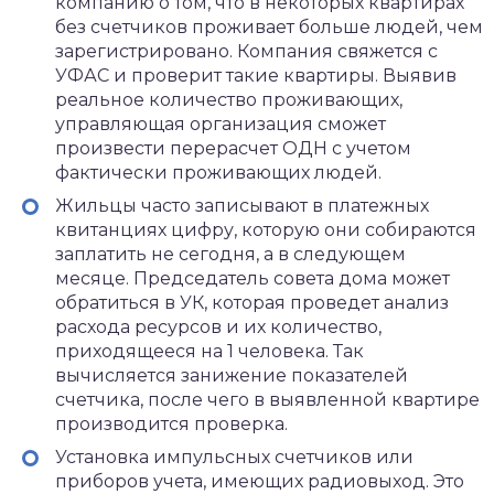
компанию о том, что в некоторых квартирах
без счетчиков проживает больше людей, чем
зарегистрировано. Компания свяжется с
УФАС и проверит такие квартиры. Выявив
реальное количество проживающих,
управляющая организация сможет
произвести перерасчет ОДН с учетом
фактически проживающих людей.
Жильцы часто записывают в платежных
квитанциях цифру, которую они собираются
заплатить не сегодня, а в следующем
месяце. Председатель совета дома может
обратиться в УК, которая проведет анализ
расхода ресурсов и их количество,
приходящееся на 1 человека. Так
вычисляется занижение показателей
счетчика, после чего в выявленной квартире
производится проверка.
Установка импульсных счетчиков или
приборов учета, имеющих радиовыход. Это