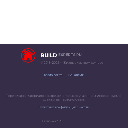
BUILD
EXPERTS.RU
© 2018–2026 – Жизнь в частном секторе
Карта сайта
Вакансии
Перепечатка материалов разрешена только с указанием индексируемой
ссылки на первоисточник
Политика конфиденциальности
Сделано в 2026