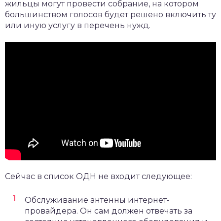
жильцы могут провести собрание, на котором
большинством голосов будет решено включить ту
или иную услугу в перечень нужд.
Сейчас в список ОДН не входит следующее:
Обслуживание антенны интернет-
провайдера. Он сам должен отвечать за