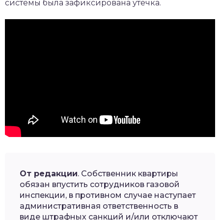
системы была зафиксирована утечка.
От редакции
. Собственник квартиры
обязан впустить сотрудников газовой
инспекции, в противном случае наступает
административная ответственность в
виде штрафных санкций и/или отключают