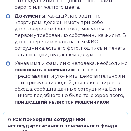
них будут синие спецовки с вставками
серого или желтого цвета.
Документы
. Каждый, кто ходит по
квартирам, должен иметь при себе
удостоверение. Оно предъявляется по
первому требованию собственника жилья. В
удостоверении указывается ФИО
сотрудника, есть его фото, подпись и печать
организации, выдавшей документ.
Узнав имя и фамилию человека, необходимо
позвонить в компанию
, которую он
представляет, и уточнить, действительно ли
они присылали людей для поквартирного
обхода, сообщив данные сотрудника. Если
ничего подобного не было, то, скорее всего,
пришедший является мошенником
.
А как приходили сотрудники
негосударственного пенсионного фонда