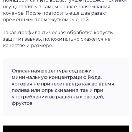
понадобится литр воды. Лучше процесс поливки
осуществлять в самом начале завязывания
кочанов. После повторить еще два раза с
временным промежутком 14 дней.
Такая профилактическая обработка капусты
защитит завязь, положительно скажется на
качестве и размере.
Описанная рецептура содержит
минимальную концентрацию йода,
которая не принесет вреда как во время
полива или опрыскивания, так и при
употреблении выращенных овощей,
фруктов.