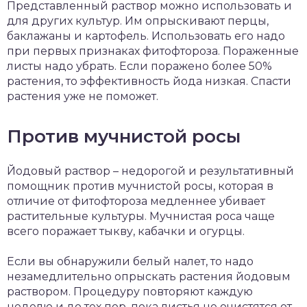
Представленный раствор можно использовать и
для других культур. Им опрыскивают перцы,
баклажаны и картофель. Использовать его надо
при первых признаках фитофтороза. Пораженные
листы надо убрать. Если поражено более 50%
растения, то эффективность йода низкая. Спасти
растения уже не поможет.
Против мучнистой росы
Йодовый раствор – недорогой и результативный
помощник против мучнистой росы, которая в
отличие от фитофтороза медленнее убивает
растительные культуры. Мучнистая роса чаще
всего поражает тыкву, кабачки и огурцы.
Если вы обнаружили белый налет, то надо
незамедлительно опрыскать растения йодовым
раствором. Процедуру повторяют каждую
неделю и до тех пор, пока листья не очистятся от