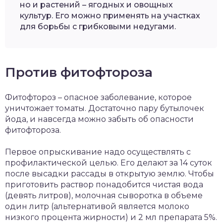
но и растений – ягодных и овощных
культур. Его можно применять на участках
для борьбы с грибковыми недугами.
Против фитофтороза
Фитофтороз – опасное заболевание, которое
уничтожает томаты. Достаточно пару бутылочек
йода, и навсегда можно забыть об опасности
фитофтороза.
Первое опрыскивание надо осуществлять с
профилактической целью. Его делают за 14 суток
после высадки рассады в открытую землю. Чтобы
приготовить раствор понадобится чистая вода
(девять литров), молочная сыворотка в объеме
один литр (альтернативой является молоко
низкого процента жирности) и 2 мл препарата 5%.