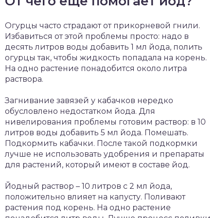
От чего еще помогает йод?
Огурцы часто страдают от прикорневой гнили.
Избавиться от этой проблемы просто: надо в
десять литров воды добавить 1 мл йода, полить
огурцы так, чтобы жидкость попадала на корень.
На одно растение понадобится около литра
раствора.
Загнивание завязей у кабачков нередко
обусловлено недостатком йода. Для
нивелирования проблемы готовим раствор: в 10
литров воды добавить 5 мл йода. Помешать.
Подкормить кабачки. После такой подкормки
лучше не использовать удобрения и препараты
для растений, который имеют в составе йод.
Йодный раствор – 10 литров с 2 мл йода,
положительно влияет на капусту. Поливают
растения под корень. На одно растение