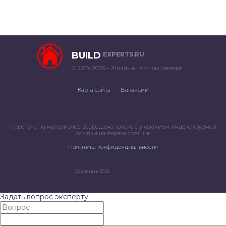
BUILD
EXPERTS.RU
© 2018–2026 – Жизнь в частном секторе
Карта сайта
Вакансии
Перепечатка материалов разрешена только с указанием индексируемой
ссылки на первоисточник
Политика конфиденциальности
Сделано в 2026
Задать вопрос эксперту