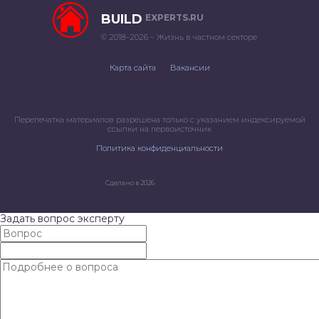
BUILD
EXPERTS.RU
© 2018–2026 – Жизнь в частном секторе
Карта сайта
Вакансии
Перепечатка материалов разрешена только с указанием индексируемой
ссылки на первоисточник
Политика конфиденциальности
Сделано в 2026
Задать вопрос эксперту