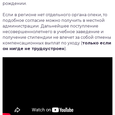
рождении.
Если в регионе нет отдельного органа опеки, то
подобное согласие можно получить в местной
администрации. Дальнейшее поступление
несовершеннолетнего в учебное заведение и
получение стипендии не влечет за собой отмены
компенсационных выплат по уходу (
только если
он нигде не трудоустроен
).