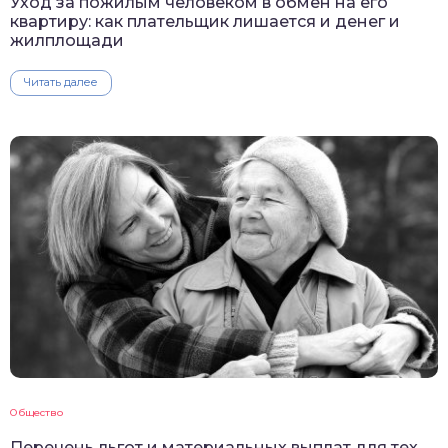
Уход за пожилым человеком в обмен на его
квартиру: как плательщик лишается и денег и
жилплощади
Читать далее
Общество
Перечень льгот и материальных выплат для тех,