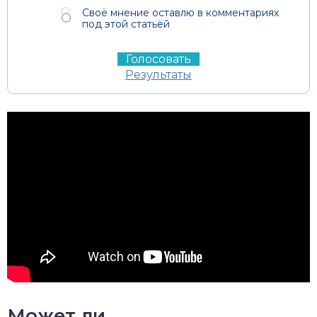
Своё мнение оставлю в комментариях
под этой статьёй
Результаты
Может ли