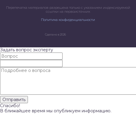
Перепечатка материалов разрешена только с указанием индексируемой
ссылки на первоисточник
Политика конфиденциальности
Сделано в 2026
Задать вопрос эксперту
Спасибо!
В ближайшее время мы опубликуем информацию.