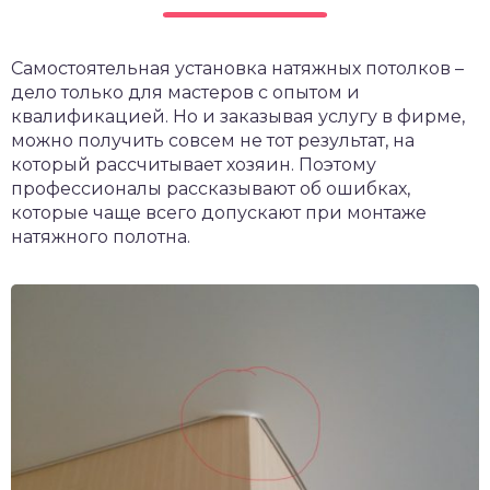
чет крыши и кровли
П
Самостоятельная установка натяжных потолков –
онт и уход
дело только для мастеров с опытом и
катурка
квалификацией. Но и заказывая услугу в фирме,
можно получить совсем не тот результат, на
который рассчитывает хозяин. Поэтому
профессионалы рассказывают об ошибках,
которые чаще всего допускают при монтаже
натяжного полотна.