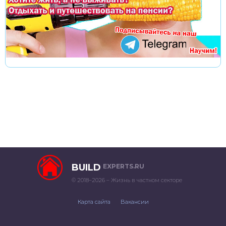
BUILD
EXPERTS.RU
© 2018–2026 – Жизнь в частном секторе
Карта сайта
Вакансии