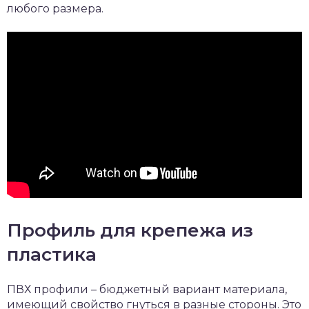
любого размера.
Профиль для крепежа из
пластика
ПВХ профили – бюджетный вариант материала,
имеющий свойство гнуться в разные стороны. Это