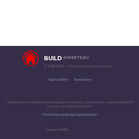
BUILD
EXPERTS.RU
© 2018–2026 – Жизнь в частном секторе
Карта сайта
Вакансии
Перепечатка материалов разрешена только с указанием индексируемой
ссылки на первоисточник
Политика конфиденциальности
Сделано в 2026