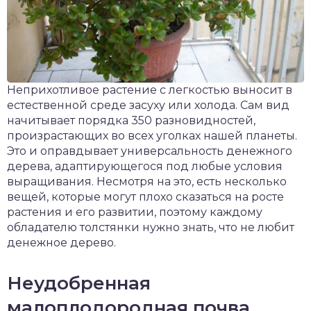
Неприхотливое растение с легкостью выносит в
естественной среде засуху или холода. Сам вид
начитывает порядка 350 разновидностей,
произрастающих во всех уголках нашей планеты.
Это и оправдывает универсальность денежного
дерева, адаптирующегося под любые условия
выращивания. Несмотря на это, есть несколько
вещей, которые могут плохо сказаться на росте
растения и его развитии, поэтому каждому
обладателю толстянки нужно знать, что не любит
денежное дерево.
Неудобренная
малоплодородная почва