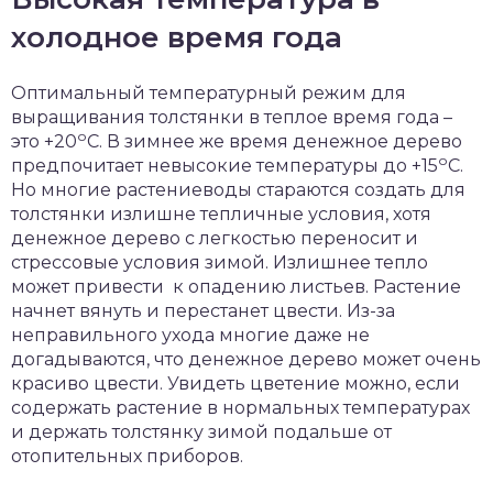
холодное время года
Оптимальный температурный режим для
выращивания толстянки в теплое время года –
о
это +20
С. В зимнее же время денежное дерево
о
предпочитает невысокие температуры до +15
С.
Но многие растениеводы стараются создать для
толстянки излишне тепличные условия, хотя
денежное дерево с легкостью переносит и
стрессовые условия зимой. Излишнее тепло
может привести к опадению листьев. Растение
начнет вянуть и перестанет цвести. Из-за
неправильного ухода многие даже не
догадываются, что денежное дерево может очень
красиво цвести. Увидеть цветение можно, если
содержать растение в нормальных температурах
и держать толстянку зимой подальше от
отопительных приборов.