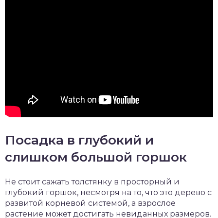
Посадка в глубокий и
слишком большой горшок
Не стоит сажать толстянку в просторный и
глубокий горшок, несмотря на то, что это дерево с
развитой корневой системой, а взрослое
растение может достигать невиданных размеров.