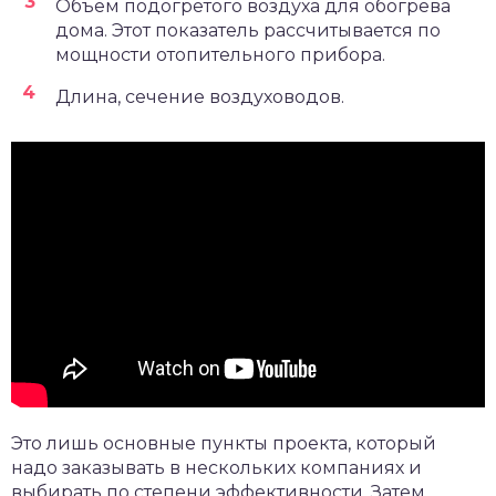
Объем подогретого воздуха для обогрева
дома. Этот показатель рассчитывается по
мощности отопительного прибора.
Длина, сечение воздуховодов.
Это лишь основные пункты проекта, который
надо заказывать в нескольких компаниях и
выбирать по степени эффективности. Затем