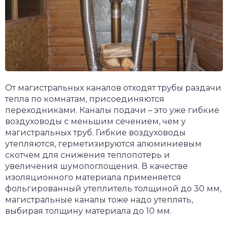
От магистральных каналов отходят трубы раздачи
тепла по комнатам, присоединяются
переходниками. Каналы подачи – это уже гибкие
воздуховоды с меньшим сечением, чем у
магистральных труб. Гибкие воздуховоды
утепляются, герметизируются алюминиевым
скотчем для снижения теплопотерь и
увеличения шумопоглощения. В качестве
изоляционного материала применяется
фольгированный утеплитель толщиной до 30 мм,
магистральные каналы тоже надо утеплять,
выбирая толщину материала до 10 мм.