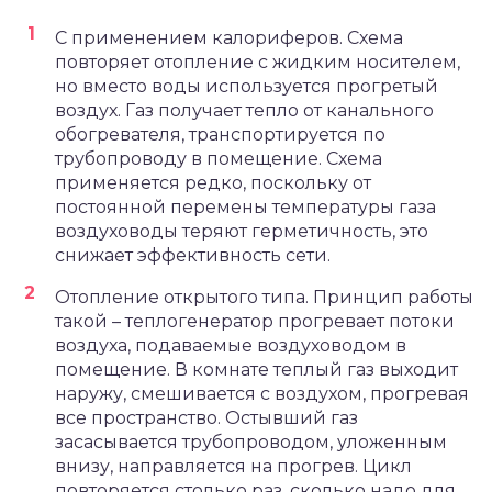
С применением калориферов. Схема
повторяет отопление с жидким носителем,
но вместо воды используется прогретый
воздух. Газ получает тепло от канального
обогревателя, транспортируется по
трубопроводу в помещение. Схема
применяется редко, поскольку от
постоянной перемены температуры газа
воздуховоды теряют герметичность, это
снижает эффективность сети.
Отопление открытого типа. Принцип работы
такой – теплогенератор прогревает потоки
воздуха, подаваемые воздуховодом в
помещение. В комнате теплый газ выходит
наружу, смешивается с воздухом, прогревая
все пространство. Остывший газ
засасывается трубопроводом, уложенным
внизу, направляется на прогрев. Цикл
повторяется столько раз, сколько надо для