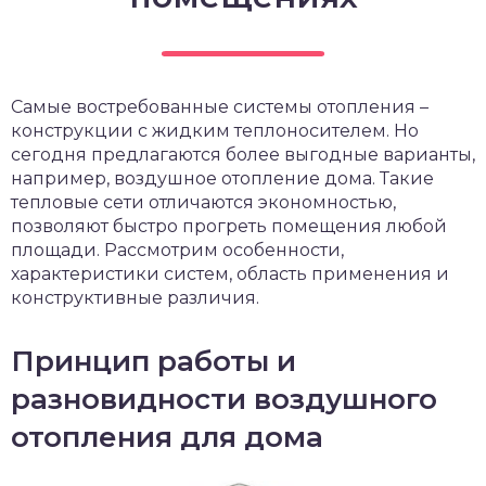
чет крыши и кровли
П
онт и уход
катурка
Самые востребованные системы отопления –
конструкции с жидким теплоносителем. Но
сегодня предлагаются более выгодные варианты,
например, воздушное отопление дома. Такие
тепловые сети отличаются экономностью,
позволяют быстро прогреть помещения любой
площади. Рассмотрим особенности,
характеристики систем, область применения и
конструктивные различия.
Принцип работы и
разновидности воздушного
отопления для дома