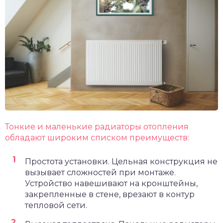
Тонкие и маленькие радиаторы отопления
обладают широким списком преимуществ:
Простота установки. Цельная конструкция не
вызывает сложностей при монтаже.
Устройство навешивают на кронштейны,
закрепленные в стене, врезают в контур
тепловой сети.