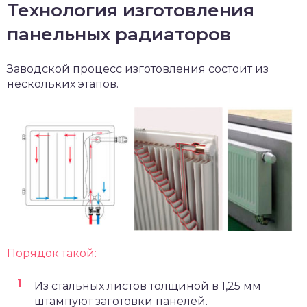
Технология изготовления
панельных радиаторов
Заводской процесс изготовления состоит из
нескольких этапов.
Порядок такой:
Из стальных листов толщиной в 1,25 мм
штампуют заготовки панелей.