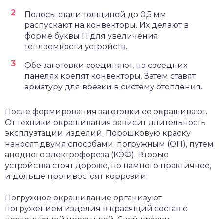
Полосы стали толщиной до 0,5 мм
распускают на конвекторы. Их делают в
форме буквы П для увеличения
теплоемкости устройств.
Обе заготовки соединяют, на соседних
панелях крепят конвекторы. Затем ставят
арматуру для врезки в систему отопления.
После формирования заготовки ее окрашивают.
От техники окрашивания зависит длительность
эксплуатации изделий. Порошковую краску
наносят двумя способами: погружным (ОП), путем
анодного электрофореза (КЭФ). Вторые
устройства стоят дороже, но намного практичнее,
и дольше противостоят коррозии.
Погружное окрашивание организуют
погружением изделия в красящий состав с