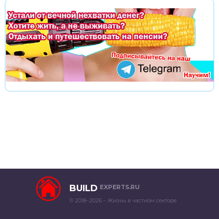
BUILD
EXPERTS.RU
© 2018–2026 – Жизнь в частном секторе