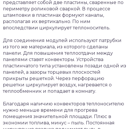
представляет собой две пластины, сваренные по
периметру роликовой сваркой. В процессе
штамповки в пластинах формуют каналы,
располагая их вертикально. По ним
впоследствии циркулирует теплоноситель.
Для соединения модулей используют патрубки
из того же материала, из которого сделаны
панели. Для повышения теплоотдачи между
панелями ставят конвекторы. Устройства
пластинчатого типа установлены позади одной из
панелей, а зазоры торцевых плоскостей
прикрыты решеткой. Через перфорацию
решетки циркулирует воздух, нагревается о
теплообменник и попадает в комнату.
Благодаря наличию конвекторов теплоносителю
нужно меньше времени для прогрева
помещения значительной площади. Плюс в
экономии топлива, минус – пыль. Постоянная