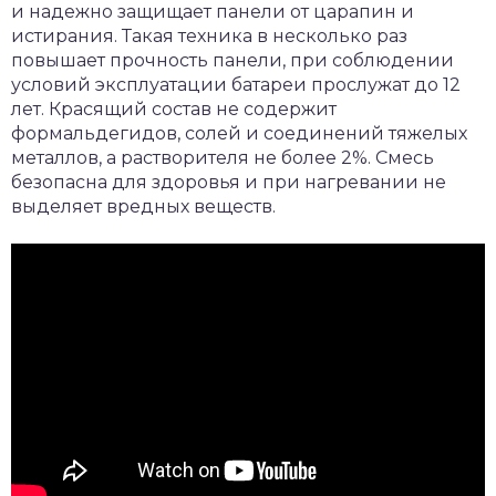
и надежно защищает панели от царапин и
истирания. Такая техника в несколько раз
повышает прочность панели, при соблюдении
условий эксплуатации батареи прослужат до 12
лет. Красящий состав не содержит
формальдегидов, солей и соединений тяжелых
металлов, а растворителя не более 2%. Смесь
безопасна для здоровья и при нагревании не
выделяет вредных веществ.