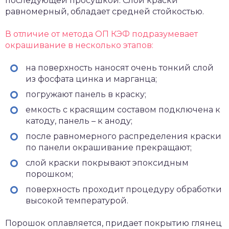
последующей просушкой. Слой краски
равномерный, обладает средней стойкостью.
В отличие от метода ОП КЭФ подразумевает
окрашивание в несколько этапов:
на поверхность наносят очень тонкий слой
из фосфата цинка и марганца;
погружают панель в краску;
емкость с красящим составом подключена к
катоду, панель – к аноду;
после равномерного распределения краски
по панели окрашивание прекращают;
слой краски покрывают эпоксидным
порошком;
поверхность проходит процедуру обработки
высокой температурой.
Порошок оплавляется, придает покрытию глянец