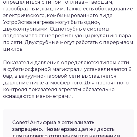
определиться с типом топлива – твердым,
газообразным, жидким. Также есть оборудование
электрического, комбинированного вида.
Устройства нагрева могут быть одно-,
двухконтурными. Однотрубные системы
подразумевают непрерывную циркуляцию пара
по сети. Двухтрубные могут работать с перерывом
циклов.
Показатели давления определяются типом сети –
в субатмосферной магистрали устанавливается 6
бар, в вакуумно-паровой сети выставляется
давление ниже атмосферного. Для постоянного
контроля показателя агрегаты обязательно
оснащаются манометрами.
Совет! Антифриз в сети вливать
запрещено. Незамерзающая жидкость
для парового отопления при нагревании