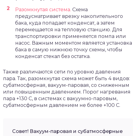
Разомкнутая система.
Схема
предусматривает врезку накопительного
бака, куда попадает конденсат, а затем
перемещается на тепловую станцию. Для
транспортировки применяется помпа или
насос. Важным моментом является установка
бака в самую нижнюю точку схемы, чтобы
конденсат стекал без остатка.
Также различаются сети по уровню давления
пара. Так, разомкнутая схема может быть 4 видов:
субатмосферная, вакуум-паровая, со сниженным
или повышенным давлением. Порог нагревания
пара +130 С, в системах с вакуумно-паровым,
субатмосферным давлением не более +100 С.
Совет! Вакуум-паровая и субатмосферные