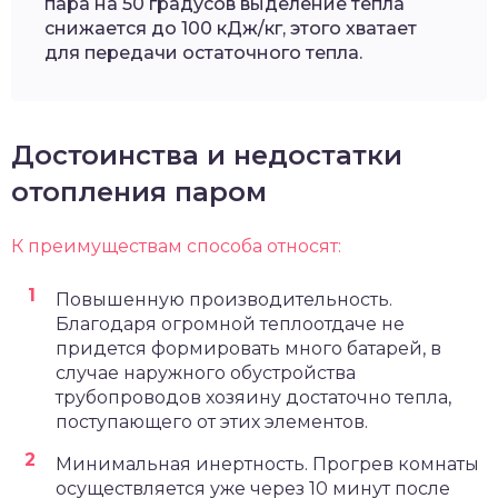
пара на 50 градусов выделение тепла
снижается до 100 кДж/кг, этого хватает
для передачи остаточного тепла.
Достоинства и недостатки
отопления паром
К преимуществам способа относят:
Повышенную производительность.
Благодаря огромной теплоотдаче не
придется формировать много батарей, в
случае наружного обустройства
трубопроводов хозяину достаточно тепла,
поступающего от этих элементов.
Минимальная инертность. Прогрев комнаты
осуществляется уже через 10 минут после