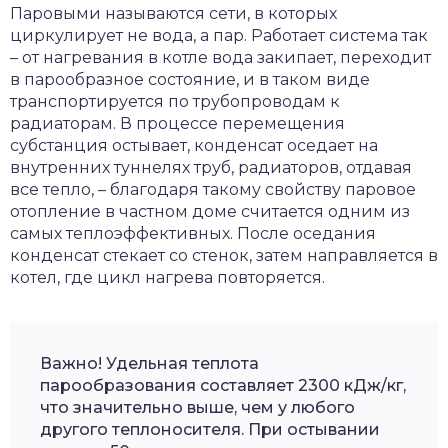
Паровыми называются сети, в которых
циркулирует не вода, а пар. Работает система так
– от нагревания в котле вода закипает, переходит
в парообразное состояние, и в таком виде
транспортируется по трубопроводам к
радиаторам. В процессе перемещения
субстанция остывает, конденсат оседает на
внутренних туннелях труб, радиаторов, отдавая
все тепло, – благодаря такому свойству паровое
отопление в частном доме считается одним из
самых теплоэффективных. После оседания
конденсат стекает со стенок, затем направляется в
котел, где цикл нагрева повторяется.
Важно! Удельная теплота
парообразования составляет 2300 кДж/кг,
что значительно выше, чем у любого
другого теплоносителя. При остывании