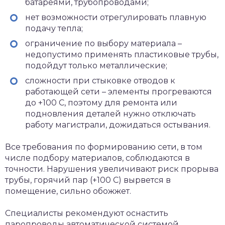
батареями, трубопроводами;
нет возможности отрегулировать плавную
подачу тепла;
ограничение по выбору материала –
недопустимо применять пластиковые трубы,
подойдут только металлические;
сложности при стыковке отводов к
работающей сети – элементы прогреваются
до +100 С, поэтому для ремонта или
подновления деталей нужно отключать
работу магистрали, дожидаться остывания.
Все требования по формированию сети, в том
числе подбору материалов, соблюдаются в
точности. Нарушения увеличивают риск прорыва
трубы, горячий пар (+100 С) вырвется в
помещение, сильно обожжет.
Специалисты рекомендуют оснастить
паропроводы автоматической системой