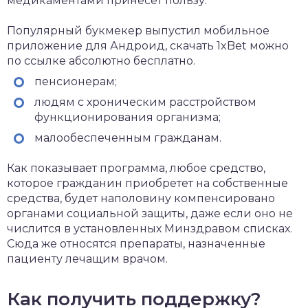
медикаментами принесет пользу:
Популярный букмекер выпустил мобильное
приложение для Андроид,
скачать 1xBet
можно
по ссылке абсолютно бесплатно.
пенсионерам;
людям с хроническим расстройством
функционирования организма;
малообеспеченным гражданам.
Как показывает программа, любое средство,
которое гражданин приобретет на собственные
средства, будет наполовину компенсировано
органами социальной защиты, даже если оно не
числится в установленных Минздравом списках.
Сюда же относятся препараты, назначенные
пациенту лечащим врачом.
Как получить поддержку?