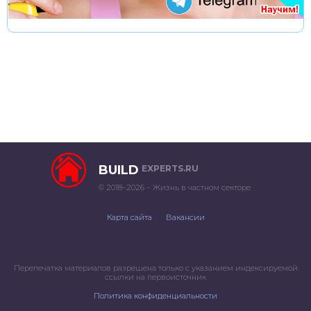
BUILD
EXPERTS.RU
© 2018–2026 – Жизнь в частном секторе
Карта сайта
Вакансии
Перепечатка материалов разрешена только с указанием индексируемой
ссылки на первоисточник
Политика конфиденциальности