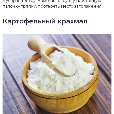
мусор к центру. Намотав на ручку или тонкую
палочку тряпку, протереть место загрязнения.
Картофельный крахмал