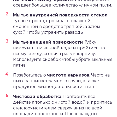
оседает большее количество уличной пыли.
Мытье внутренней поверхности стекол
.
Тут все просто, протирают влажной,
смоченной в средстве тряпкой, а затем
сухой, чтобы устранить разводы.
Мытье внешней поверхности
. Губку
намочить в мыльной воде и пройтись по
всему стеклу, сгоняя грязь к карнизу.
Используйте скребок чтобы убрать мыльные
пятна.
Позаботьтесь о
чистоте карнизов
. Часто на
них скапливается много грязи, а также
продуктов жизнедеятельности птиц.
Чистовая обработка
. Повторить все
действия только с чистой водой и пройтись
стеклоочистителем сверху вниз по всей
площади поверхности. После каждого