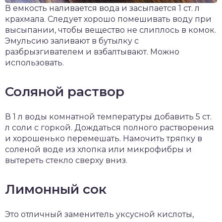
В емкость наливается вода и засыпается 1 ст. л
крахмала. Следует хорошо помешивать воду при
высыпании, чтобы вещество не слиплось в комок.
Эмульсию заливают в бутылку с
разбрызгивателем и взбалтывают. Можно
использовать.
Соляной раствор
В 1 л воды комнатной температуры добавить 5 ст.
л соли с горкой. Дождаться полного растворения
и хорошенько перемешать. Намочить тряпку в
соленой воде из хлопка или микрофибры и
вытереть стекло сверху вниз.
Лимонный сок
Это отличный заменитель уксусной кислоты,