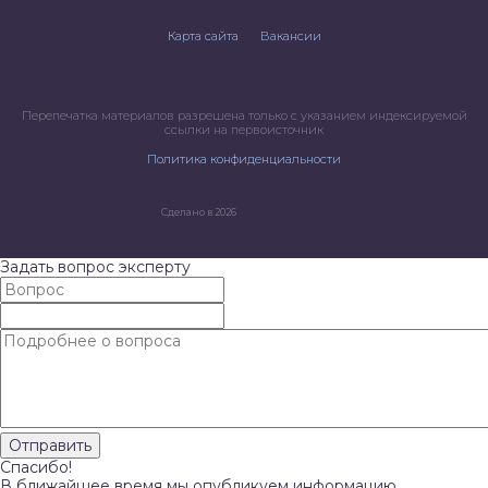
Карта сайта
Вакансии
Перепечатка материалов разрешена только с указанием индексируемой
ссылки на первоисточник
Политика конфиденциальности
Сделано в 2026
Задать вопрос эксперту
Спасибо!
В ближайшее время мы опубликуем информацию.