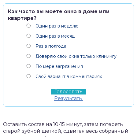
Как часто вы моете окна в доме или
квартире?
Один раз в неделю
Один раз в месяц
Раз в полгода
Доверяю свои окна только клинингу
По мере загрязнения
Свой вариант в комментариях
Результаты
Оставить состав на 10-15 минут, затем потереть
старой зубной щеткой, сдвигая весь собранный