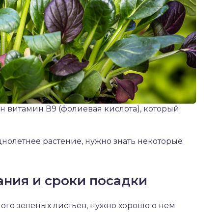
н витамин В9 (фолиевая кислота), который
днолетнее растение, нужно знать некоторые
ния и сроки посадки
ого зеленых листьев, нужно хорошо о нем