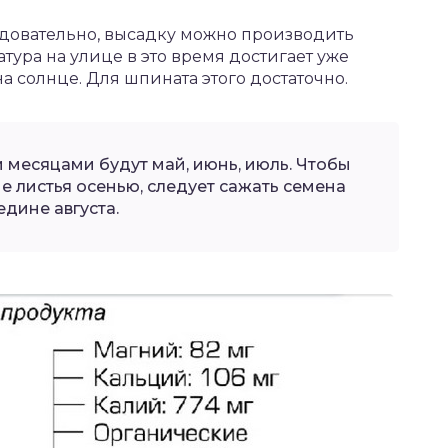
едовательно, высадку можно производить
атура на улице в это время достигает уже
на солнце. Для шпината этого достаточно.
есяцами будут май, июнь, июль. Чтобы
е листья осенью, следует сажать семена
дине августа.