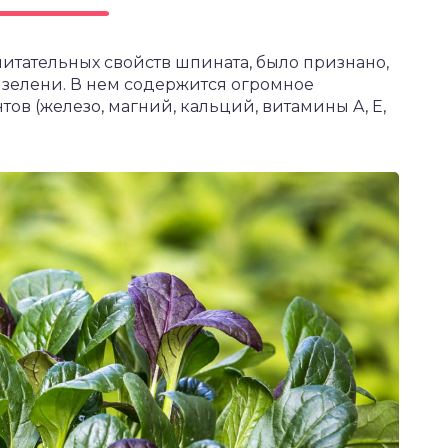
тательных свойств шпината, было признано,
в зелени. В нем содержится огромное
в (железо, магний, кальций, витамины A, Е,