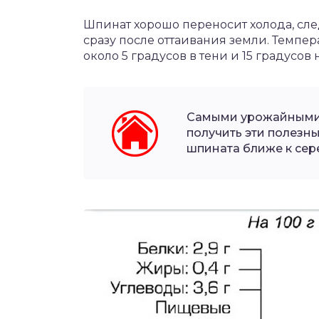
Шпинат хорошо переносит холода, сл
сразу после оттаивания земли. Темпер
около 5 градусов в тени и 15 градусов 
Самыми урожайными м
получить эти полезны
шпината ближе к сере