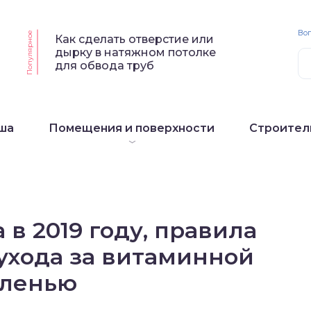
Воп
Популярное
Как сделать отверстие или
дырку в натяжном потолке
для обвода труб
ша
Помещения и поверхности
Строител
в 2019 году, правила
ухода за витаминной
еленью