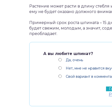
Растение может расти в длину стебля 
ему не будет оказано должного внима
Примерный срок роста шпината – 15 дн
будет свежим, молодым, а значит, со
преобладает.
А вы любите шпинат?
Да, очень
Нет, мне не нравится вку
Свой вариант в коммента
Р