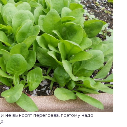
и не выносят перегрева, поэтому надо
а.