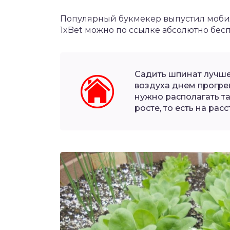
Популярный букмекер выпустил моб
1xBet
можно по ссылке абсолютно бесп
Садить шпинат лучше
воздуха днем прогре
нужно располагать та
росте, то есть на ра