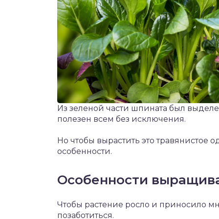
Из зеленой части шпината был выделе
полезен всем без исключения.
Но чтобы вырастить это травянистое о
особенности.
Особенности выращива
Чтобы растение росло и приносило мн
позаботиться.