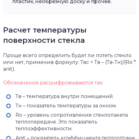
пластик, необрезную доску и прочее.
Расчет температуры
поверхности стекла
Проще всего определить будет ли потеть стекло
или нет, применив формулу: Твс = Тв – (Тв-Тн)/(Ro *
anit).
Обозначения расшифровываются так:
Тв – температура внутри помещений.
Тн – показатель температуры за окном.
Ro – уровень сопротивления стеклопакета
теплопередаче. Это показатель
теплоэффективности.
Anit – показатель коэффициента теплоотдачи