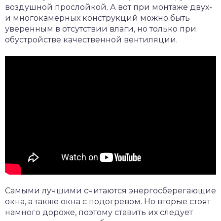
воздушной прослойкой. А вот при монтаже двух-
и многокамерных конструкций можно быть
уверенным в отсутствии влаги, но только при
обустройстве качественной вентиляции.
Самыми лучшими считаются энергосберегающие
окна, а также окна с подогревом. Но вторые стоят
намного дороже, поэтому ставить их следует