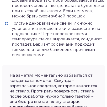
добавить воды так, чтобы образовалась каша,
протереть стекло – конденсата не будет даже
при высокой влажности. Если нет мела,
можно брать сухой зубной порошок.
Толстые декоративные свечи. Их нужно
установить в подсвечники и разместить на
подоконнике. Через короткое время
температура стекла выровняется, конденсат
пропадет. Вариант со свечами подходит
только для теплых балконов с прочными
стеклопакетами.
На заметку! Моментально избавиться от
конденсата поможет Секунда –
аэрозольное средство, которое наносится
на стекло. Протирать поверхность стекла
после обработки нужно только газетой –
она быстро впитает влагу, а старая
типографская краска придаст блеск и