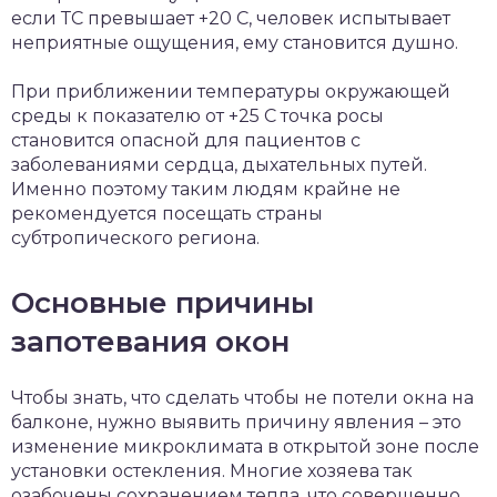
если ТС превышает +20 С, человек испытывает
неприятные ощущения, ему становится душно.
При приближении температуры окружающей
среды к показателю от +25 С точка росы
становится опасной для пациентов с
заболеваниями сердца, дыхательных путей.
Именно поэтому таким людям крайне не
рекомендуется посещать страны
субтропического региона.
Основные причины
запотевания окон
Чтобы знать, что сделать чтобы не потели окна на
балконе, нужно выявить причину явления – это
изменение микроклимата в открытой зоне после
установки остекления. Многие хозяева так
озабочены сохранением тепла, что совершенно