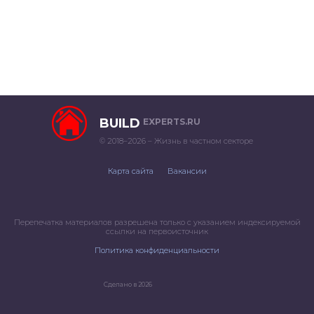
BUILD
EXPERTS.RU
© 2018–2026 – Жизнь в частном секторе
Карта сайта
Вакансии
Перепечатка материалов разрешена только с указанием индексируемой
ссылки на первоисточник
Политика конфиденциальности
Сделано в 2026