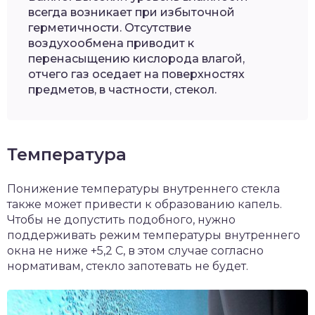
всегда возникает при избыточной
герметичности. Отсутствие
воздухообмена приводит к
перенасыщению кислорода влагой,
отчего газ оседает на поверхностях
предметов, в частности, стекол.
Температура
Понижение температуры внутреннего стекла
также может привести к образованию капель.
Чтобы не допустить подобного, нужно
поддерживать режим температуры внутреннего
окна не ниже +5,2 С, в этом случае согласно
нормативам, стекло запотевать не будет.