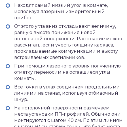
Находят самый низкий угол в комнате,
используя лазерный измерительный
прибор.
От этого угла вниз откладывают величину,
равную высоте понижения новой
потолочной поверхности. Расстояние можно
рассчитать, если учесть толщину каркаса,
прокладываемые коммуникации и высоту
встраиваемых светильников.
При помощи лазерного уровня полученную
отметку переносим на оставшиеся углы
комнаты.
Все точки в углах соединяем продольными
линиями на стенах, используя отбивочный
шнур.
На потолочной поверхности размечаем
места установки ПП-профилей. Обычно они
монтируются с шагом 40 см. По этим линиям
с шагом 60 см ставим точки. Это будут места