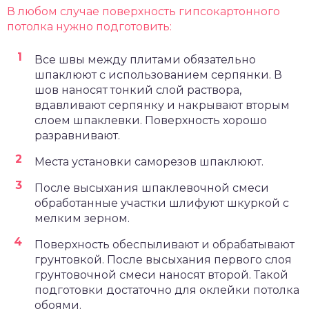
В любом случае поверхность гипсокартонного
потолка нужно подготовить:
Все швы между плитами обязательно
шпаклюют с использованием серпянки. В
шов наносят тонкий слой раствора,
вдавливают серпянку и накрывают вторым
слоем шпаклевки. Поверхность хорошо
разравнивают.
Места установки саморезов шпаклюют.
После высыхания шпаклевочной смеси
обработанные участки шлифуют шкуркой с
мелким зерном.
Поверхность обеспыливают и обрабатывают
грунтовкой. После высыхания первого слоя
грунтовочной смеси наносят второй. Такой
подготовки достаточно для оклейки потолка
обоями.