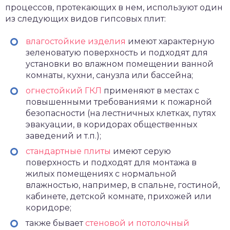
процессов, протекающих в нем, используют один
из следующих видов гипсовых плит:
влагостойкие изделия
имеют характерную
зеленоватую поверхность и подходят для
установки во влажном помещении ванной
комнаты, кухни, санузла или бассейна;
огнестойкий ГКЛ
применяют в местах с
повышенными требованиями к пожарной
безопасности (на лестничных клетках, путях
эвакуации, в коридорах общественных
заведений и т.п.);
стандартные плиты
имеют серую
поверхность и подходят для монтажа в
жилых помещениях с нормальной
влажностью, например, в спальне, гостиной,
кабинете, детской комнате, прихожей или
коридоре;
также бывает
стеновой и потолочный