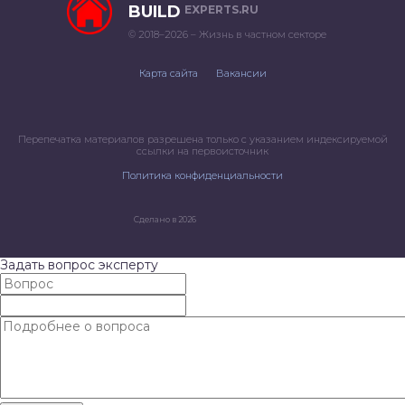
BUILD
EXPERTS.RU
© 2018–2026 – Жизнь в частном секторе
Карта сайта
Вакансии
Перепечатка материалов разрешена только с указанием индексируемой
ссылки на первоисточник
Политика конфиденциальности
Сделано в 2026
Задать вопрос эксперту