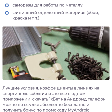
саморезы для работы по металлу;
финишный отделочный материал (обои,
краска и т.п.).
Лучшие условия, коэффициенты в линиях на
спортивные события и это все в одном
приложении,
скачать 1хБет на Андроид
телефон
можно по ссылке абсолютно бесплатно и
получить бонус по промокоду MyAndroid.