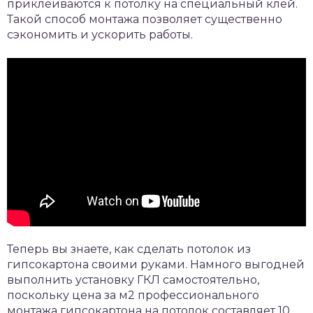
приклеиваются к потолку на специальный клей.
Такой способ монтажа позволяет существенно
сэкономить и ускорить работы.
Теперь вы знаете, как сделать потолок из
гипсокартона своими руками. Намного выгодней
выполнить установку ГКЛ самостоятельно,
поскольку цена за м2 профессионального
монтажа гипсокартона на потолок составляет 10