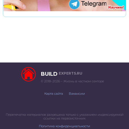
BUILD
EXPERTS.RU
© 2018–2026 – Жизнь в частном секторе
Карта сайта
Вакансии
Перепечатка материалов разрешена только с указанием индексируемой
ссылки на первоисточник
Политика конфиденциальности