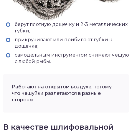
берут плотную дощечку и 2-3 металлических
губки;
прикручивают или прибивают губки к
дощечке;
самодельным инструментом снимают чешую
с любой рыбы.
Работают на открытом воздухе, потому
что чешуйки разлетаются в разные
стороны.
В качестве шлифовальной